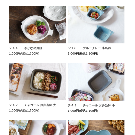
テ４４ さかなのお皿
ツ１８ ブルーグレー 小鳥鉢
1,500円(税込1,650円)
1,000円(税込1,100円)
テ４２ チャコール お弁当鉢 大
テ４３ チャコール お弁当鉢 小
1,600円(税込1,760円)
1,000円(税込1,100円)