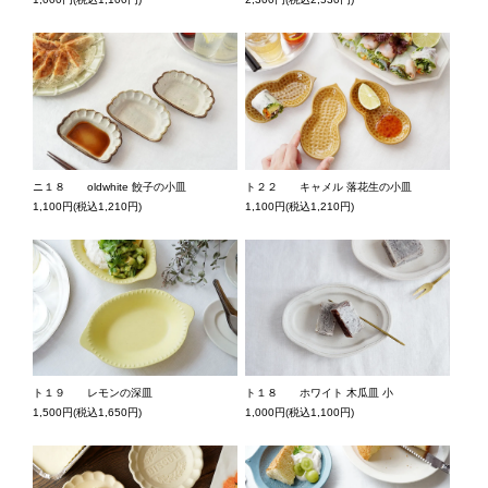
ニ１８ oldwhite 餃子の小皿
ト２２ キャメル 落花生の小皿
1,100円(税込1,210円)
1,100円(税込1,210円)
ト１８ ホワイト 木瓜皿 小
ト１９ レモンの深皿
1,000円(税込1,100円)
1,500円(税込1,650円)