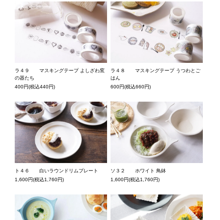
ラ４９ マスキングテープ よしざわ窯
ラ４８ マスキングテープ うつわとご
の器たち
はん
400円(税込440円)
600円(税込660円)
ト４６ 白いラウンドリムプレート
ソ３２ ホワイト 鳥鉢
1,600円(税込1,760円)
1,600円(税込1,760円)