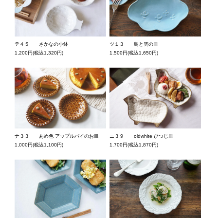
テ４５ さかなの小鉢
ツ１３ 鳥と雲の皿
1,200円(税込1,320円)
1,500円(税込1,650円)
ナ３３ あめ色 アップルパイのお皿
ニ３９ oldwhite ひつじ皿
1,000円(税込1,100円)
1,700円(税込1,870円)