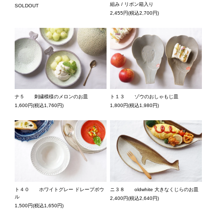
組み / リボン箱入り
SOLDOUT
2,455円(税込2,700円)
ナ５ 刺繍模様のメロンのお皿
ト１３ ゾウのおしゃもじ皿
1,600円(税込1,760円)
1,800円(税込1,980円)
ト４０ ホワイトグレー ドレープボウ
ニ３８ oldwhite 大きなくじらのお皿
ル
2,400円(税込2,640円)
1,500円(税込1,650円)