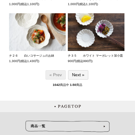
1,000円(税込1,100円)
1,000円(税込1,100円)
ナ２６ 白いコサージュのお鉢
チ３５ ホワイト マーガレット深小皿
1,300円(税込1,430円)
900円(税込990円)
« Prev
Next »
1042
商品中
1-50
商品