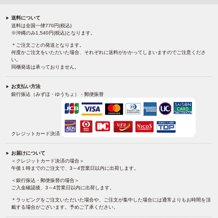
送料について
送料は全国一律770円(税込)
※沖縄のみ1,540円(税込)となります。
＊ご注文ごとの発送となります。
何度かご注文をいただいた場合、それぞれに送料がかかってしまいますのでご注意くださ
い。
同梱発送は承っておりません。
お支払い方法
銀行振込（みずほ・ゆうちょ）・郵便振替
クレジットカード決済
お届けについて
＜クレジットカード決済の場合＞
午後１時までのご注文で、3～4営業日以内に出荷します。
＜銀行振込・郵便振替の場合＞
ご入金確認後、3～4営業日以内に出荷します。
＊ラッピングをご注文いただいた場合や、ご注文が集中した場合には通常よりもお時間を頂
戴する場合がございます。予めご了承ください。