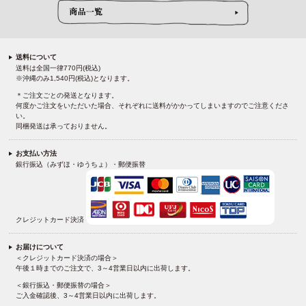
送料について
送料は全国一律770円(税込)
※沖縄のみ1,540円(税込)となります。
＊ご注文ごとの発送となります。
何度かご注文をいただいた場合、それぞれに送料がかかってしまいますのでご注意くださ
い。
同梱発送は承っておりません。
お支払い方法
銀行振込（みずほ・ゆうちょ）・郵便振替
クレジットカード決済
お届けについて
＜クレジットカード決済の場合＞
午後１時までのご注文で、3～4営業日以内に出荷します。
＜銀行振込・郵便振替の場合＞
ご入金確認後、3～4営業日以内に出荷します。