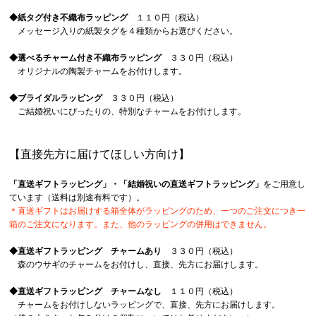
◆紙タグ付き不織布ラッピング
１１０円（税込）
メッセージ入りの紙製タグを４種類からお選びください。
◆選べるチャーム付き不織布ラッピング
３３０円（税込）
オリジナルの陶製チャームをお付けします。
◆ブライダルラッピング
３３０円（税込）
ご結婚祝いにぴったりの、特別なチャームをお付けします。
【直接先方に届けてほしい方向け】
「直送ギフトラッピング」・「結婚祝いの直送ギフトラッピング」
をご用意し
ています（送料は別途有料です）。
＊直送ギフトはお届けする箱全体がラッピングのため、一つのご注文につき一
箱のご注文になります。また、他のラッピングの併用はできません。
◆直送ギフトラッピング チャームあり
３３０円（税込）
森のウサギのチャームをお付けし、直接、先方にお届けします。
◆直送ギフトラッピング チャームなし
１１０円（税込）
チャームをお付けしないラッピングで、直接、先方にお届けします。