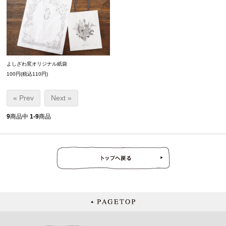
よしざわ窯オリジナル紙袋
100円(税込110円)
« Prev
Next »
9
商品中
1-9
商品