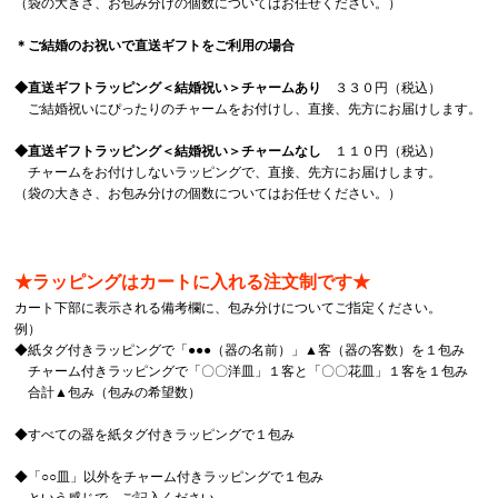
（袋の大きさ、お包み分けの個数についてはお任せください。）
＊ご結婚のお祝いで直送ギフトをご利用の場合
◆直送ギフトラッピング＜結婚祝い＞チャームあり
３３０円（税込）
ご結婚祝いにぴったりのチャームをお付けし、直接、先方にお届けします。
◆直送ギフトラッピング＜結婚祝い＞チャームなし
１１０円（税込）
チャームをお付けしないラッピングで、直接、先方にお届けします。
（袋の大きさ、お包み分けの個数についてはお任せください。）
★ラッピングはカートに入れる注文制です★
カート下部に表示される備考欄に、包み分けについてご指定ください。
例）
◆紙タグ付きラッピングで「●●●（器の名前）」▲客（器の客数）を１包み
チャーム付きラッピングで「〇〇洋皿」１客と「〇〇花皿」１客を１包み
合計▲包み（包みの希望数）
◆すべての器を紙タグ付きラッピングで１包み
◆「○○皿」以外をチャーム付きラッピングで１包み
…という感じで、ご記入ください。