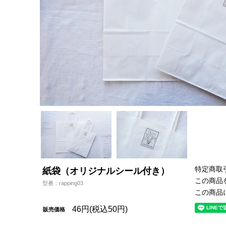
特定商取
紙袋（オリジナルシール付き）
この商品
型番：rapping03
この商品
46円(税込50円)
販売価格