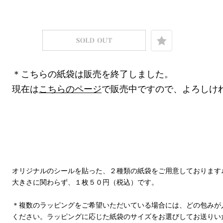
＊こちらの紙袋は販売を終了しました。
現在は
こちらのページ
で販売中ですので、よろしけ
オリジナルのシールを貼った、２種類の紙袋をご用意しております
大きさに関わらず、１枚５０円（税込）です。
＊複数のラッピングをご希望いただいている場合には、どの包みが
ください。ラッピングに応じた紙袋のサイズをお選びしてお送りい