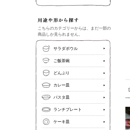
こちらのカテゴリーからは、まだ一部の
商品しか見られません。
サラダボウル
ご飯茶碗
どんぶり
カレー皿
パスタ皿
ランチプレート
ケーキ皿