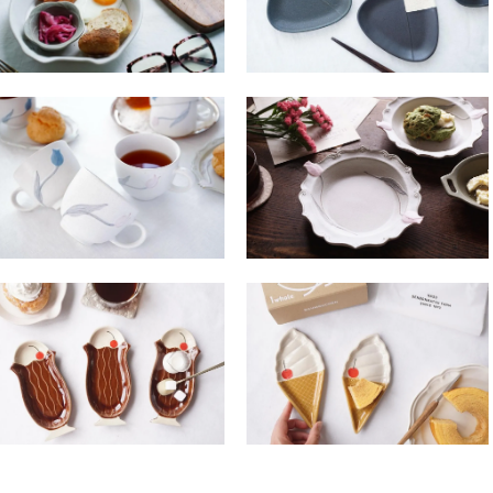
ニ１１ チューリップのマ
ニ１２ チューリップの西
グ
洋深皿 ピンク
2,200円(税込2,420円)
1,700円(税込1,870円)
ニ３ コーヒーフロート小
ニ５ ソフトクリーム小皿
皿
1,600円(税込1,760円)
1,600円(税込1,760円)