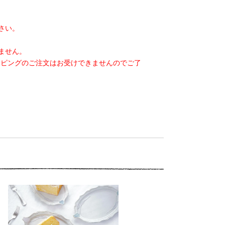
さい。
ません。
ッピングのご注文はお受けできませんのでご了
ニ１０ チューリップの西
洋楕円ケーキ皿
1,900円(税込2,090円)