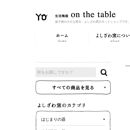
益子焼の小さな窯元・よしざわ窯のネットショップです
はじまりの器