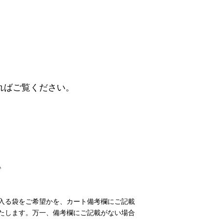
ればご覧ください。
♪
入る袋をご希望かを、カート備考欄にご記載
たします。万一、備考欄にご記載がない場合