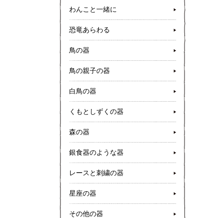
わんこと一緒に
恐竜あらわる
鳥の器
鳥の親子の器
白鳥の器
くもとしずくの器
森の器
銀食器のような器
レースと刺繍の器
星座の器
その他の器