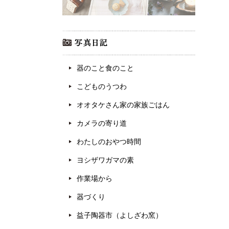
器のこと食のこと
こどものうつわ
オオタケさん家の家族ごはん
カメラの寄り道
わたしのおやつ時間
ヨシザワガマの素
作業場から
器づくり
益子陶器市（よしざわ窯）