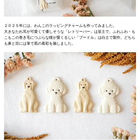
２０２５年には、わんこのラッピングチャームも作ってみました。
大きなたれ耳が可愛くて優しそうな「レトリーバー」は並土で、ふわふわ・も
こもこの巻き毛につぶらな瞳が愛くるしい「プードル」は白土で製作。どちら
も鼻と目には筆で黒の着彩を施しました。