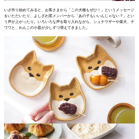
いざ作り始めてみると、お客さまから「この犬種もぜひ！」というメッセージ
をいただいたり、よしざわ窯メンバーから「あの子もいいんじゃない？」とい
う声が上がったり。いろいろな声を取り入れながら、シュナウザーや柴犬、チ
ワワと、わんこの小皿が少しずつ増えてきました。