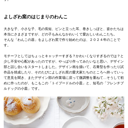
よしざわ窯のはじまりのわんこ
大きな子、小さな子、毛の長短、ピンと立った耳、巻きしっぽと、姿かたちは
本当にさまざまですが、どの子もみんなかわいくて愛おしいわんこたち。
そんな「わんこの器」をよしざわ窯で作り始めたのは、２０２４年のことで
す。
モチーフとしてはちょっとキャッチーすぎる？かわいくなりすぎるのでは？と
少し不安や心配があったのですが、やっぱり作ってみたいなと思い、デザイン
部と話し合いをスタートしました。デザイン画を描いて、石膏型を作ったり試
作品を焼成したり、そのたびによしざわ窯の愛犬家たちのところへ持っていっ
て意見を聞き、またデザイン部の作業場に戻って微調整を重ねて…そうして初
めに作ったのが、もこもこの「トイプードルの小皿」と、短毛の「フレンチブ
ルドッグの小皿」です。