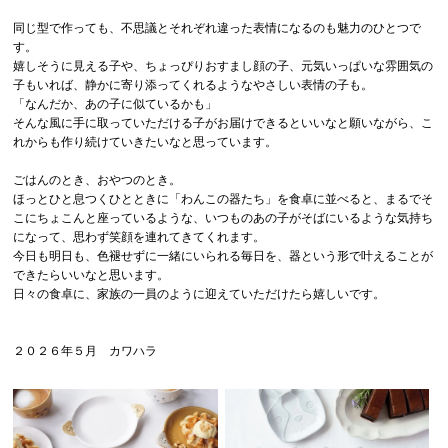
同じ型で作っても、不思議とそれぞれ違った表情になるのも魅力のひとつで
す。
嬉しそうに見える子や、ちょっぴりおすまし顔の子、元気いっぱいな雰囲気の
子もいれば、静かに寄り添ってくれるようなやさしい表情の子も。
「なんだか、あの子に似ているかも」
そんな風に手に取っていただける子がお届けできるといいなと願いながら、こ
れからも作り続けていきたいなと思っています。
ごはんのとき、おやつのとき。
ほっとひと息つくひとときに「わんこの器たち」を食卓に並べると、まるでそ
こにちょこんと座っているような、いつものあの子がそばにいるような気持ち
になって、思わず笑顔を連れてきてくれます。
今日も明日も、色褪せずに一緒にいられる毎日を、器という形で叶えることが
できたらいいなと思います。
日々の食卓に、家族の一員のように迎えていただけたら嬉しいです。
２０２６年５月 カワハラ