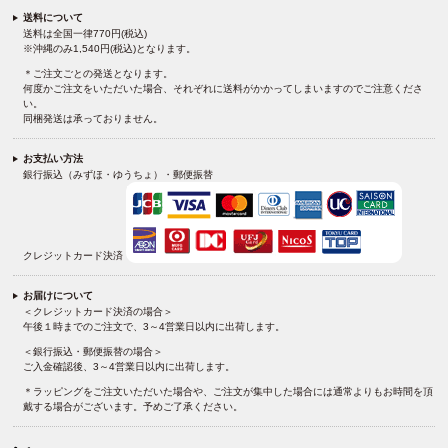
送料について
送料は全国一律770円(税込)
※沖縄のみ1,540円(税込)となります。
＊ご注文ごとの発送となります。
何度かご注文をいただいた場合、それぞれに送料がかかってしまいますのでご注意くださ
い。
同梱発送は承っておりません。
お支払い方法
銀行振込（みずほ・ゆうちょ）・郵便振替
クレジットカード決済
お届けについて
＜クレジットカード決済の場合＞
午後１時までのご注文で、3～4営業日以内に出荷します。
＜銀行振込・郵便振替の場合＞
ご入金確認後、3～4営業日以内に出荷します。
＊ラッピングをご注文いただいた場合や、ご注文が集中した場合には通常よりもお時間を頂
戴する場合がございます。予めご了承ください。