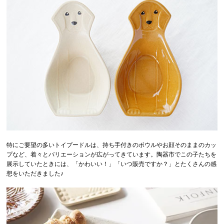
特にご要望の多いトイプードルは、持ち手付きのボウルやお顔そのままのカッ
プなど、着々とバリエーションが広がってきています。陶器市でこの子たちを
展示していたときには、「かわいい！」「いつ販売ですか？」とたくさんの感
想をいただきました♪