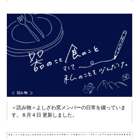
＜読み物＞よしざわ窯メンバーの日常を綴っていま
す。８月４日 更新しました。