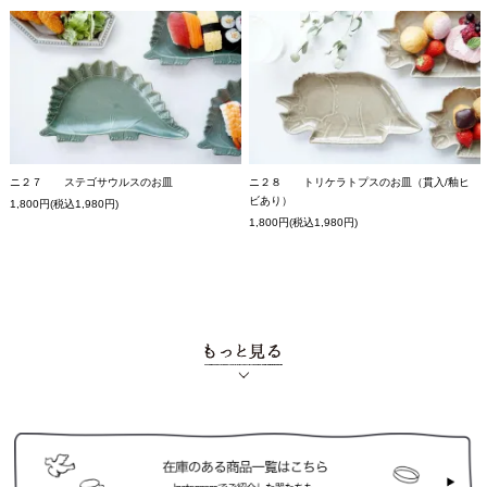
ニ２７ ステゴサウルスのお皿
ニ２８ トリケラトプスのお皿（貫入/釉ヒ
ビあり）
1,800円(税込1,980円)
1,800円(税込1,980円)