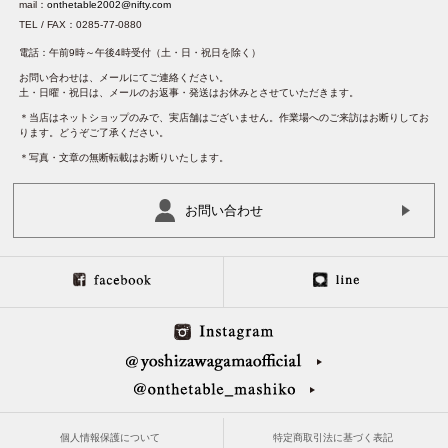
mail：
onthetable2002@nifty.com
TEL / FAX：0285-77-0880
電話：午前9時～午後4時受付（土・日・祝日を除く）
お問い合わせは、メールにてご連絡ください。
土・日曜・祝日は、メールのお返事・発送はお休みとさせていただきます。
＊当店はネットショップのみで、実店舗はございません。作業場へのご来訪はお断りしてお
ります。どうぞご了承ください。
＊写真・文章の無断転載はお断りいたします。
お問い合わせ
個人情報保護について
特定商取引法に基づく表記