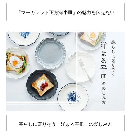
「マーガレット正方深小皿」の魅力を伝えたい
暮らしに寄りそう「洋まる平皿」の楽しみ方