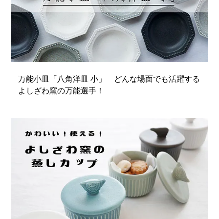
万能小皿「八角洋皿 小」 どんな場面でも活躍する
よしざわ窯の万能選手！