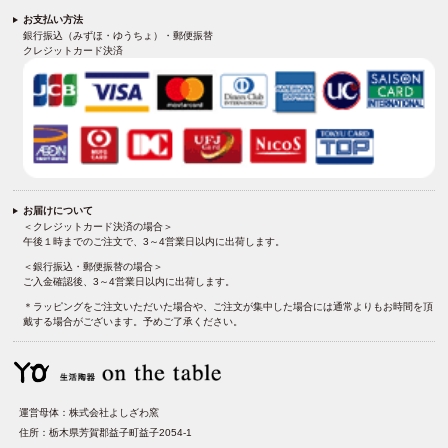
お支払い方法
銀行振込（みずほ・ゆうちょ）・郵便振替
クレジットカード決済
お届けについて
＜クレジットカード決済の場合＞
午後１時までのご注文で、3～4営業日以内に出荷します。
＜銀行振込・郵便振替の場合＞
ご入金確認後、3～4営業日以内に出荷します。
＊ラッピングをご注文いただいた場合や、ご注文が集中した場合には通常よりもお時間を頂
戴する場合がございます。予めご了承ください。
運営母体：株式会社よしざわ窯
住所：栃木県芳賀郡益子町益子2054-1