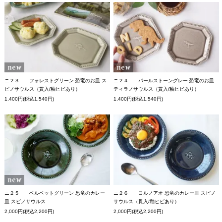
ニ２３ フォレストグリーン 恐竜のお皿 ス
ニ２４ パールストーングレー 恐竜のお皿
ピノサウルス（貫入/釉ヒビあり）
ティラノサウルス（貫入/釉ヒビあり）
1,400円(税込1,540円)
1,400円(税込1,540円)
ニ２５ ベルベットグリーン 恐竜のカレー
ニ２６ ヨルノアオ 恐竜のカレー皿 スピノ
皿 スピノサウルス
サウルス（貫入/釉ヒビあり）
2,000円(税込2,200円)
2,000円(税込2,200円)