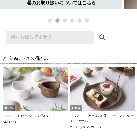
器のお取り扱いについてはこちら
ニ３３ にわとりのエッグスタンド
ニ３２ にわとりのお皿～モーニングプレー
ト～ ブラウン
SOLDOUT
2,000円(税込2,200円)