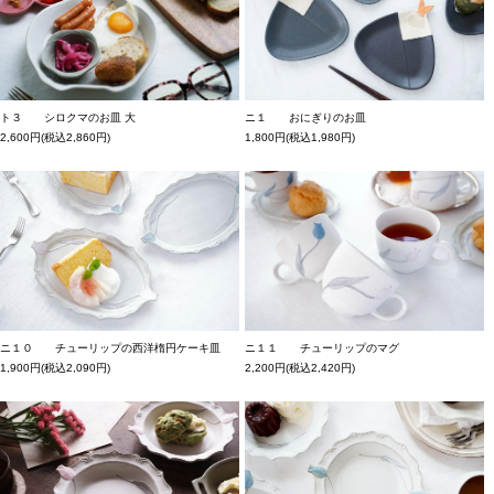
ト３ シロクマのお皿 大
ニ１ おにぎりのお皿
2,600円(税込2,860円)
1,800円(税込1,980円)
ニ１０ チューリップの西洋楕円ケーキ皿
ニ１１ チューリップのマグ
1,900円(税込2,090円)
2,200円(税込2,420円)