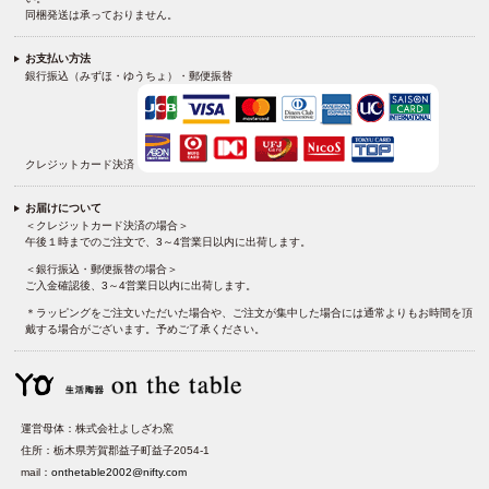
同梱発送は承っておりません。
お支払い方法
銀行振込（みずほ・ゆうちょ）・郵便振替
クレジットカード決済
お届けについて
＜クレジットカード決済の場合＞
午後１時までのご注文で、3～4営業日以内に出荷します。
＜銀行振込・郵便振替の場合＞
ご入金確認後、3～4営業日以内に出荷します。
＊ラッピングをご注文いただいた場合や、ご注文が集中した場合には通常よりもお時間を頂
戴する場合がございます。予めご了承ください。
運営母体：株式会社よしざわ窯
住所：栃木県芳賀郡益子町益子2054-1
mail：
onthetable2002@nifty.com