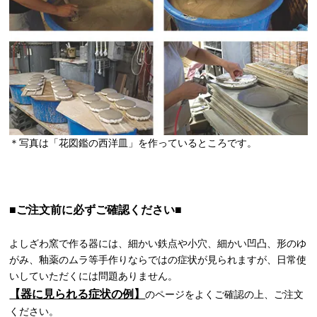
＊写真は「花図鑑の西洋皿」を作っているところです。
■ご注文前に必ずご確認ください■
よしざわ窯で作る器には、細かい鉄点や小穴、細かい凹凸、形のゆ
がみ、釉薬のムラ等手作りならではの症状が見られますが、日常使
いしていただくには問題ありません。
【器に見られる症状の例】
のページをよくご確認の上、ご注文
ください。