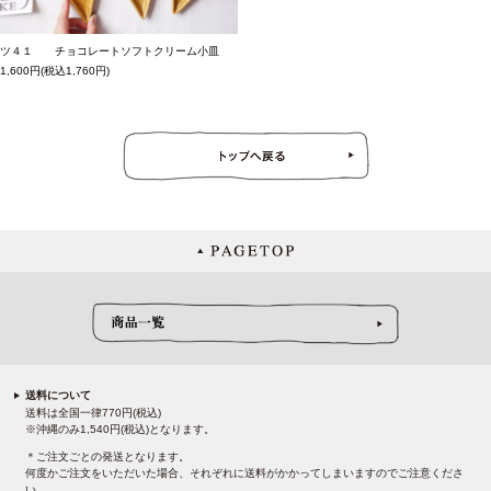
ツ４１ チョコレートソフトクリーム小皿
1,600円(税込1,760円)
送料について
送料は全国一律770円(税込)
※沖縄のみ1,540円(税込)となります。
＊ご注文ごとの発送となります。
何度かご注文をいただいた場合、それぞれに送料がかかってしまいますのでご注意くださ
い。