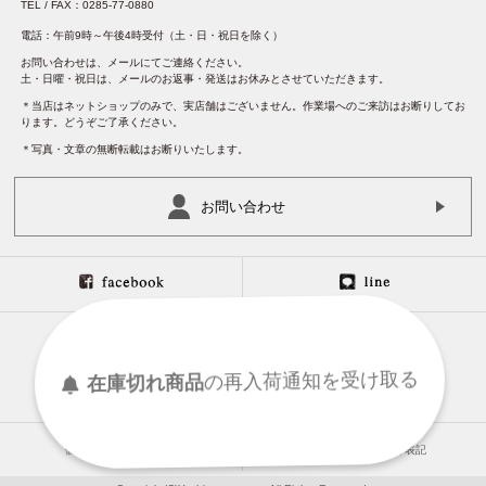
TEL / FAX：0285-77-0880
電話：午前9時～午後4時受付（土・日・祝日を除く）
お問い合わせは、メールにてご連絡ください。
土・日曜・祝日は、メールのお返事・発送はお休みとさせていただきます。
＊当店はネットショップのみで、実店舗はございません。作業場へのご来訪はお断りしてお
ります。どうぞご了承ください。
＊写真・文章の無断転載はお断りいたします。
お問い合わせ
在庫切れ商品
の
再入荷
通知を
受け取る
個人情報保護について
特定商取引法に基づく表記