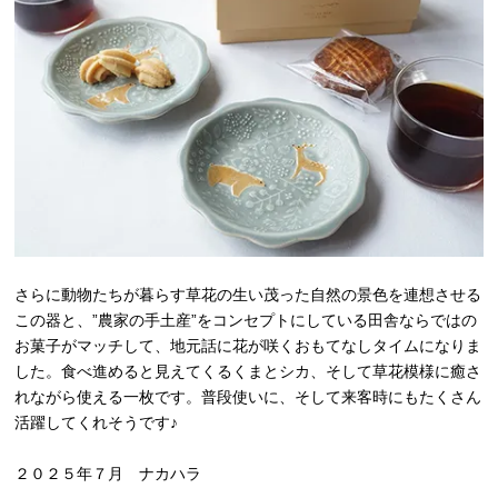
さらに動物たちが暮らす草花の生い茂った自然の景色を連想させる
この器と、”農家の手土産”をコンセプトにしている田舎ならではの
お菓子がマッチして、地元話に花が咲くおもてなしタイムになりま
した。食べ進めると見えてくるくまとシカ、そして草花模様に癒さ
れながら使える一枚です。普段使いに、そして来客時にもたくさん
活躍してくれそうです♪
２０２５年７月 ナカハラ