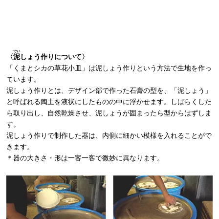
でい
〈
泥
しょう作りについて〉
「くまとシカの草花小皿」は泥しょう作りという方法で生地を作っ
ています。
泥しょう作りとは、デザイン部で作った石膏の型を、「泥しょう」
と呼ばれる陶土を液状にしたものの中に浮かせます。しばらくした
ら取り出し、自然乾燥させ、泥しょうが固まったら型からはずしま
す。
泥しょう作りで制作した器は、内側に細かい模様を入れることがで
きます。
＊器の大きさ・形は一客一客で微妙に異なります。