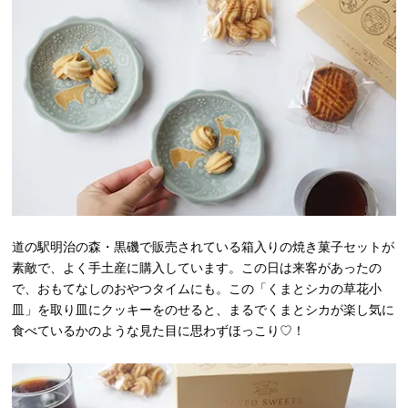
道の駅明治の森・黒磯で販売されている箱入りの焼き菓子セットが
素敵で、よく手土産に購入しています。この日は来客があったの
で、おもてなしのおやつタイムにも。この「くまとシカの草花小
皿」を取り皿にクッキーをのせると、まるでくまとシカが楽し気に
食べているかのような見た目に思わずほっこり♡！