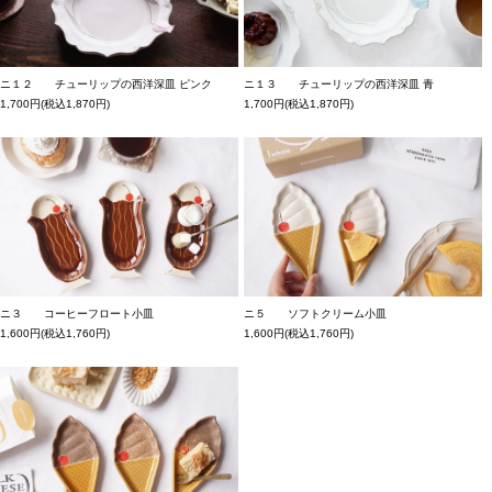
ニ１２ チューリップの西洋深皿 ピンク
ニ１３ チューリップの西洋深皿 青
1,700円(税込1,870円)
1,700円(税込1,870円)
ニ３ コーヒーフロート小皿
ニ５ ソフトクリーム小皿
1,600円(税込1,760円)
1,600円(税込1,760円)