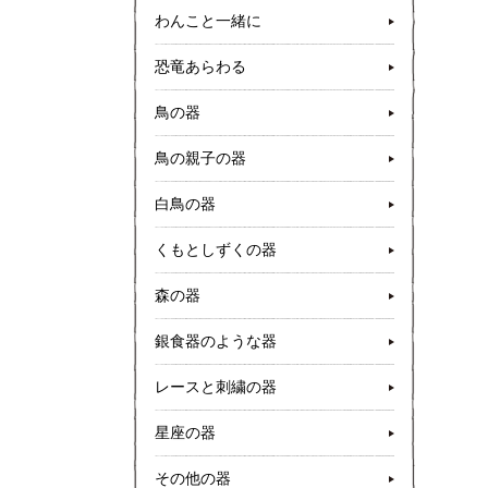
わんこと一緒に
恐竜あらわる
鳥の器
鳥の親子の器
白鳥の器
くもとしずくの器
森の器
銀食器のような器
レースと刺繍の器
星座の器
その他の器