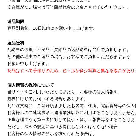
不良品・欠陥品の場合はお取り替えします。
※在庫がない場合は該当商品代金の返金とさせていただきます。
返品期限
商品到着後、10日以内にお願い申し上げます。
返品送料
配送中の破損・不良品・欠陥品の返品送料は当店で負担します。
その他の理由でご返品の場合、お客様でご負担いただきますよう
お願い申し上げます。
商品はすべて手作りのため、色・形が多少写真と異なる場合があり
個人情報の保護について
当サイトをご利用いただくにあたり、お客様の個人情報を
必要に応じてお伺いする場合があります。
商品注文時に、ご登録頂きましたお名前、住所、電話番号等の個人
お客様へのご連絡事項・発送業務以外に利用することはありません
正当な理由なく第三者に対して提供・開示・報告等をすることはあ
ただし、法令の規定に基づき提供しなければならない場合、
お客様の個人情報の開示を求められた場合は、