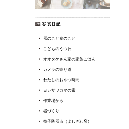
器のこと食のこと
こどものうつわ
オオタケさん家の家族ごはん
カメラの寄り道
わたしのおやつ時間
ヨシザワガマの素
作業場から
器づくり
益子陶器市（よしざわ窯）