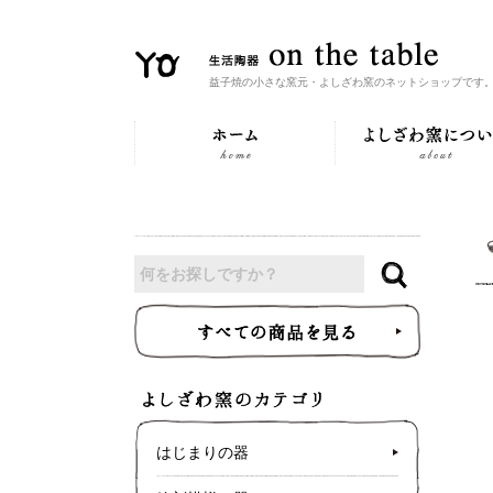
益子焼の小さな窯元・よしざわ窯のネットショップです
はじまりの器