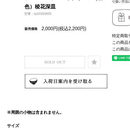
り扱い方法
色）稜花深皿
型番：ta1030/0605
2,000円(税込2,200円)
販売価格
特定商取
この商品
この商品
※周囲の小物は含まれません。
サイズ