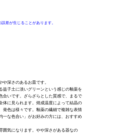
の誤差が生じることがあります。
やや深さのあるお皿です。
る益子土に淡いグリーンという感じの釉薬を
色合いです。ざらざらとした質感で、まるで
全体に見られます。焼成温度によって結晶の
、発色は様々です。釉薬の繊細で複雑な表情
均一な色合い」がお好みの方には、おすすめ
雰囲気になります。やや深さがある器なの