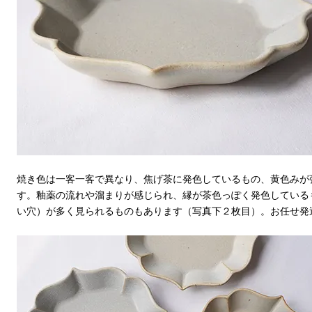
焼き色は一客一客で異なり、焦げ茶に発色しているもの、黄色みが
す。釉薬の流れや溜まりが感じられ、縁が茶色っぽく発色している
い穴）が多く見られるものもあります（写真下２枚目）。お任せ発