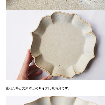
重ねた時と文庫本とのサイズ比較写真です。