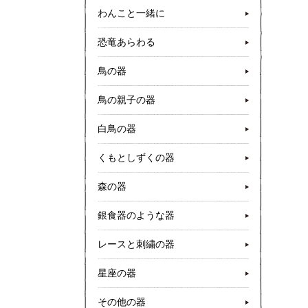
わんこと一緒に
恐竜あらわる
鳥の器
鳥の親子の器
白鳥の器
くもとしずくの器
森の器
銀食器のような器
レースと刺繍の器
星座の器
その他の器