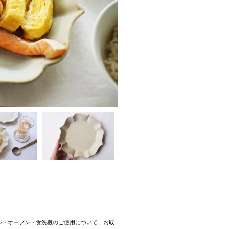
ジ・オーブン・食洗機のご使用について、お取