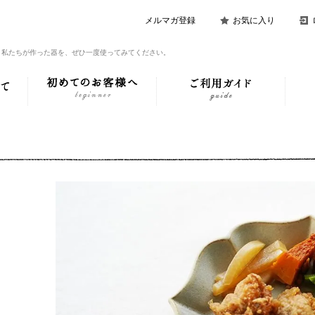
メルマガ登録
お気に入り
。私たちが作った器を、ぜひ一度使ってみてください。