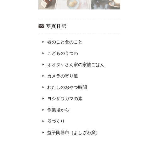
器のこと食のこと
こどものうつわ
オオタケさん家の家族ごはん
カメラの寄り道
わたしのおやつ時間
ヨシザワガマの素
作業場から
器づくり
益子陶器市（よしざわ窯）