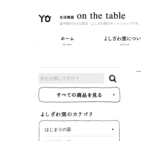
益子焼の小さな窯元・よしざわ窯のネットショップです
はじまりの器