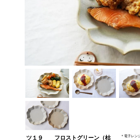
＊電子レン
ツ１９ フロストグリーン（枯