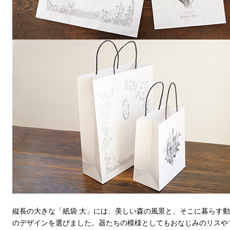
縦長の大きな「紙袋 大」には、美しい森の風景と、そこに暮らす
のデザインを選びました。器たちの模様としてもおなじみのリスや