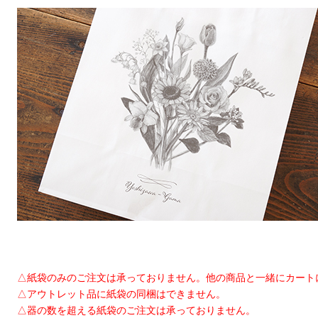
△紙袋のみのご注文は承っておりません。他の商品と一緒にカート
△アウトレット品に紙袋の同梱はできません。
△器の数を超える紙袋のご注文は承っておりません。