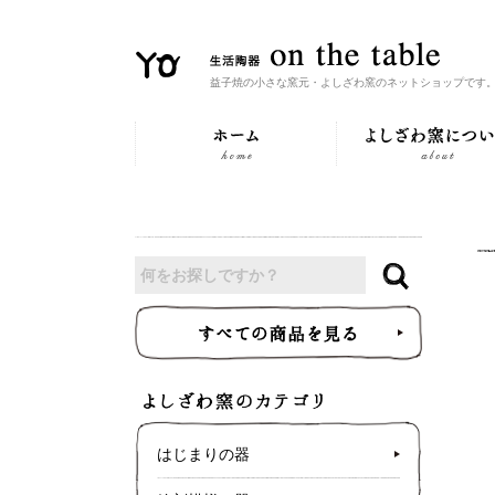
益子焼の小さな窯元・よしざわ窯のネットショップです
はじまりの器