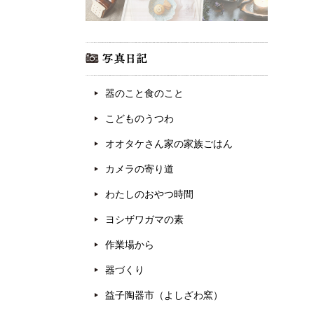
器のこと食のこと
こどものうつわ
オオタケさん家の家族ごはん
カメラの寄り道
わたしのおやつ時間
ヨシザワガマの素
作業場から
器づくり
益子陶器市（よしざわ窯）