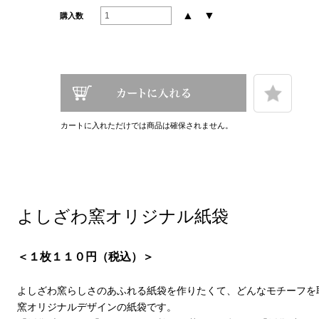
▲
▼
購入数
カートに入れただけでは商品は確保されません。
よしざわ窯オリジナル紙袋
＜１枚１１０円（税込）＞
よしざわ窯らしさのあふれる紙袋を作りたくて、どんなモチーフを
窯オリジナルデザインの紙袋です。