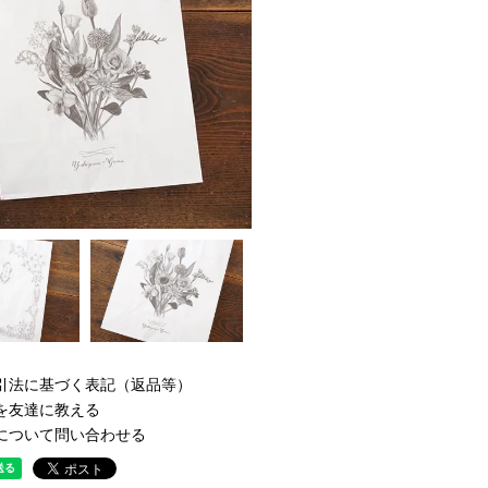
引法に基づく表記（返品等）
を友達に教える
について問い合わせる