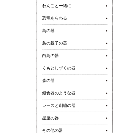
わんこと一緒に
恐竜あらわる
鳥の器
鳥の親子の器
白鳥の器
くもとしずくの器
森の器
銀食器のような器
レースと刺繍の器
星座の器
その他の器