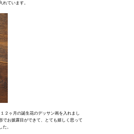
入れています。
た１２ヶ月の誕生花のデッサン画を入れまし
形でお披露目ができて、とても嬉しく思って
ました。