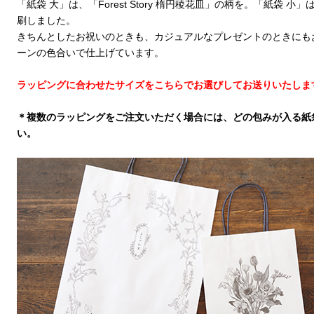
「紙袋 大」は、「Forest Story 楕円稜花皿」の柄を。「紙袋 小」
刷しました。
きちんとしたお祝いのときも、カジュアルなプレゼントのときにも
ーンの色合いで仕上げています。
ラッピングに合わせたサイズをこちらでお選びしてお送りいたしま
＊複数のラッピングをご注文いただく場合には、どの包みが入る紙
い。