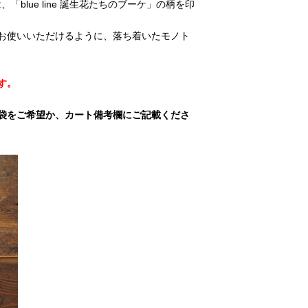
は、「blue line 誕生花たちのブーケ」の柄を印
お使いいただけるように、落ち着いたモノト
す。
袋をご希望か、カート備考欄にご記載くださ