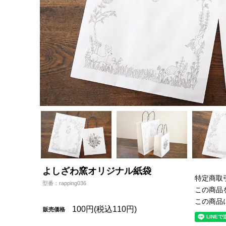
よしざわ窯オリジナル紙袋
特定商取
型番：rapping036
この商品
この商品
100円(税込110円)
販売価格