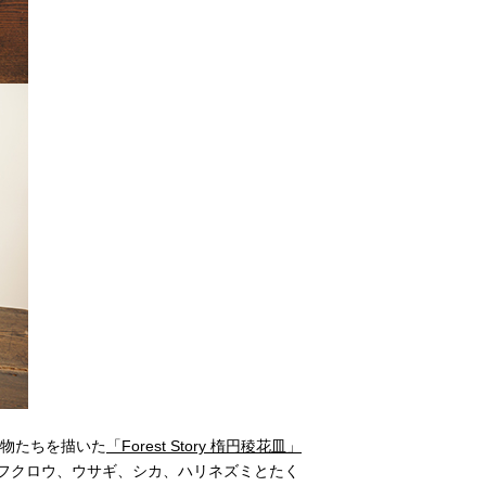
動物たちを描いた
「Forest Story 楕円稜花皿」
フクロウ、ウサギ、シカ、ハリネズミとたく