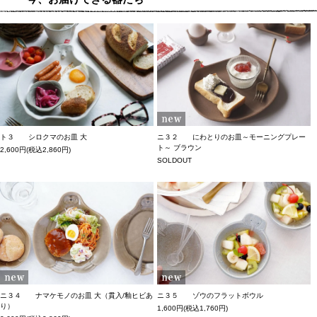
ト３ シロクマのお皿 大
ニ３２ にわとりのお皿～モーニングプレー
ト～ ブラウン
2,600円(税込2,860円)
SOLDOUT
ニ３４ ナマケモノのお皿 大（貫入/釉ヒビあ
ニ３５ ゾウのフラットボウル
り）
1,600円(税込1,760円)