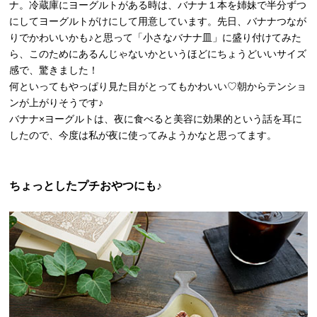
ナ。冷蔵庫にヨーグルトがある時は、バナナ１本を姉妹で半分ずつ
にしてヨーグルトがけにして用意しています。先日、バナナつなが
りでかわいいかも♪と思って「小さなバナナ皿」に盛り付けてみた
ら、このためにあるんじゃないかというほどにちょうどいいサイズ
感で、驚きました！
何といってもやっぱり見た目がとってもかわいい♡朝からテンショ
ンが上がりそうです♪
バナナ×ヨーグルトは、夜に食べると美容に効果的という話を耳に
したので、今度は私が夜に使ってみようかなと思ってます。
ちょっとしたプチおやつにも♪