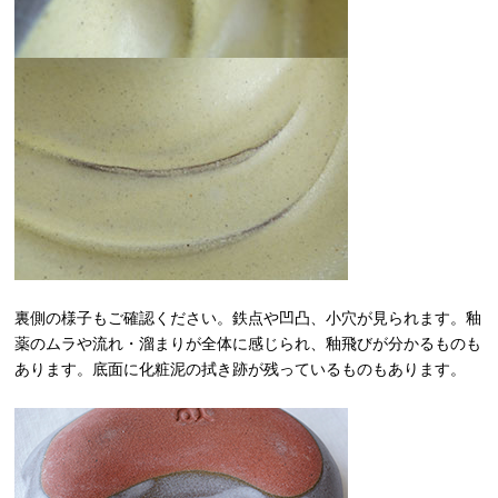
裏側の様子もご確認ください。鉄点や凹凸、小穴が見られます。釉
薬のムラや流れ・溜まりが全体に感じられ、釉飛びが分かるものも
あります。底面に化粧泥の拭き跡が残っているものもあります。