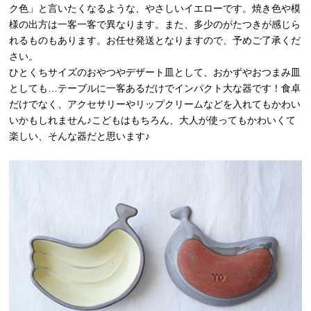
ク色」と言いたくなるような、やさしいイエローです。焼き色や模
様の出方は一客一客で異なります。また、多少のがたつきが感じら
れるものもあります。お任せ発送となりますので、予めご了承くだ
さい。
ひとくちサイズのおやつやデザート皿として、おかずやおつまみ皿
としても…テーブルに一客あるだけでインパクト大な器です！食卓
だけでなく、アクセサリーやリップクリームなどを入れてもかわい
いかもしれません♪こどもはもちろん、大人が使ってもかわいくて
楽しい、そんな器だと思います♪