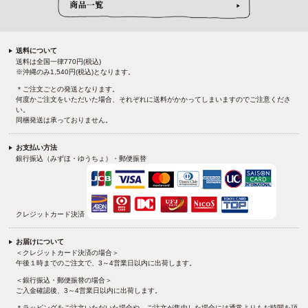
送料について
送料は全国一律770円(税込)
※沖縄のみ1,540円(税込)となります。
＊ご注文ごとの発送となります。
何度かご注文をいただいた場合、それぞれに送料がかかってしまいますのでご注意くださ
い。
同梱発送は承っておりません。
お支払い方法
銀行振込（みずほ・ゆうちょ）・郵便振替
クレジットカード決済
お届けについて
＜クレジットカード決済の場合＞
午後１時までのご注文で、3～4営業日以内に出荷します。
＜銀行振込・郵便振替の場合＞
ご入金確認後、3～4営業日以内に出荷します。
＊ラッピングをご注文いただいた場合や、ご注文が集中した場合には通常よりもお時間を頂