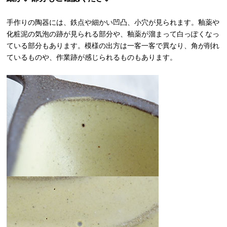
手作りの陶器には、鉄点や細かい凹凸、小穴が見られます。釉薬や
化粧泥の気泡の跡が見られる部分や、釉薬が溜まって白っぽくなっ
ている部分もあります。模様の出方は一客一客で異なり、角が削れ
ているものや、作業跡が感じられるものもあります。