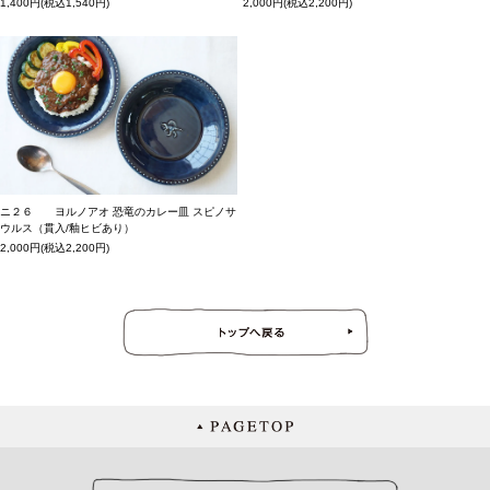
1,400円(税込1,540円)
2,000円(税込2,200円)
ニ２６ ヨルノアオ 恐竜のカレー皿 スピノサ
ウルス（貫入/釉ヒビあり）
2,000円(税込2,200円)