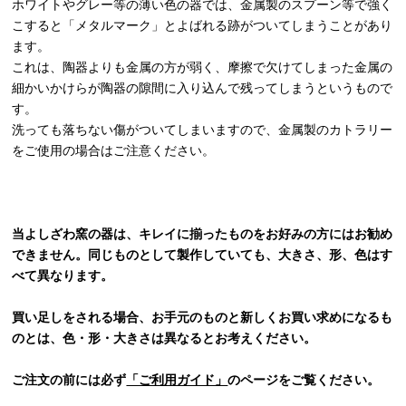
ホワイトやグレー等の薄い色の器では、金属製のスプーン等で強く
こすると「メタルマーク」とよばれる跡がついてしまうことがあり
ます。
これは、陶器よりも金属の方が弱く、摩擦で欠けてしまった金属の
細かいかけらが陶器の隙間に入り込んで残ってしまうというもので
す。
洗っても落ちない傷がついてしまいますので、金属製のカトラリー
をご使用の場合はご注意ください。
当よしざわ窯の器は、キレイに揃ったものをお好みの方にはお勧め
できません。同じものとして製作していても、大きさ、形、色はす
べて異なります。
買い足しをされる場合、お手元のものと新しくお買い求めになるも
のとは、色・形・大きさは異なるとお考えください。
ご注文の前には必ず
「ご利用ガイド」
のページをご覧ください。