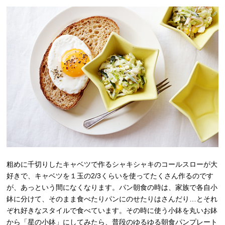
粗めに千切りしたキャベツで作るシャキシャキのコールスローが大
好きで、キャベツを１玉の2/3くらいを使ってたくさん作るのです
が、あっという間になくなります。パン朝食の時は、家族で各自小
鉢に分けて、そのまま食べたりパンにのせたりはさんだり…とそれ
ぞれ好きなスタイルで食べています。その時に使う小鉢を丸いお鉢
から「星の小鉢」にしてみたら、普段のゆるゆる朝食パンプレート