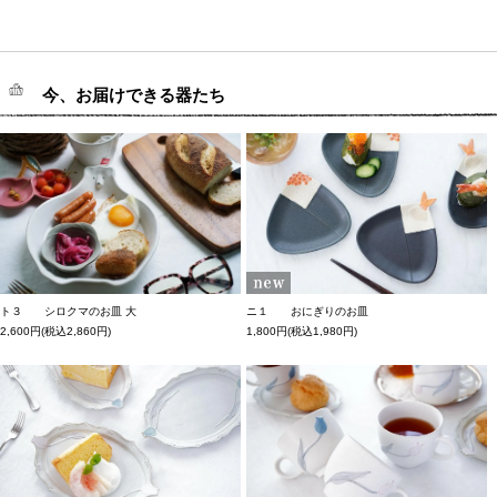
今、お届けできる器たち
ト３ シロクマのお皿 大
ニ１ おにぎりのお皿
2,600円(税込2,860円)
1,800円(税込1,980円)