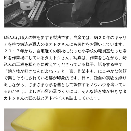
鋳込みは職人の技を要する製法です。当窯では、約２０年のキャリ
アを持つ鋳込み職人のタカトクさんにも製作をお願いしています。
２０１７年から、自宅近くの廃校になった小学校の職員室だった場
所を作業場にしているタカトクさん。写真は、作業をしながら、鋳
込みの工程を私たちに教えてくださっている様子。話をする中で
「焼き物が好きなんだよね～」と一言。作業中も、にこやかな笑顔
で楽しそうにされている姿が印象的です。日々、独自の実験を繰り
返しながら、さまざまな形を器として製作するノウハウを磨いてい
るのだそう。よしざわ窯の器づくりには、そんな焼き物が好きなタ
カトクさんの匠の技とアドバイスも詰まっています。