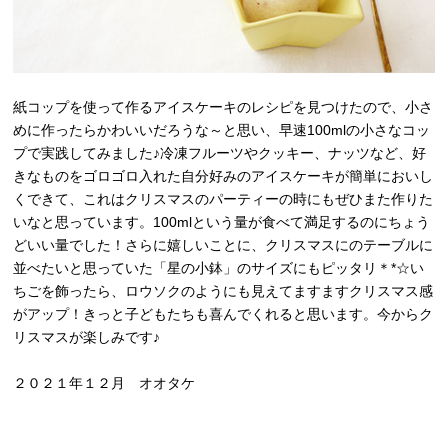
紙コップを使って作るアイスケーキのレシピを見つけたので、小さ
めに作ったらかわいいだろうな～と思い、早速100mlの小さなコッ
プで実践してみました♪冷凍フルーツやクッキー、ナッツなど、好
きなものをゴロゴロ入れた自分好みのアイスケーキが簡単においし
くできて、これはクリスマスのパーティーの時にもぜひまた作りた
いなと思っています。100mlという量が食べて満足するのにちょう
どいい量でした！さらに嬉しいことに、クリスマスにのテーブルに
並べたいと思っていた「星の小鉢」のサイズにもピッタリ＊*☆い
ちごを飾ったら、ロウソクのようにも見えてますますクリスマス感
がアップ！きっと子どもたちも喜んでくれると思います。今からク
リスマスが楽しみです♪
２０２１年１２月 オオタケ