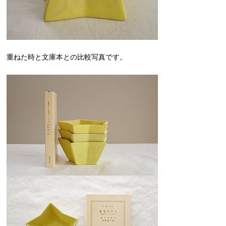
重ねた時と文庫本との比較写真です。