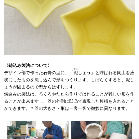
〈鋳込み製法について〉
でい
デザイン部で作った石膏の型に、「
泥
しょう」と呼ばれる陶土を液
状にしたものを流し込んで形をつくります。しばらくすると、泥し
ょうが固まるので型からはずします。
鋳込みの製法は、ろくろやたたら作りでは作ることが難しい形を作
ることが出来ますし、器の外側に凹凸で表現した模様を入れること
ができます。＊器の大きさ・形は一客一客で微妙に異なります。