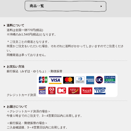
送料について
送料は全国一律770円(税込)
※沖縄のみ1,540円(税込)となります。
＊ご注文ごとの発送となります。
何度かご注文をいただいた場合、それぞれに送料がかかってしまいますのでご注意くださ
い。
同梱発送は承っておりません。
お支払い方法
銀行振込（みずほ・ゆうちょ）・郵便振替
クレジットカード決済
お届けについて
＜クレジットカード決済の場合＞
午後１時までのご注文で、3～4営業日以内に出荷します。
＜銀行振込・郵便振替の場合＞
ご入金確認後、3～4営業日以内に出荷します。