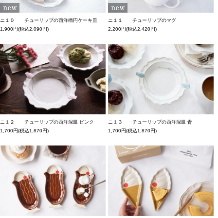
ニ１０ チューリップの西洋楕円ケーキ皿
ニ１１ チューリップのマグ
1,900円(税込2,090円)
2,200円(税込2,420円)
ニ１２ チューリップの西洋深皿 ピンク
ニ１３ チューリップの西洋深皿 青
1,700円(税込1,870円)
1,700円(税込1,870円)