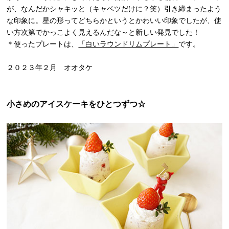
が、なんだかシャキッと（キャベツだけに？笑）引き締まったよう
な印象に。星の形ってどちらかというとかわいい印象でしたが、使
い方次第でかっこよく見えるんだな～と新しい発見でした！
＊使ったプレートは、
「白いラウンドリムプレート」
です。
２０２３年２月 オオタケ
小さめのアイスケーキをひとつずつ☆