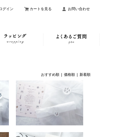
ログイン
カートを見る
お問い合わせ
おすすめ順
| 価格順 |
新着順
婚
直送ギフトラッピング チャー
ラ
ムなし＜オンラインショップ
限定＞
100円(税込110円)