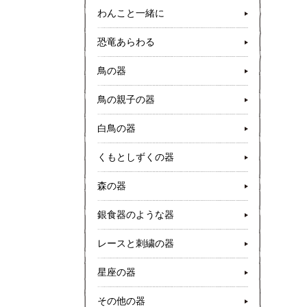
わんこと一緒に
恐竜あらわる
鳥の器
鳥の親子の器
白鳥の器
くもとしずくの器
森の器
銀食器のような器
レースと刺繍の器
星座の器
その他の器