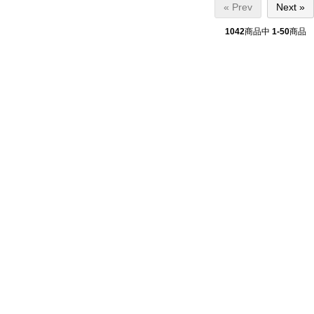
« Prev
Next »
1042
商品中
1-50
商品