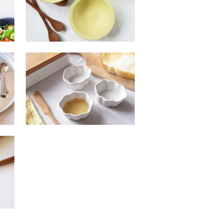
SOLDOUT
小
ヤ１７ 白い雲豆鉢
SOLDOUT
夏