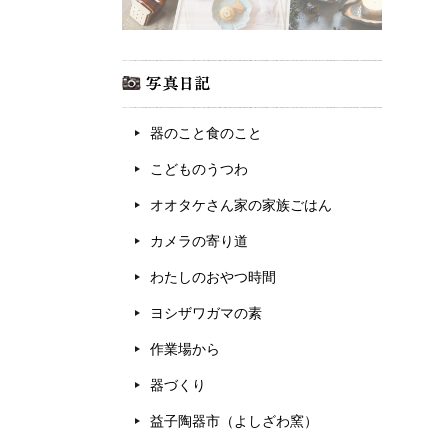
器のこと食のこと
こどものうつわ
オオタケさん家の家族ごはん
カメラの寄り道
わたしのおやつ時間
ヨシザワガマの素
作業場から
器づくり
益子陶器市（よしざわ窯）