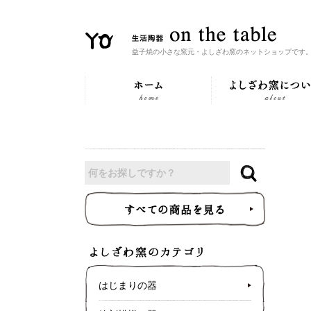
益子焼の小さな窯元・よしざわ窯のネットショップです
はじまりの器