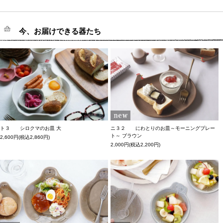
今、お届けできる器たち
ト３ シロクマのお皿 大
ニ３２ にわとりのお皿～モーニングプレー
ト～ ブラウン
2,600円(税込2,860円)
2,000円(税込2,200円)