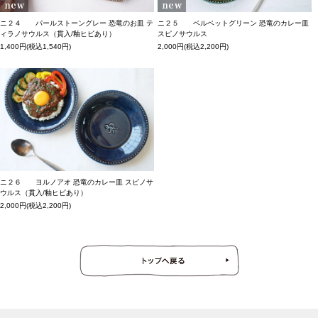
ニ２４ パールストーングレー 恐竜のお皿 テ
ニ２５ ベルベットグリーン 恐竜のカレー皿
ィラノサウルス（貫入/釉ヒビあり）
スピノサウルス
1,400円(税込1,540円)
2,000円(税込2,200円)
ニ２６ ヨルノアオ 恐竜のカレー皿 スピノサ
ウルス（貫入/釉ヒビあり）
2,000円(税込2,200円)