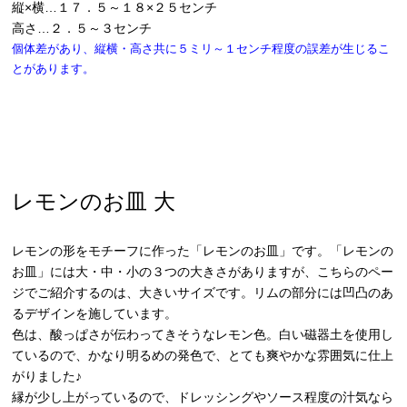
縦×横…１７．５～１８×２５センチ
高さ…２．５～３センチ
個体差があり、縦横・高さ共に５ミリ～１センチ程度の誤差が生じるこ
とがあります。
レモンのお皿 大
レモンの形をモチーフに作った「レモンのお皿」です。「レモンの
お皿」には大・中・小の３つの大きさがありますが、こちらのペー
ジでご紹介するのは、大きいサイズです。リムの部分には凹凸のあ
るデザインを施しています。
色は、酸っぱさが伝わってきそうなレモン色。白い磁器土を使用し
ているので、かなり明るめの発色で、とても爽やかな雰囲気に仕上
がりました♪
縁が少し上がっているので、ドレッシングやソース程度の汁気なら