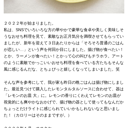
２０２２年が始まりました。
私は、SNSでいろいろな方の華やかで豪華な食卓や美しく美味しそ
うなおせち料理を見て、素敵なお正月気分を満喫させてもらってい
ましたが、新年を迎えて３日あたりからは「そろそろ普通のごはん
が恋しい…」という声を何回か目にしました。揚げ物が食べたい！
とか、ラーメンが食べたい！とかって心の叫びもチラホラ。アート
のように素敵でかっこいいおせち料理を食べている方たちもそんな
風に感じるんだな、とちょぴっと嬉しくなってしまいました。笑
そんな声を参考にして、我が家も昨日の晩ごはんは揚げ物にしまし
た。最近見つけて購入したレモンタルタルソースに合わせて、器は
「レモンのお皿 大」に。レモンの香りにくわえてレモンのお皿が
視覚的にも爽やかなおかげで、揚げ物の器として使ってもなんだか
ちょっとだけライトに感じられていいかもしれないなと思いまし
た！（カロリーはそのままですが。）