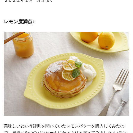
２０２２年１月 オオタケ
レモン度満点♪
美味しいという評判を聞いていたレモンバターを購入してみたの
で、早速おやつのパンケーキにたっぷりと塗ってみました♪レモン