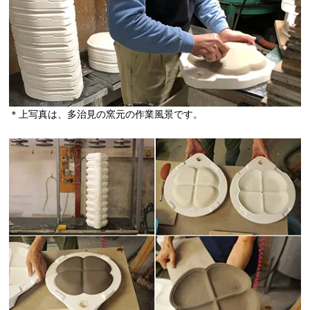
＊上写真は、多治見の窯元の作業風景です。