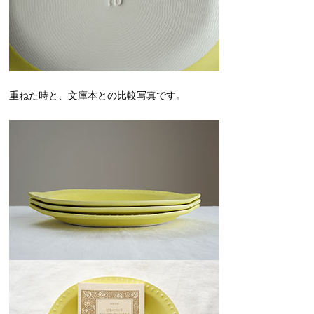
重ねた時と、文庫本との比較写真です。