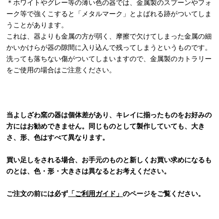
＊ホワイトやグレー等の薄い色の器では、金属製のスプーンやフォ
ーク等で強くこすると「メタルマーク」とよばれる跡がついてしま
うことがあります。
これは、器よりも金属の方が弱く、摩擦で欠けてしまった金属の細
かいかけらが器の隙間に入り込んで残ってしまうというものです。
洗っても落ちない傷がついてしまいますので、金属製のカトラリー
をご使用の場合はご注意ください。
当よしざわ窯の器は個体差があり、キレイに揃ったものをお好みの
方にはお勧めできません。同じものとして製作していても、大き
さ、形、色はすべて異なります。
買い足しをされる場合、お手元のものと新しくお買い求めになるも
のとは、色・形・大きさは異なるとお考えください。
ご注文の前には必ず
「ご利用ガイド」
のページをご覧ください。