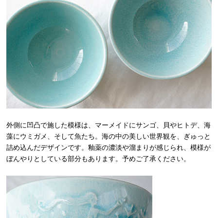
外側に凹凸で施した模様は、マーメイドにサンゴ、貝やヒトデ、海
藻にウミガメ、そして魚たち。海の中の美しい世界観を、ぎゅっと
詰め込んだデザインです。釉薬の濃淡や溜まりが感じられ、模様が
ぼんやりとしている部分もあります。予めご了承ください。