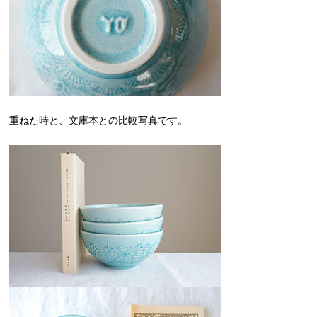
重ねた時と、文庫本との比較写真です。