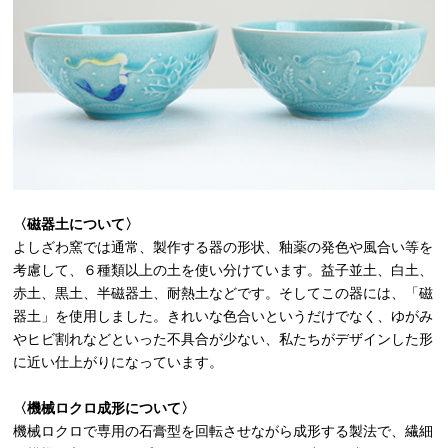
〈磁器土について〉
よしざわ窯では通常、製作する器の形状、釉薬の発色や風合い等を
考慮して、６種類以上の土を使い分けています。益子並土、白土、
赤土、黒土、半磁器土、耐熱土などです。そしてこの器には、「磁
器土」を使用しました。きれいな色合いというだけでなく、ゆがみ
やヒビ割れなどといった不具合が少ない、私たちがデザインした形
に近い仕上がりになっています。
〈機械ロクロ成形について〉
機械ロクロで専用の石膏型を回転させながら成形する製法で、繊細