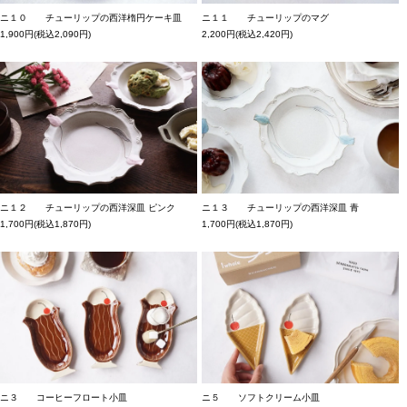
ニ１０ チューリップの西洋楕円ケーキ皿
ニ１１ チューリップのマグ
1,900円(税込2,090円)
2,200円(税込2,420円)
ニ１２ チューリップの西洋深皿 ピンク
ニ１３ チューリップの西洋深皿 青
1,700円(税込1,870円)
1,700円(税込1,870円)
ニ３ コーヒーフロート小皿
ニ５ ソフトクリーム小皿