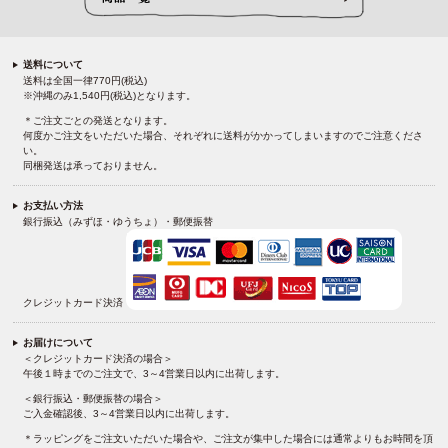
送料について
送料は全国一律770円(税込)
※沖縄のみ1,540円(税込)となります。
＊ご注文ごとの発送となります。
何度かご注文をいただいた場合、それぞれに送料がかかってしまいますのでご注意くださ
い。
同梱発送は承っておりません。
お支払い方法
銀行振込（みずほ・ゆうちょ）・郵便振替
クレジットカード決済
お届けについて
＜クレジットカード決済の場合＞
午後１時までのご注文で、3～4営業日以内に出荷します。
＜銀行振込・郵便振替の場合＞
ご入金確認後、3～4営業日以内に出荷します。
＊ラッピングをご注文いただいた場合や、ご注文が集中した場合には通常よりもお時間を頂