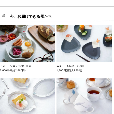
今、お届けできる器たち
ト３ シロクマのお皿 大
ニ１ おにぎりのお皿
2,600円(税込2,860円)
1,800円(税込1,980円)