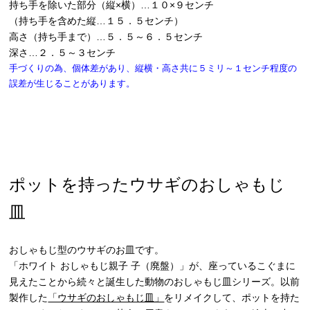
持ち手を除いた部分（縦×横）…１０×９センチ
（持ち手を含めた縦…１５．５センチ）
高さ（持ち手まで）…５．５～６．５センチ
深さ…２．５～３センチ
手づくりの為、個体差があり、縦横・高さ共に５ミリ～１センチ程度の
誤差が生じることがあります。
ポットを持ったウサギのおしゃもじ
皿
おしゃもじ型のウサギのお皿です。
「ホワイト おしゃもじ親子 子（廃盤）」が、座っているこぐまに
見えたことから続々と誕生した動物のおしゃもじ皿シリーズ。以前
製作した
「ウサギのおしゃもじ皿」
をリメイクして、ポットを持た