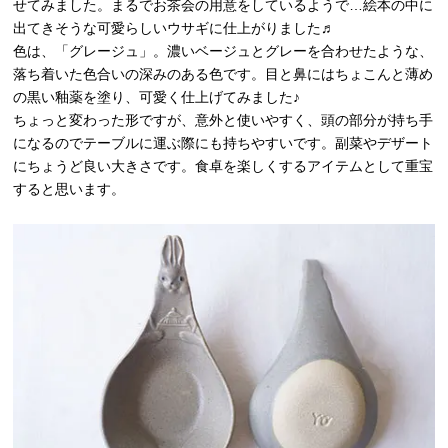
せてみました。まるでお茶会の用意をしているようで…絵本の中に
出てきそうな可愛らしいウサギに仕上がりました♬
色は、「グレージュ」。濃いベージュとグレーを合わせたような、
落ち着いた色合いの深みのある色です。目と鼻にはちょこんと薄め
の黒い釉薬を塗り、可愛く仕上げてみました♪
ちょっと変わった形ですが、意外と使いやすく、頭の部分が持ち手
になるのでテーブルに運ぶ際にも持ちやすいです。副菜やデザート
にちょうど良い大きさです。食卓を楽しくするアイテムとして重宝
すると思います。