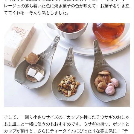
レージュの落ち着いた色に焼き菓子の色が映えて、お菓子を引き立
ててくれる…そんな気もしました。
そして、一回り小さなサイズの
「カップを持った子ウサギのおしゃ
もじ皿」
と一緒に使うのもおすすめです。ウサギの持つ、ポットと
カップが揃うと、さらにティータイムにぴったりな雰囲気に！ “テ