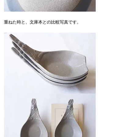
重ねた時と、文庫本との比較写真です。