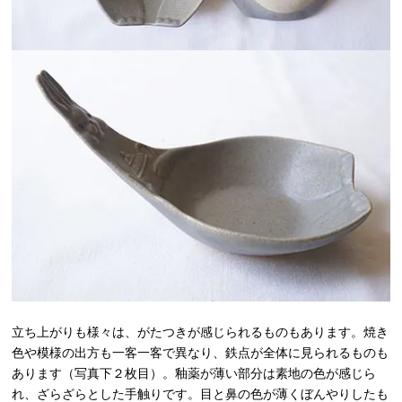
立ち上がりも様々は、がたつきが感じられるものもあります。焼き
色や模様の出方も一客一客で異なり、鉄点が全体に見られるものも
あります（写真下２枚目）。釉薬が薄い部分は素地の色が感じら
れ、ざらざらとした手触りです。目と鼻の色が薄くぼんやりしたも