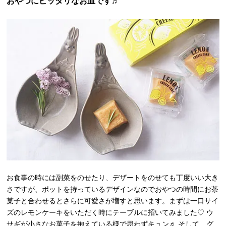
おやつにピッタリなお皿です♬
お食事の時には副菜をのせたり、デザートをのせても丁度いい大き
さですが、ポットを持っているデザインなのでおやつの時間にお茶
菓子と合わせるとさらに可愛さが増すと思います。まずは一口サイ
ズのレモンケーキをいただく時にテーブルに招いてみました♡ ウ
サギが小さなお菓子を抱えている様で思わずキュン♬ そして、グ