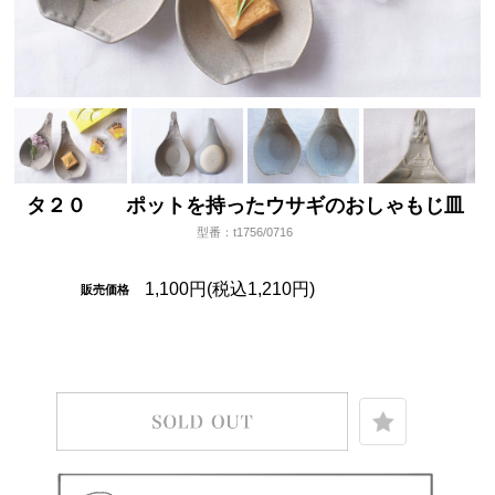
タ２０ ポットを持ったウサギのおしゃもじ皿
型番：t1756/0716
1,100円(税込1,210円)
販売価格