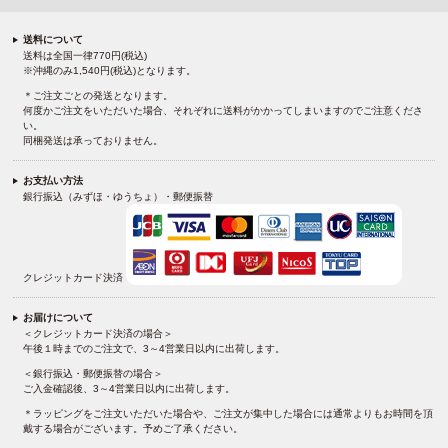
送料について
送料は全国一律770円(税込)
※沖縄のみ1,540円(税込)となります。
＊ご注文ごとの発送となります。
何度かご注文をいただいた場合、それぞれに送料がかかってしまいますのでご注意くださ
い。
同梱発送は承っておりません。
お支払い方法
銀行振込（みずほ・ゆうちょ）・郵便振替
クレジットカード決済
お届けについて
＜クレジットカード決済の場合＞
午後１時までのご注文で、3～4営業日以内に出荷します。
＜銀行振込・郵便振替の場合＞
ご入金確認後、3～4営業日以内に出荷します。
＊ラッピングをご注文いただいた場合や、ご注文が集中した場合には通常よりもお時間を頂
戴する場合がございます。予めご了承ください。