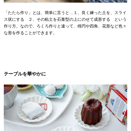
「たたら作り」とは、簡単に言うと…１、良く練った土を、スライ
ス状にする ２、その粘土を石膏型の上にのせて成形する という
作り方。なので、ろくろ作りと違って、楕円や四角、花形など色々
な形を作ることができます。
テーブルを華やかに