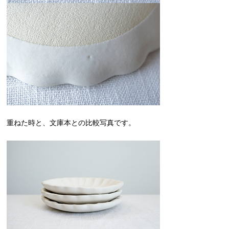
重ねた時と、文庫本との比較写真です。