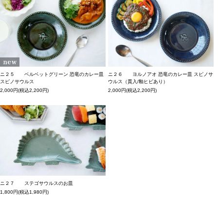
ニ２５ ベルベットグリーン 恐竜のカレー皿
ニ２６ ヨルノアオ 恐竜のカレー皿 スピノサ
スピノサウルス
ウルス（貫入/釉ヒビあり）
2,000円(税込2,200円)
2,000円(税込2,200円)
ニ２７ ステゴサウルスのお皿
1,800円(税込1,980円)