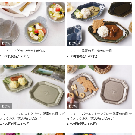
ニ３５ ゾウのフラットボウル
ニ２２ 恐竜の長八角カレー皿
1,600円(税込1,760円)
2,000円(税込2,200円)
ニ２３ フォレストグリーン 恐竜のお皿 スピ
ニ２４ パールストーングレー 恐竜のお皿 テ
ノサウルス（貫入/釉ヒビあり）
ィラノサウルス（貫入/釉ヒビあり）
1,400円(税込1,540円)
1,400円(税込1,540円)