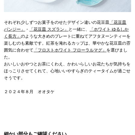
それぞれ少しずつお菓子をのせたデザイン違いの花豆皿
「花豆皿
パンジー」
・
「花豆皿 スズラン」
と一緒に、
「ホワイト ゆるしか
く長方」
のような大きめのプレートに重ねてアフタヌーンティーを
楽しむのも素敵です。紅茶を淹れるカップは、華やかな花豆皿の雰
囲気に合わせて
「フロストホワイト フローラルマグ」
を選びまし
た。
おいしいおやつとお茶にくわえ、かわいらしいお花たちが気持ちを
ほっこりさせてくれて、心地いいやすらぎのティータイムが過ごせ
そうです。
２０２４年８月 オオタケ
細かい部分もご確認ください