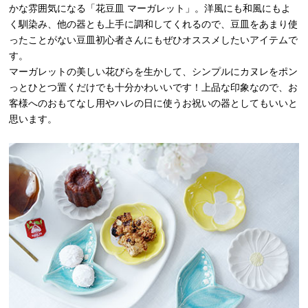
かな雰囲気になる「花豆皿 マーガレット」。洋風にも和風にもよ
く馴染み、他の器とも上手に調和してくれるので、豆皿をあまり使
ったことがない豆皿初心者さんにもぜひオススメしたいアイテムで
す。
マーガレットの美しい花びらを生かして、シンプルにカヌレをポン
っとひとつ置くだけでも十分かわいいです！上品な印象なので、お
客様へのおもてなし用やハレの日に使うお祝いの器としてもいいと
思います。