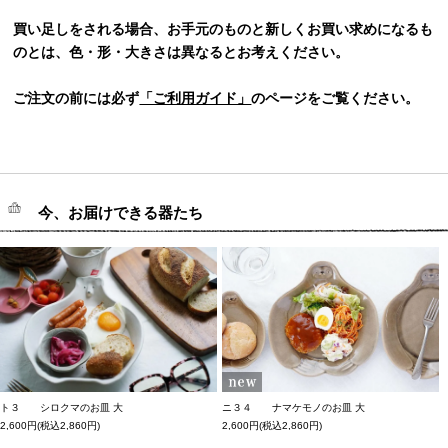
買い足しをされる場合、お手元のものと新しくお買い求めになるも
のとは、色・形・大きさは異なるとお考えください。
ご注文の前には必ず
「ご利用ガイド」
のページをご覧ください。
今、お届けできる器たち
ト３ シロクマのお皿 大
ニ３４ ナマケモノのお皿 大
2,600円(税込2,860円)
2,600円(税込2,860円)