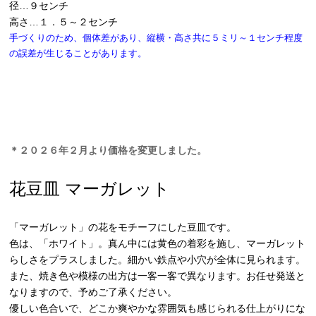
径…９センチ
高さ…１．５～２センチ
手づくりのため、個体差があり、縦横・高さ共に５ミリ～１センチ程度
の誤差が生じることがあります。
＊２０２６年２月より価格を変更しました。
花豆皿 マーガレット
「マーガレット」の花をモチーフにした豆皿です。
色は、「ホワイト」。真ん中には黄色の着彩を施し、マーガレット
らしさをプラスしました。細かい鉄点や小穴が全体に見られます。
また、焼き色や模様の出方は一客一客で異なります。お任せ発送と
なりますので、予めご了承ください。
優しい色合いで、どこか爽やかな雰囲気も感じられる仕上がりにな