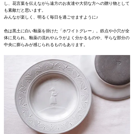
し、花言葉を伝えながら遠方のお友達や大切な方への贈り物として
も素敵だと思います。
みんなが楽しく、明るく毎日を過ごせますように♪
色は黒土に白い釉薬を掛けた「ホワイトグレー」。鉄点や小穴が全
体に見られ、釉薬の流れやムラがよく分かるものや、平らな部分の
中央に膨らみが感じられるものもあります。