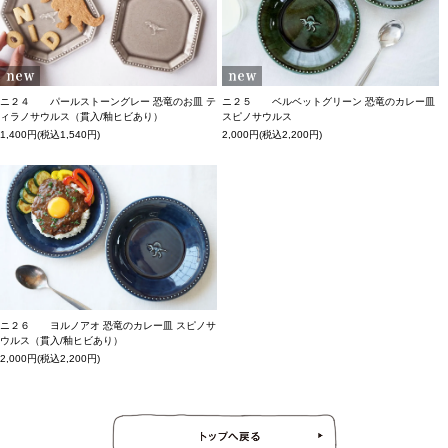
ニ２４ パールストーングレー 恐竜のお皿 テ
ニ２５ ベルベットグリーン 恐竜のカレー皿
ィラノサウルス（貫入/釉ヒビあり）
スピノサウルス
1,400円(税込1,540円)
2,000円(税込2,200円)
ニ２６ ヨルノアオ 恐竜のカレー皿 スピノサ
ウルス（貫入/釉ヒビあり）
2,000円(税込2,200円)