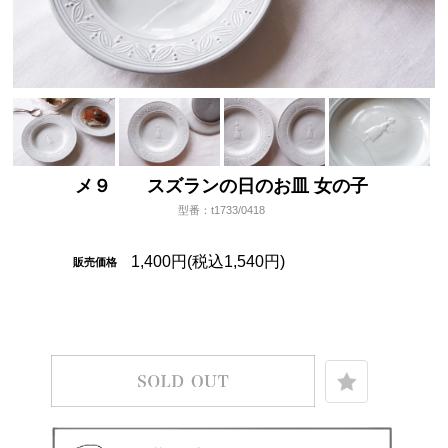
メ９ スズランの日のお皿 女の子
型番：t1733/0418
1,400円(税込1,540円)
販売価格