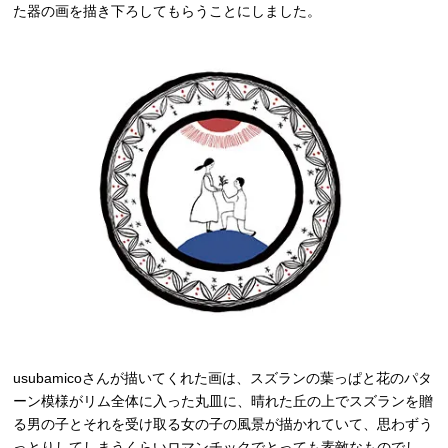
た器の画を描き下ろしてもらうことにしました。
usubamicoさんが描いてくれた画は、スズランの葉っぱと花のパタ
ーン模様がリム全体に入った丸皿に、晴れた丘の上でスズランを贈
る男の子とそれを受け取る女の子の風景が描かれていて、思わずう
っとりしてしまうくらいロマンチックでとっても素敵なものでし