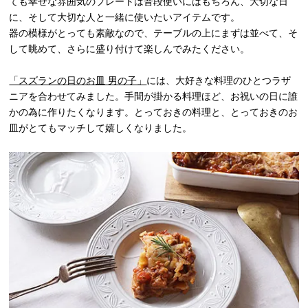
ても幸せな雰囲気のプレートは普段使いにはもちろん、大切な日
に、そして大切な人と一緒に使いたいアイテムです。
器の模様がとっても素敵なので、テーブルの上にまずは並べて、そ
して眺めて、さらに盛り付けて楽しんでみたください。
「スズランの日のお皿 男の子」
には、大好きな料理のひとつラザ
ニアを合わせてみました。手間が掛かる料理ほど、お祝いの日に誰
かの為に作りたくなります。とっておきの料理と、とっておきのお
皿がとてもマッチして嬉しくなりました。