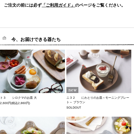
ご注文の前には必ず
「ご利用ガイド」
のページをご覧ください。
今、お届けできる器たち
ト３ シロクマのお皿 大
ニ３２ にわとりのお皿～モーニングプレー
ト～ ブラウン
2,600円(税込2,860円)
SOLDOUT