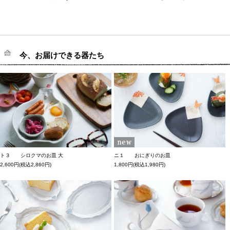
今、お届けできる器たち
ト３ シロクマのお皿 大
ニ１ おにぎりのお皿
2,600円(税込2,860円)
1,800円(税込1,980円)