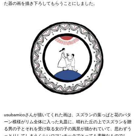
た器の画を描き下ろしてもらうことにしました。
usubamicoさんが描いてくれた画は、スズランの葉っぱと花のパタ
ーン模様がリム全体に入った丸皿に、晴れた丘の上でスズランを贈
る男の子とそれを受け取る女の子の風景が描かれていて、思わずう
っとりしてしまうくらいロマンチックでとっても素敵なものでし