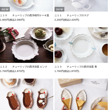
ニ１０ チューリップの西洋楕円ケーキ皿
ニ１１ チューリップのマグ
1,900円(税込2,090円)
2,200円(税込2,420円)
ニ１２ チューリップの西洋深皿 ピンク
ニ１３ チューリップの西洋深皿 青
1,700円(税込1,870円)
1,700円(税込1,870円)