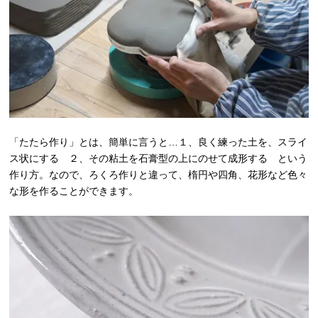
「たたら作り」とは、簡単に言うと…１、良く練った土を、スライ
ス状にする ２、その粘土を石膏型の上にのせて成形する という
作り方。なので、ろくろ作りと違って、楕円や四角、花形など色々
な形を作ることができます。