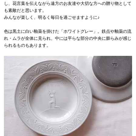
し、花言葉を伝えながら遠方のお友達や大切な方への贈り物として
も素敵だと思います。
みんなが楽しく、明るく毎日を過ごせますように♪
色は黒土に白い釉薬を掛けた「ホワイトグレー」。鉄点や釉薬の流
れ・ムラが全体に見られ、中には平らな部分の中央に膨らみが感じ
られるものもあります。