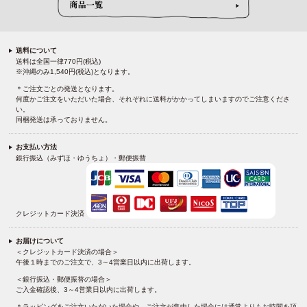
送料について
送料は全国一律770円(税込)
※沖縄のみ1,540円(税込)となります。
＊ご注文ごとの発送となります。
何度かご注文をいただいた場合、それぞれに送料がかかってしまいますのでご注意くださ
い。
同梱発送は承っておりません。
お支払い方法
銀行振込（みずほ・ゆうちょ）・郵便振替
クレジットカード決済
お届けについて
＜クレジットカード決済の場合＞
午後１時までのご注文で、3～4営業日以内に出荷します。
＜銀行振込・郵便振替の場合＞
ご入金確認後、3～4営業日以内に出荷します。
＊ラッピングをご注文いただいた場合や、ご注文が集中した場合には通常よりもお時間を頂