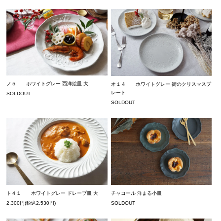
ノ５ ホワイトグレー 西洋絵皿 大
オ１４ ホワイトグレー 街のクリスマスプ
レート
SOLDOUT
SOLDOUT
ト４１ ホワイトグレー ドレープ皿 大
チャコール 洋まる小皿
2,300円(税込2,530円)
SOLDOUT