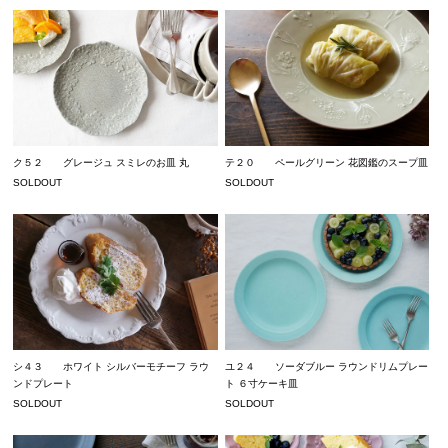
テ２０ ペールグリーン 花図鑑のスープ皿
ク５２ グレージュ スミレのお皿 丸
SOLDOUT
SOLDOUT
シ４３ ホワイト シルバーモチーフ ラウ
ユ２４ ソーダブルー ラウンドリムプレー
ンドプレート
ト ６寸ケーキ皿
SOLDOUT
SOLDOUT