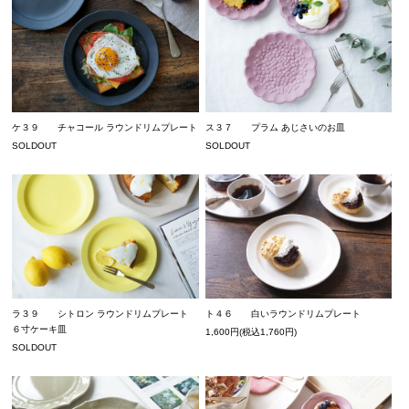
ケ３９ チャコール ラウンドリムプレート
ス３７ プラム あじさいのお皿
SOLDOUT
SOLDOUT
ラ３９ シトロン ラウンドリムプレート
ト４６ 白いラウンドリムプレート
６寸ケーキ皿
1,600円(税込1,760円)
SOLDOUT