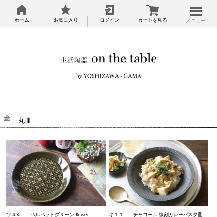
ホーム
お気に入り
ログイン
カートを見る
メニュー
丸皿
キ１１ チャコール 線刻カレーパスタ皿
ソ４４ ベルベットグリーン flower