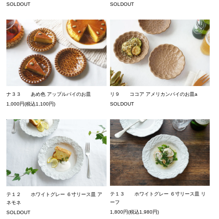
SOLDOUT
SOLDOUT
ナ３３ あめ色 アップルパイのお皿
リ９ ココア アメリカンパイのお皿a
1,000円(税込1,100円)
SOLDOUT
テ１３ ホワイトグレー ６寸リース皿 リ
テ１２ ホワイトグレー ６寸リース皿 ア
ーフ
ネモネ
1,800円(税込1,980円)
SOLDOUT