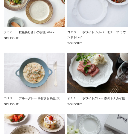
テ３０ 秋色あじさいのお皿 White
コ２３ ホワイト シルバーモチーフ ラウ
ンドトレイ
SOLDOUT
SOLDOUT
コ１９ ブルーグレー 手付きお鍋皿 大
オ１１ ホワイトグレー 森のトナカイ皿
SOLDOUT
SOLDOUT