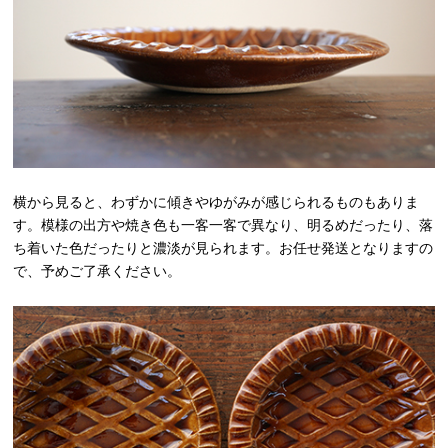
横から見ると、わずかに傾きやゆがみが感じられるものもありま
す。模様の出方や焼き色も一客一客で異なり、明るめだったり、落
ち着いた色だったりと濃淡が見られます。お任せ発送となりますの
で、予めご了承ください。