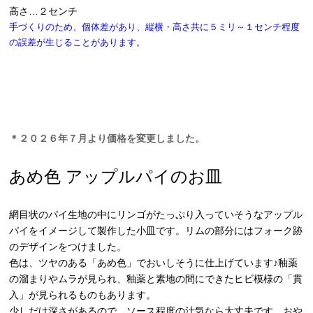
高さ…２センチ
手づくりのため、個体差があり、縦横・高さ共に５ミリ～１センチ程度
の誤差が生じることがあります。
＊２０２６年７月より価格を変更しました。
あめ色 アップルパイのお皿
網目状のパイ生地の中にリンゴがたっぷり入っていそうなアップル
パイをイメージして製作した小皿です。リムの部分にはフォーク跡
のデザインをつけました。
色は、ツヤのある「あめ色」でおいしそうに仕上げています♪釉薬
の溜まりやムラが見られ、釉薬と素地の間にできたヒビ模様の「貫
入」が見られるものもあります。
少しだけ深さがあるので、ソース程度の汁気なら大丈夫です。おや