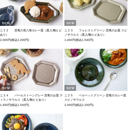
ニ２２ 恐竜の長八角カレー皿（貫入/釉ヒビ
ニ２３ フォレストグリーン 恐竜のお皿 スピ
あり）
ノサウルス（貫入/釉ヒビあり）
2,000円(税込2,200円)
1,400円(税込1,540円)
ニ２４ パールストーングレー 恐竜のお皿 テ
ニ２５ ベルベットグリーン 恐竜のカレー皿
ィラノサウルス（貫入/釉ヒビあり）
スピノサウルス
1,400円(税込1,540円)
2,000円(税込2,200円)