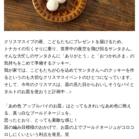
クリスマスイブの夜、こどもたちにプレゼントを届けるため、
トナカイの引くそりに乗り、世界中の夜空を飛び回るサンタさん。
そんな大忙しのサンタさんに「ありがとう」と「おつかれさま」の
気持ちをこめて準備するクッキー。
我が家では、こどもたちが心を込めてサンタさんへのクッキーを作
るというのも大切なクリスマスイベントのひとつになっています。
そして、今年のクリスマスは、器の見た目からおいしそうなパイと
タルトのお皿を使おうと計画中…♪
「あめ色 アップルパイのお皿」はとってもきれいなあめ色に映え
る、真っ白なブールドネージュを。
思ったとおり、とっても素敵な感じ！
器の編み目模様のおかげで、お皿の上でブールドネージュがコロコ
ロしにくいという利点を発見。笑