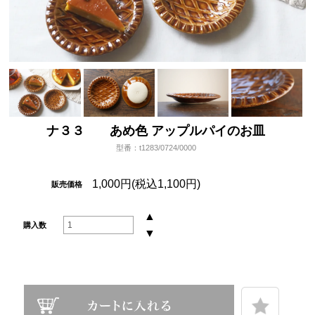
ナ３３ あめ色 アップルパイのお皿
型番：t1283/0724/0000
1,000円(税込1,100円)
販売価格
▲
購入数
▼