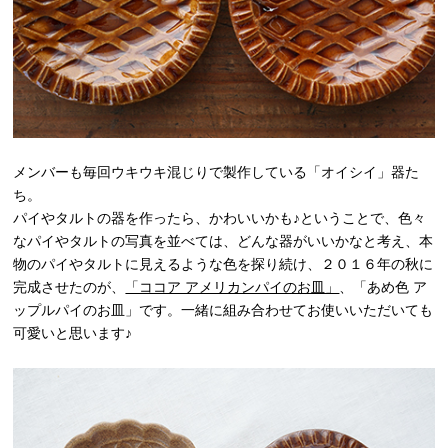
メンバーも毎回ウキウキ混じりで製作している「オイシイ」器た
ち。
パイやタルトの器を作ったら、かわいいかも♪ということで、色々
なパイやタルトの写真を並べては、どんな器がいいかなと考え、本
物のパイやタルトに見えるような色を探り続け、２０１６年の秋に
完成させたのが、
「ココア アメリカンパイのお皿」
、「あめ色 ア
ップルパイのお皿」です。一緒に組み合わせてお使いいただいても
可愛いと思います♪