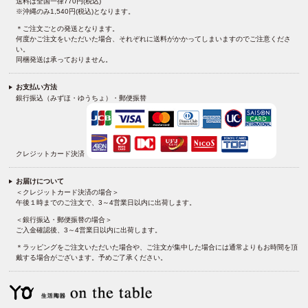
送料は全国一律770円(税込)
※沖縄のみ1,540円(税込)となります。
＊ご注文ごとの発送となります。
何度かご注文をいただいた場合、それぞれに送料がかかってしまいますのでご注意くださ
い。
同梱発送は承っておりません。
お支払い方法
銀行振込（みずほ・ゆうちょ）・郵便振替
クレジットカード決済
お届けについて
＜クレジットカード決済の場合＞
午後１時までのご注文で、3～4営業日以内に出荷します。
＜銀行振込・郵便振替の場合＞
ご入金確認後、3～4営業日以内に出荷します。
＊ラッピングをご注文いただいた場合や、ご注文が集中した場合には通常よりもお時間を頂
戴する場合がございます。予めご了承ください。