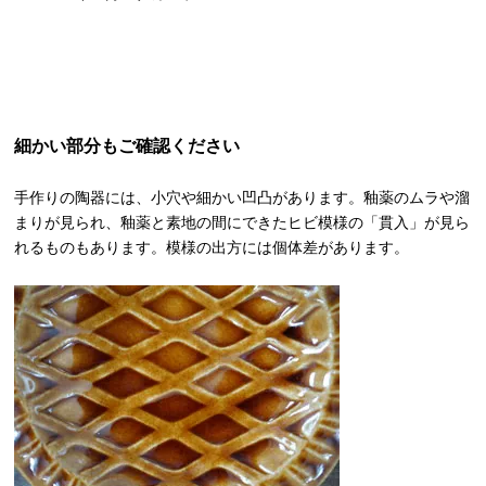
細かい部分もご確認ください
手作りの陶器には、小穴や細かい凹凸があります。釉薬のムラや溜
まりが見られ、釉薬と素地の間にできたヒビ模様の「貫入」が見ら
れるものもあります。模様の出方には個体差があります。