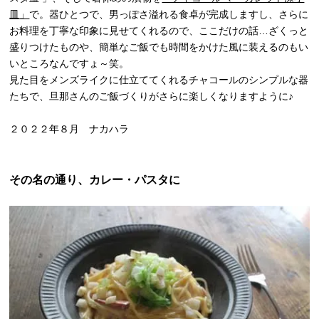
皿」
で。器ひとつで、男っぽさ溢れる食卓が完成しますし、さらに
お料理を丁寧な印象に見せてくれるので、ここだけの話…ざくっと
盛りつけたものや、簡単なご飯でも時間をかけた風に装えるのもい
いところなんですょ～笑。
見た目をメンズライクに仕立ててくれるチャコールのシンプルな器
たちで、旦那さんのご飯づくりがさらに楽しくなりますように♪
２０２２年８月 ナカハラ
その名の通り、カレー・パスタに