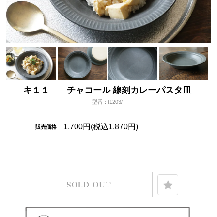
キ１１ チャコール 線刻カレーパスタ皿
型番：t1203/
1,700円(税込1,870円)
販売価格