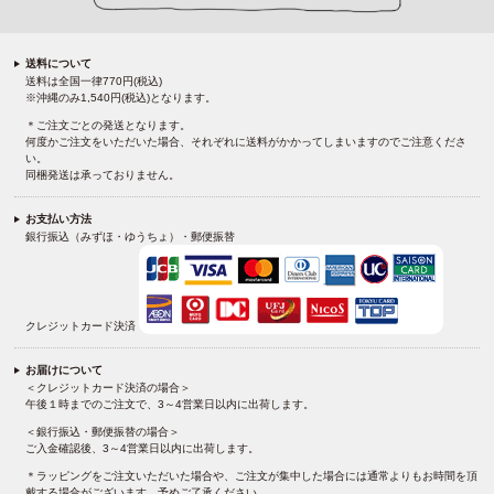
送料について
送料は全国一律770円(税込)
※沖縄のみ1,540円(税込)となります。
＊ご注文ごとの発送となります。
何度かご注文をいただいた場合、それぞれに送料がかかってしまいますのでご注意くださ
い。
同梱発送は承っておりません。
お支払い方法
銀行振込（みずほ・ゆうちょ）・郵便振替
クレジットカード決済
お届けについて
＜クレジットカード決済の場合＞
午後１時までのご注文で、3～4営業日以内に出荷します。
＜銀行振込・郵便振替の場合＞
ご入金確認後、3～4営業日以内に出荷します。
＊ラッピングをご注文いただいた場合や、ご注文が集中した場合には通常よりもお時間を頂
戴する場合がございます。予めご了承ください。