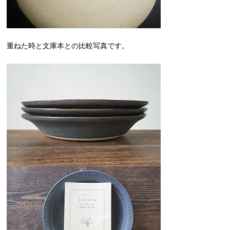
重ねた時と文庫本との比較写真です。