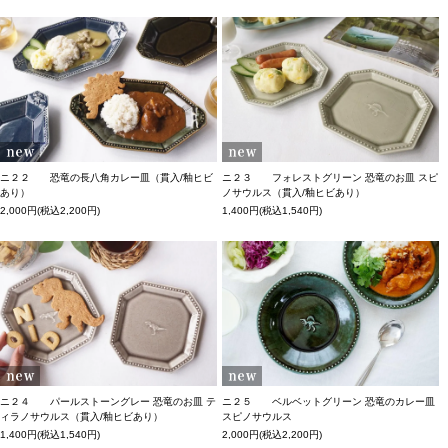
ニ２２ 恐竜の長八角カレー皿（貫入/釉ヒビ
ニ２３ フォレストグリーン 恐竜のお皿 スピ
あり）
ノサウルス（貫入/釉ヒビあり）
2,000円(税込2,200円)
1,400円(税込1,540円)
ニ２４ パールストーングレー 恐竜のお皿 テ
ニ２５ ベルベットグリーン 恐竜のカレー皿
ィラノサウルス（貫入/釉ヒビあり）
スピノサウルス
1,400円(税込1,540円)
2,000円(税込2,200円)