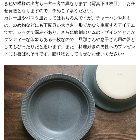
き色や模様の出方も一客一客で異なります（写真下３枚目）。お任
せ発送となりますので、予めご了承ください。
カレー皿やパスタ皿としてはもちろんですが、チャーハンや丼も
の、炒め物などにも丁度良い大きさ・形でかなり重宝するアイテム
です。シックで深みがあり、さらに線刻のリムのデザインでどこか
ダンディーな印象もある一枚なので、旦那さんや息子さん用の器と
してもぴったりだと思います。また、料理好きの男性へのプレゼン
トにも喜ばれそうです。贈り物としてもぜひお使いください♪