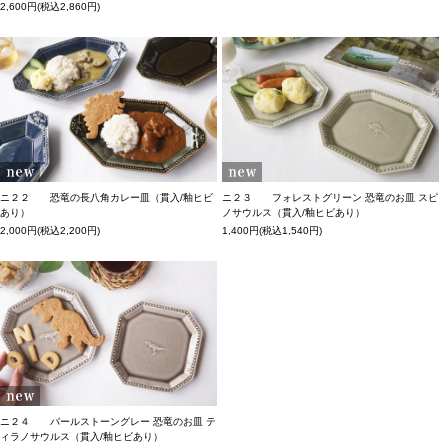
2,600円(税込2,860円)
ニ２２ 恐竜の長八角カレー皿（貫入/釉ヒビ
ニ２３ フォレストグリーン 恐竜のお皿 スピ
あり）
ノサウルス（貫入/釉ヒビあり）
2,000円(税込2,200円)
1,400円(税込1,540円)
ニ２４ パールストーングレー 恐竜のお皿 テ
ィラノサウルス（貫入/釉ヒビあり）