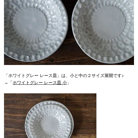
「ホワイトグレー レース皿」は、小と中の２サイズ展開です♪
→
「
ホワイトグレー レース皿 小
」