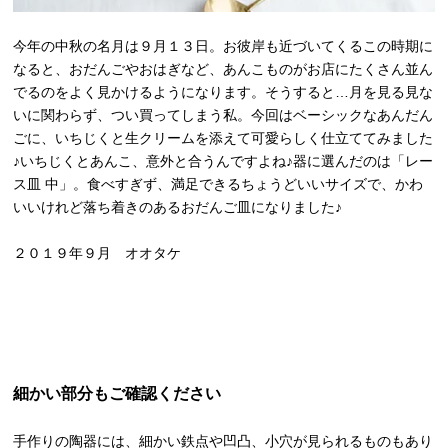
今年の中秋の名月は９月１３日。お彼岸も近づいてくるこの時期に
なると、おだんごやおはぎなど、あんこものがお店にたくさん並ん
でるのをよく見かけるようになります。そうすると…月を見る見な
いに関わらず、つい買ってしまう私。今回はベーシックなあんだん
ごに、いちじくと生クリームを添えて可愛らしく仕立ててみました
♪いちじくとあんこ、意外と合うんですよね♪器に選んだのは「レー
ス皿 中」。食べすぎず、満足できるちょうどいいサイズで、かわ
いいけれど落ち着きのあるおだんご皿になりました♪
２０１９年９月 オオタケ
細かい部分もご確認ください
手作りの陶器には、細かい鉄点や凹凸、小穴が見られるものもあり