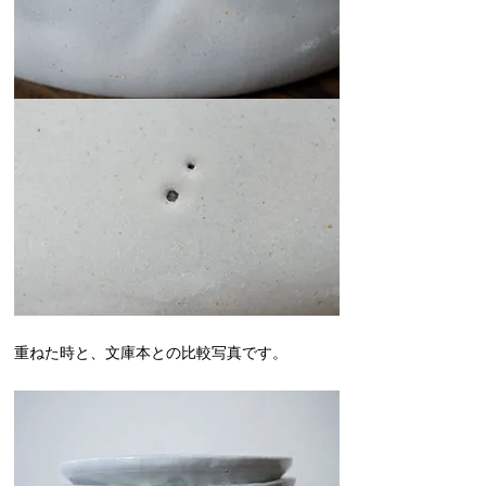
重ねた時と、文庫本との比較写真です。