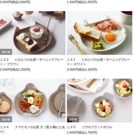
2,600円(税込2,860円)
1,500円(税込1,650円)
ニ３１ にわとりのお皿～モーニングプレー
ニ３２ にわとりのお皿～モーニングプレー
ト～ ホワイト
ト～ ブラウン
2,000円(税込2,200円)
2,000円(税込2,200円)
ニ３４ ナマケモノのお皿 大（貫入/釉ヒビあ
ニ３５ ゾウのフラットボウル
り）
1,600円(税込1,760円)