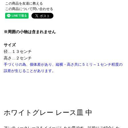
この商品を友達に教える
この商品について問い合わせる
※周囲の小物は含まれません
サイズ
径…１３センチ
高さ…２センチ
手づくりの為、個体差があり、縦横・高さ共に５ミリ～１センチ程度の
誤差が生じることがあります。
ホワイトグレー レース皿 中