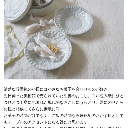
清楚な雰囲気の小皿には小さなお菓子を合わせるのが好き。
先日伺った美術館で売られていた生姜のおこし。白い包み紙にひと
つひとつ丁寧に包まれた現代的なおこしにうっとり。器にのせたら
お皿と相俟ってさらに素敵に♡
お菓子の時間だけでなく、ご飯の時間なら箸休めのおかず皿として
もテーブルのアクセントになる器だと思います。