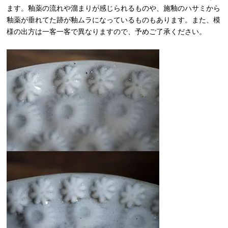
ます。釉薬の流れや溜まりが感じられるものや、施釉のハサミから
釉薬が垂れてた跡が釉ムラになっているものもあります。また、模
様の出方は一客一客で異なりますので、予めご了承ください。