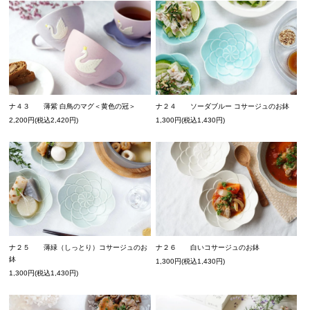
ナ４３ 薄紫 白鳥のマグ＜黄色の冠＞
ナ２４ ソーダブルー コサージュのお鉢
2,200円(税込2,420円)
1,300円(税込1,430円)
ナ２５ 薄緑（しっとり）コサージュのお
ナ２６ 白いコサージュのお鉢
鉢
1,300円(税込1,430円)
1,300円(税込1,430円)