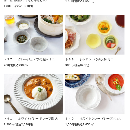
楕円皿（結晶/ツヤなし部分あり）
1,500円(税込1,650円)
1,800円(税込1,980円)
ト３７ グレージュ バラのお鉢 ミニ
ト３９ シトロン バラのお鉢 ミニ
900円(税込990円)
900円(税込990円)
ト４１ ホワイトグレー ドレープ皿 大
ト４０ ホワイトグレー ドレープボウル
2,300円(税込2,530円)
1,500円(税込1,650円)