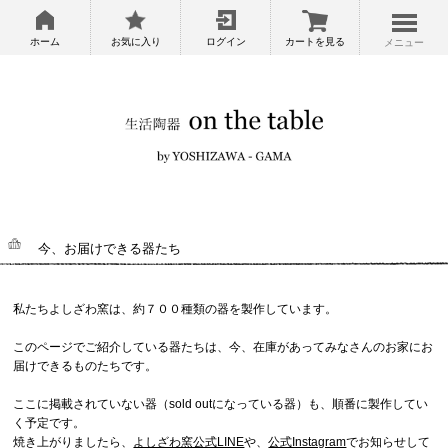
ホーム
お気に入り
ログイン
カートを見る
メニュー
今、お届けできる器たち
私たちよしざわ窯は、約７００種類の器を製作しています。
このページでご紹介している器たちは、今、在庫があってみなさんのお家にお
届けできるものたちです。
ここに掲載されていない器（sold outになっている器）も、順番に製作してい
く予定です。
焼き上がりましたら、
よしざわ窯公式LINE
や、
公式Instagram
でお知らせして