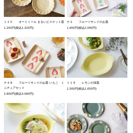
ト２０ オートミール まるいビスケット皿
ナ２ フルーツサンドのお皿
1,200円(税込1,320円)
1,900円(税込2,090円)
ナ４８ フルーツサンドのお皿 いちご ミ
ト１９ レモンの深皿
ニチュアセット
1,500円(税込1,650円)
2,800円(税込3,080円)