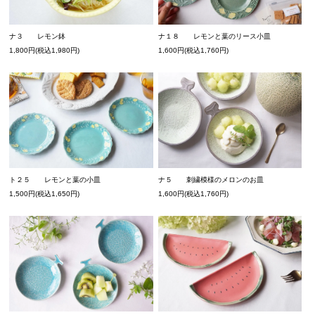
ナ３ レモン鉢
ナ１８ レモンと葉のリース小皿
1,800円(税込1,980円)
1,600円(税込1,760円)
ナ５ 刺繍模様のメロンのお皿
ト２５ レモンと葉の小皿
1,600円(税込1,760円)
1,500円(税込1,650円)