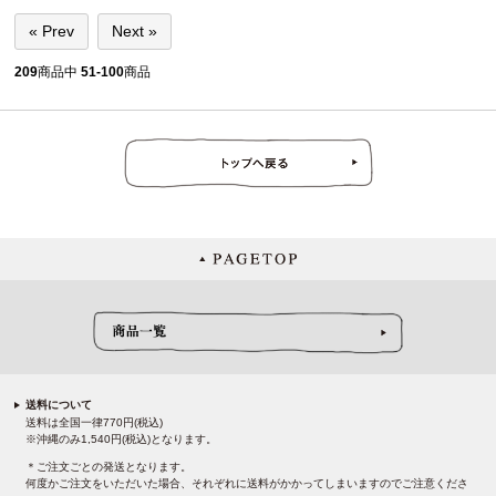
« Prev
Next »
209
商品中
51-100
商品
送料について
送料は全国一律770円(税込)
※沖縄のみ1,540円(税込)となります。
＊ご注文ごとの発送となります。
何度かご注文をいただいた場合、それぞれに送料がかかってしまいますのでご注意くださ