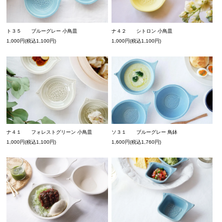
ト３５ ブルーグレー 小鳥皿
ナ４２ シトロン 小鳥皿
1,000円(税込1,100円)
1,000円(税込1,100円)
ナ４１ フォレストグリーン 小鳥皿
ソ３１ ブルーグレー 鳥鉢
1,000円(税込1,100円)
1,600円(税込1,760円)