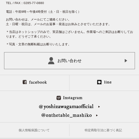
TEL / FAX：0285-77-0880
電話：午前9時～午後4時受付（土・日・祝日を除く）
お問い合わせは、メールにてご連絡ください。
土・日曜・祝日は、メールのお返事・発送はお休みとさせていただきます。
＊当店はネットショップのみで、実店舗はございません。作業場へのご来訪はお断りしてお
ります。どうぞご了承ください。
＊写真・文章の無断転載はお断りいたします。
お問い合わせ
個人情報保護について
特定商取引法に基づく表記