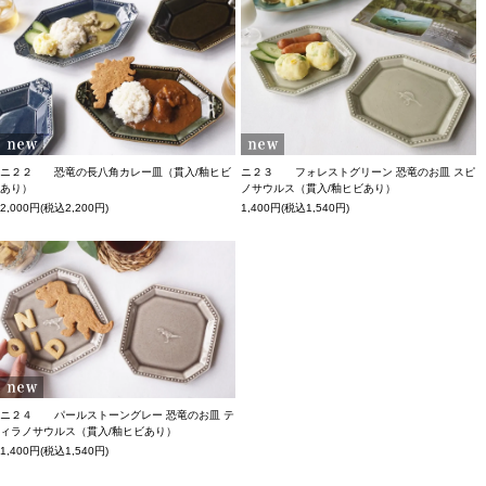
ニ２２ 恐竜の長八角カレー皿（貫入/釉ヒビ
ニ２３ フォレストグリーン 恐竜のお皿 スピ
あり）
ノサウルス（貫入/釉ヒビあり）
2,000円(税込2,200円)
1,400円(税込1,540円)
ニ２４ パールストーングレー 恐竜のお皿 テ
ィラノサウルス（貫入/釉ヒビあり）
1,400円(税込1,540円)