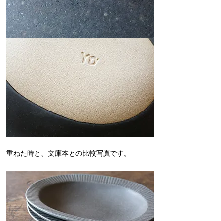
重ねた時と、文庫本との比較写真です。