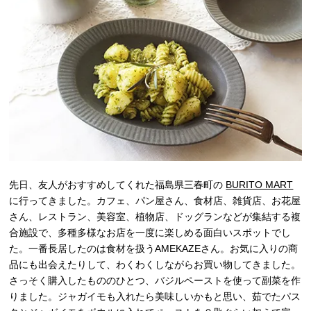
先日、友人がおすすめしてくれた福島県三春町の
BURITO MART
に行ってきました。カフェ、パン屋さん、食材店、雑貨店、お花屋
さん、レストラン、美容室、植物店、ドッグランなどが集結する複
合施設で、多種多様なお店を一度に楽しめる面白いスポットでし
た。一番長居したのは食材を扱うAMEKAZEさん。お気に入りの商
品にも出会えたりして、わくわくしながらお買い物してきました。
さっそく購入したもののひとつ、バジルペーストを使って副菜を作
りました。ジャガイモも入れたら美味しいかもと思い、茹でたパス