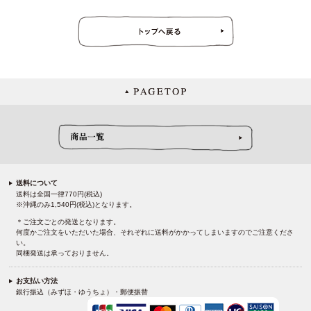
送料について
送料は全国一律770円(税込)
※沖縄のみ1,540円(税込)となります。
＊ご注文ごとの発送となります。
何度かご注文をいただいた場合、それぞれに送料がかかってしまいますのでご注意くださ
い。
同梱発送は承っておりません。
お支払い方法
銀行振込（みずほ・ゆうちょ）・郵便振替