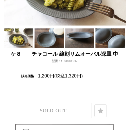
ケ８ チャコール 線刻リムオーバル深皿 中
型番：t1810/0326
1,200円(税込1,320円)
販売価格