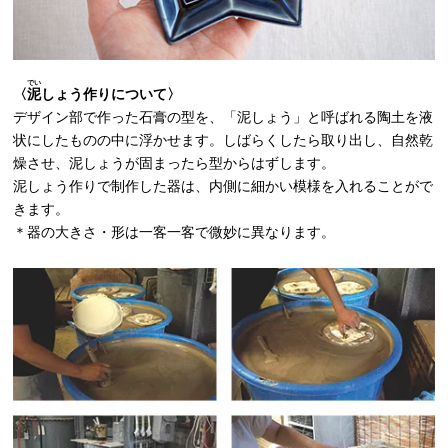
でい
〈
泥
しょう作りについて〉
デザイン部で作った石膏の型を、「泥しょう」と呼ばれる陶土を液
状にしたものの中に浮かせます。しばらくしたら取り出し、自然乾
燥させ、泥しょうが固まったら型からはずします。
泥しょう作りで制作した器は、内側に細かい模様を入れることがで
きます。
＊器の大きさ・形は一客一客で微妙に異なります。