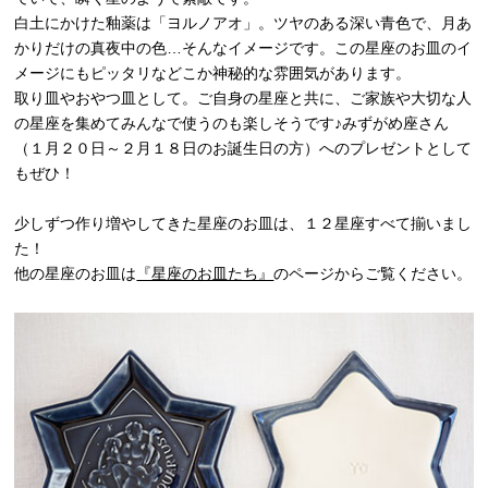
白土にかけた釉薬は「ヨルノアオ」。ツヤのある深い青色で、月あ
かりだけの真夜中の色…そんなイメージです。この星座のお皿のイ
メージにもピッタリなどこか神秘的な雰囲気があります。
取り皿やおやつ皿として。ご自身の星座と共に、ご家族や大切な人
の星座を集めてみんなで使うのも楽しそうです♪みずがめ座さん
（１月２０日～２月１８日のお誕生日の方）へのプレゼントとして
もぜひ！
少しずつ作り増やしてきた星座のお皿は、１２星座すべて揃いまし
た！
他の星座のお皿は
『星座のお皿たち』
のページからご覧ください。