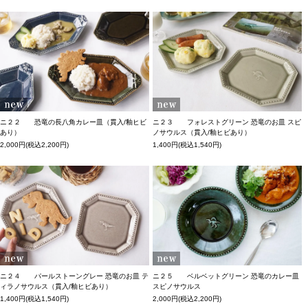
ニ２２ 恐竜の長八角カレー皿（貫入/釉ヒビ
ニ２３ フォレストグリーン 恐竜のお皿 スピ
あり）
ノサウルス（貫入/釉ヒビあり）
2,000円(税込2,200円)
1,400円(税込1,540円)
ニ２４ パールストーングレー 恐竜のお皿 テ
ニ２５ ベルベットグリーン 恐竜のカレー皿
ィラノサウルス（貫入/釉ヒビあり）
スピノサウルス
1,400円(税込1,540円)
2,000円(税込2,200円)