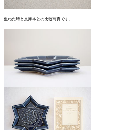
重ねた時と文庫本との比較写真です。