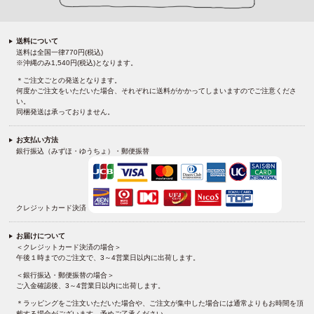
送料について
送料は全国一律770円(税込)
※沖縄のみ1,540円(税込)となります。
＊ご注文ごとの発送となります。
何度かご注文をいただいた場合、それぞれに送料がかかってしまいますのでご注意くださ
い。
同梱発送は承っておりません。
お支払い方法
銀行振込（みずほ・ゆうちょ）・郵便振替
クレジットカード決済
お届けについて
＜クレジットカード決済の場合＞
午後１時までのご注文で、3～4営業日以内に出荷します。
＜銀行振込・郵便振替の場合＞
ご入金確認後、3～4営業日以内に出荷します。
＊ラッピングをご注文いただいた場合や、ご注文が集中した場合には通常よりもお時間を頂
戴する場合がございます。予めご了承ください。