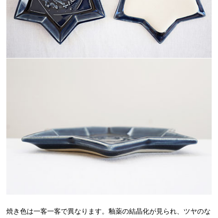
焼き色は一客一客で異なります。釉薬の結晶化が見られ、ツヤのな