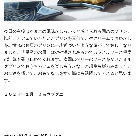
今日の主役はたまごの風味がしっかりと感じられる固めのプリン。
以前、カフェでいただいたプリンを真似て、生クリームでおめかし
を。憧れのお店のプリンに一歩近づいたような気がして嬉しくなり
ました。「星座のお皿」はやや深さもあるのでカラメルソース程度
の汁気も受け止めてくれます。次回はベリーのソースをかけたミル
クプリンでおうちカフェを楽しもうかな、と想像も膨らみました。
お友達を招いて、おもてなしをする際にも活躍してくれると思いま
す。
２０２４年１月 ミョウブダニ