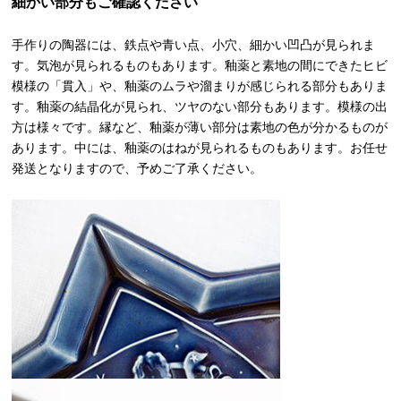
細かい部分もご確認ください
手作りの陶器には、鉄点や青い点、小穴、細かい凹凸が見られま
す。気泡が見られるものもあります。釉薬と素地の間にできたヒビ
模様の「貫入」や、釉薬のムラや溜まりが感じられる部分もありま
す。釉薬の結晶化が見られ、ツヤのない部分もあります。模様の出
方は様々です。縁など、釉薬が薄い部分は素地の色が分かるものが
あります。中には、釉薬のはねが見られるものもあります。お任せ
発送となりますので、予めご了承ください。