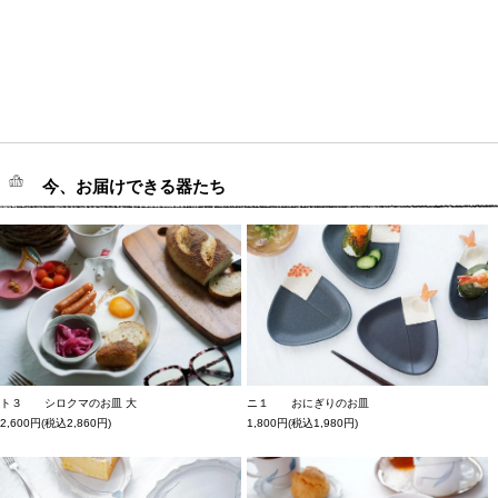
今、お届けできる器たち
ト３ シロクマのお皿 大
ニ１ おにぎりのお皿
2,600円(税込2,860円)
1,800円(税込1,980円)