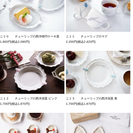
ニ１０ チューリップの西洋楕円ケーキ皿
ニ１１ チューリップのマグ
1,900円(税込2,090円)
2,200円(税込2,420円)
ニ１２ チューリップの西洋深皿 ピンク
ニ１３ チューリップの西洋深皿 青
1,700円(税込1,870円)
1,700円(税込1,870円)