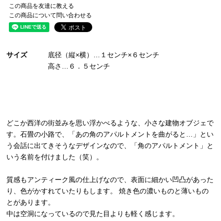
この商品を友達に教える
この商品について問い合わせる
サイズ
底径（縦×横）…１センチ×６センチ
高さ…６．５センチ
どこか西洋の街並みを思い浮かべるような、小さな建物オブジェで
す。石畳の小路で、「あの角のアパルトメントを曲がると…」とい
う会話に出てきそうなデザインなので、「角のアパルトメント」と
いう名前を付けました（笑）。
質感もアンティーク風の仕上げなので、表面に細かい凹凸があった
り、色がかすれていたりもします。 焼き色の濃いものと薄いもの
とがあります。
中は空洞になっているので見た目よりも軽く感じます。