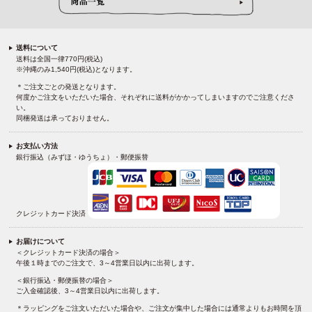
送料について
送料は全国一律770円(税込)
※沖縄のみ1,540円(税込)となります。
＊ご注文ごとの発送となります。
何度かご注文をいただいた場合、それぞれに送料がかかってしまいますのでご注意くださ
い。
同梱発送は承っておりません。
お支払い方法
銀行振込（みずほ・ゆうちょ）・郵便振替
クレジットカード決済
お届けについて
＜クレジットカード決済の場合＞
午後１時までのご注文で、3～4営業日以内に出荷します。
＜銀行振込・郵便振替の場合＞
ご入金確認後、3～4営業日以内に出荷します。
＊ラッピングをご注文いただいた場合や、ご注文が集中した場合には通常よりもお時間を頂