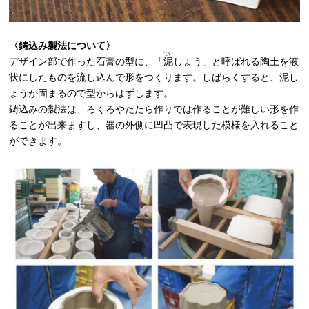
〈鋳込み製法について〉
でい
デザイン部で作った石膏の型に、「
泥
しょう」と呼ばれる陶土を液
状にしたものを流し込んで形をつくります。しばらくすると、泥し
ょうが固まるので型からはずします。
鋳込みの製法は、ろくろやたたら作りでは作ることが難しい形を作
ることが出来ますし、器の外側に凹凸で表現した模様を入れること
ができます。