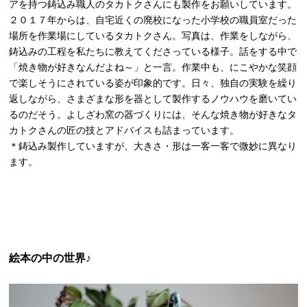
アを持つ鋳込み職人のタカトクさんにも製作をお願いしています。
２０１７年からは、自宅近くの廃校になった小学校の職員室だった
場所を作業場にしているタカトクさん。写真は、作業をしながら、
鋳込みの工程を私たちに教えてくださっている様子。話をする中で
「焼き物が好きなんだよね～」と一言。作業中も、にこやかな笑顔
で楽しそうにされている姿が印象的です。日々、独自の実験を繰り
返しながら、さまざまな形を器として製作するノウハウを磨いてい
るのだそう。よしざわ窯の器づくりには、そんな焼き物が好きなタ
カトクさんの匠の技とアドバイスも詰まっています。
＊鋳込み製作していますが、大きさ・形は一客一客で微妙に異なり
ます。
絵本の中の世界♪