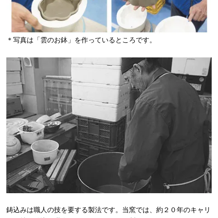
＊写真は「雲のお鉢」を作っているところです。
鋳込みは職人の技を要する製法です。当窯では、約２０年のキャリ