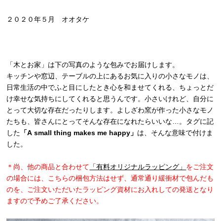
２０２０年５月 オオタケ
「木とお家」は下の写真のような包みでお届けします。
キッチンや窓辺、テーブルの上にあるお気に入りの小さなモノは、
日常生活の中でふと目にしたとき心を和ませてくれる、ちょっとだ
け幸せな気持ちにしてくれると思うんです。小さいけれど、自分に
とって大切な存在だったりします。よしざわ窯が作った小さなモノ
たちも、皆さんにとってそんな存在になれたらいいな…。タグに記
した
「A small thing makes me happy」
は、そんな意味で付けま
した。
＊尚、他の商品と合わせて
「有料オリジナルラッピング」
をご注文
の場合には、こちらの梱包方法はせず、通常通り緩衝材で包んだも
のを、ご注文いただいたラッピング資材にお入れしての発送となり
ますので予めご了承ください。