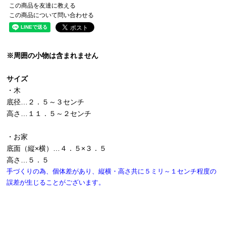
この商品を友達に教える
この商品について問い合わせる
※周囲の小物は含まれません
サイズ
・木
底径…２．５～３センチ
高さ…１１．５～２センチ
・お家
底面（縦×横）…４．５×３．５
高さ…５．５
手づくりの為、個体差があり、縦横・高さ共に５ミリ～１センチ程度の
誤差が生じることがございます。