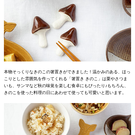
本物そっくりなきのこの箸置きができました！温かみのある、ほっ
こりとした雰囲気を作ってくれる「箸置き きのこ」は栗やさつま
いも、サンマなど秋の味覚を楽しむ食卓にもぴったり♪もちろん、
きのこを使った料理の日にあわせて使っても可愛いと思います。