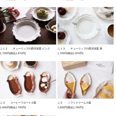
ニ１２ チューリップの西洋深皿 ピンク
ニ１３ チューリップの西洋深皿 青
1,700円(税込1,870円)
1,700円(税込1,870円)
ニ３ コーヒーフロート小皿
ニ５ ソフトクリーム小皿
1,600円(税込1,760円)
1,600円(税込1,760円)