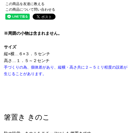
この商品を友達に教える
この商品について問い合わせる
※周囲の小物は含まれません。
サイズ
縦×横…６×３．５センチ
高さ…１．５～２センチ
手づくりの為、個体差があり、縦横・高さ共に２～５ミリ程度の誤差が
生じることがあります。
箸置き きのこ