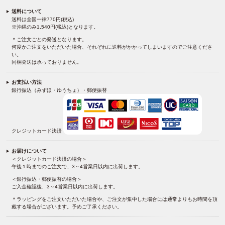
送料について
送料は全国一律770円(税込)
※沖縄のみ1,540円(税込)となります。
＊ご注文ごとの発送となります。
何度かご注文をいただいた場合、それぞれに送料がかかってしまいますのでご注意くださ
い。
同梱発送は承っておりません。
お支払い方法
銀行振込（みずほ・ゆうちょ）・郵便振替
クレジットカード決済
お届けについて
＜クレジットカード決済の場合＞
午後１時までのご注文で、3～4営業日以内に出荷します。
＜銀行振込・郵便振替の場合＞
ご入金確認後、3～4営業日以内に出荷します。
＊ラッピングをご注文いただいた場合や、ご注文が集中した場合には通常よりもお時間を頂
戴する場合がございます。予めご了承ください。