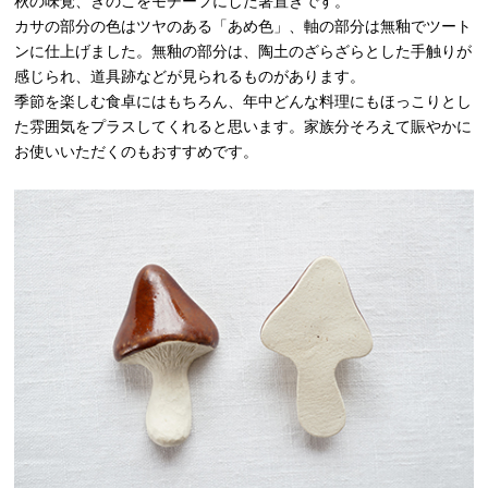
秋の味覚、きのこをモチーフにした箸置きです。
カサの部分の色はツヤのある「あめ色」、軸の部分は無釉でツート
ンに仕上げました。無釉の部分は、陶土のざらざらとした手触りが
感じられ、道具跡などが見られるものがあります。
季節を楽しむ食卓にはもちろん、年中どんな料理にもほっこりとし
た雰囲気をプラスしてくれると思います。家族分そろえて賑やかに
お使いいただくのもおすすめです。