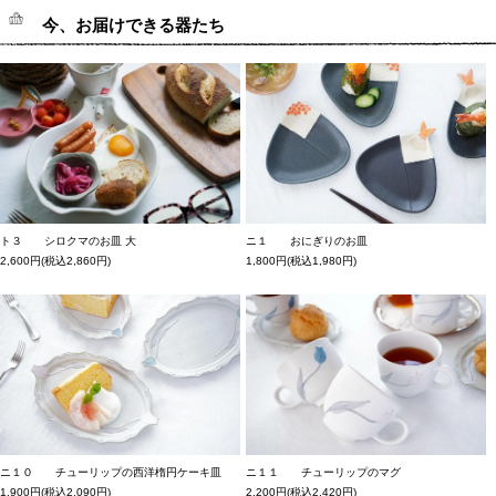
今、お届けできる器たち
ト３ シロクマのお皿 大
ニ１ おにぎりのお皿
2,600円(税込2,860円)
1,800円(税込1,980円)
ニ１０ チューリップの西洋楕円ケーキ皿
ニ１１ チューリップのマグ
1,900円(税込2,090円)
2,200円(税込2,420円)