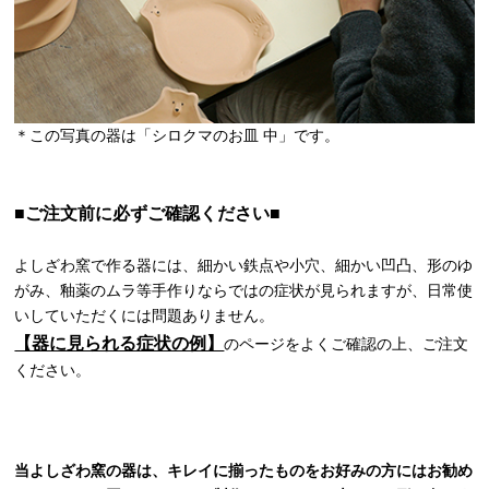
＊この写真の器は「シロクマのお皿 中」です。
■ご注文前に必ずご確認ください■
よしざわ窯で作る器には、細かい鉄点や小穴、細かい凹凸、形のゆ
がみ、釉薬のムラ等手作りならではの症状が見られますが、日常使
いしていただくには問題ありません。
【器に見られる症状の例】
のページをよくご確認の上、ご注文
ください。
当よしざわ窯の器は、キレイに揃ったものをお好みの方にはお勧め