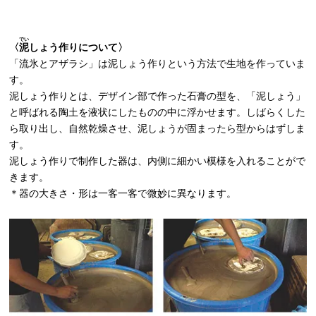
でい
〈
泥
しょう作りについて〉
「流氷とアザラシ」は泥しょう作りという方法で生地を作っていま
す。
泥しょう作りとは、デザイン部で作った石膏の型を、「泥しょう」
と呼ばれる陶土を液状にしたものの中に浮かせます。しばらくした
ら取り出し、自然乾燥させ、泥しょうが固まったら型からはずしま
す。
泥しょう作りで制作した器は、内側に細かい模様を入れることがで
きます。
＊器の大きさ・形は一客一客で微妙に異なります。