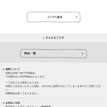
送料について
送料は全国一律770円(税込)
※沖縄のみ1,540円(税込)となります。
＊ご注文ごとの発送となります。
何度かご注文をいただいた場合、それぞれに送料がかかってしまいますのでご注意くださ
い。
同梱発送は承っておりません。
お支払い方法
銀行振込（みずほ・ゆうちょ）・郵便振替