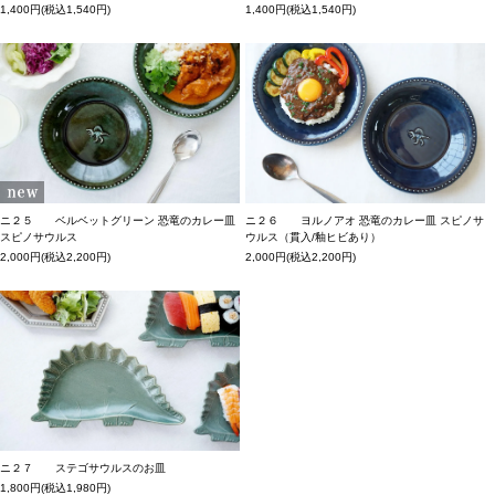
1,400円(税込1,540円)
1,400円(税込1,540円)
ニ２５ ベルベットグリーン 恐竜のカレー皿
ニ２６ ヨルノアオ 恐竜のカレー皿 スピノサ
スピノサウルス
ウルス（貫入/釉ヒビあり）
2,000円(税込2,200円)
2,000円(税込2,200円)
ニ２７ ステゴサウルスのお皿
1,800円(税込1,980円)