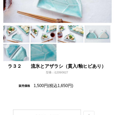
ラ３２ 流氷とアザラシ（貫入/釉ヒビあり）
型番：i1209/0627
1,500円(税込1,650円)
販売価格