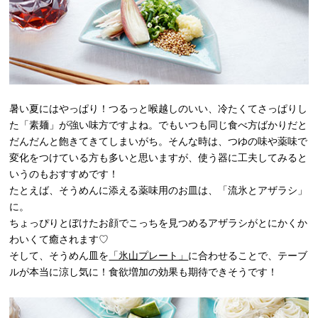
暑い夏にはやっぱり！つるっと喉越しのいい、冷たくてさっぱりし
た「素麺」が強い味方ですよね。でもいつも同じ食べ方ばかりだと
だんだんと飽きてきてしまいがち。そんな時は、つゆの味や薬味で
変化をつけている方も多いと思いますが、使う器に工夫してみると
いうのもおすすめです！
たとえば、そうめんに添える薬味用のお皿は、「流氷とアザラシ」
に。
ちょっぴりとぼけたお顔でこっちを見つめるアザラシがとにかくか
わいくて癒されます♡
そして、そうめん皿を
「氷山プレート」
に合わせることで、テーブ
ルが本当に涼し気に！食欲増加の効果も期待できそうです！