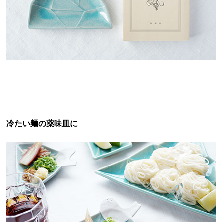
冷たい麺の薬味皿に