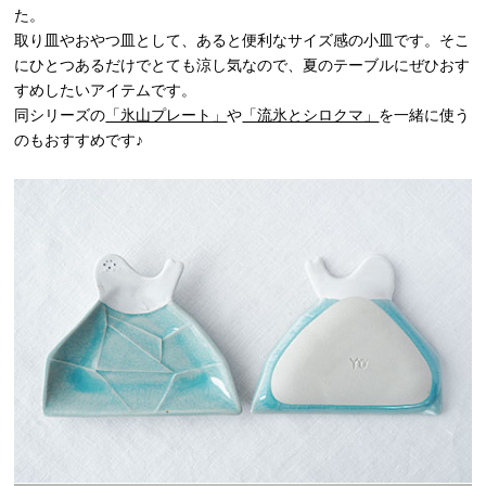
た。
取り皿やおやつ皿として、あると便利なサイズ感の小皿です。そこ
にひとつあるだけでとても涼し気なので、夏のテーブルにぜひおす
すめしたいアイテムです。
同シリーズの
「氷山プレート」
や
「流氷とシロクマ」
を一緒に使う
のもおすすめです♪