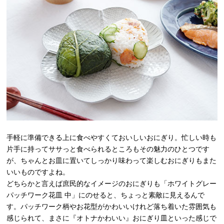
手軽に準備できる上に食べやすくておいしいおにぎり。忙しい時も
片手に持ってササっと食べられるところもその魅力のひとつです
が、ちゃんとお皿に置いてしっかり味わって楽しむおにぎりもまた
いいものですよね。
どちらかと言えば庶民的なイメージのおにぎりも「ホワイトグレー
パッチワーク花皿 中」にのせると、ちょっと素敵に見えるんで
す。パッチワーク柄やお花型がかわいいけれど落ち着いた雰囲気も
感じられて、まさに『オトナかわいい』おにぎり皿といった感じで