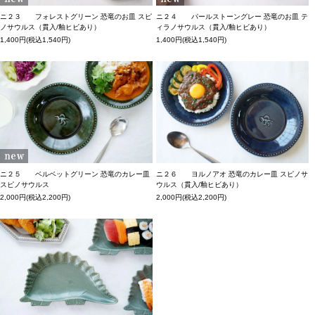
ニ２３ フォレストグリーン 恐竜のお皿 スピ
ニ２４ パールストーングレー 恐竜のお皿 テ
ノサウルス（貫入/釉ヒビあり）
ィラノサウルス（貫入/釉ヒビあり）
1,400円(税込1,540円)
1,400円(税込1,540円)
ニ２５ ベルベットグリーン 恐竜のカレー皿
ニ２６ ヨルノアオ 恐竜のカレー皿 スピノサ
スピノサウルス
ウルス（貫入/釉ヒビあり）
2,000円(税込2,200円)
2,000円(税込2,200円)