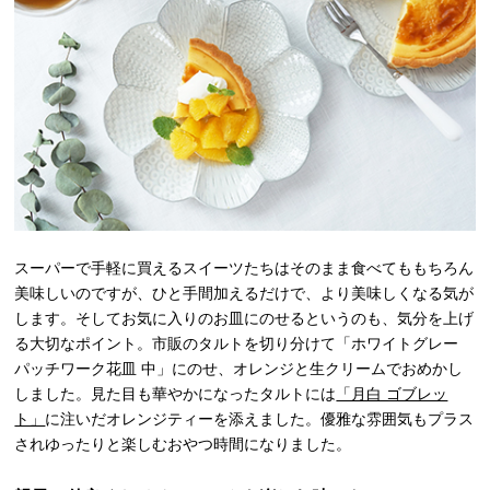
スーパーで手軽に買えるスイーツたちはそのまま食べてももちろん
美味しいのですが、ひと手間加えるだけで、より美味しくなる気が
します。そしてお気に入りのお皿にのせるというのも、気分を上げ
る大切なポイント。市販のタルトを切り分けて「ホワイトグレー
パッチワーク花皿 中」にのせ、オレンジと生クリームでおめかし
しました。見た目も華やかになったタルトには
「月白 ゴブレッ
ト」
に注いだオレンジティーを添えました。優雅な雰囲気もプラス
されゆったりと楽しむおやつ時間になりました。