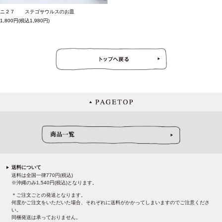
ニ２７ ステゴサウルスのお皿
1,800円(税込1,980円)
送料について
送料は全国一律770円(税込)
※沖縄のみ1,540円(税込)となります。
＊ご注文ごとの発送となります。
何度かご注文をいただいた場合、それぞれに送料がかかってしまいますのでご注意くださ
い。
同梱発送は承っておりません。