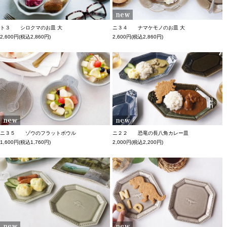
ト３ シロクマのお皿 大
ニ３４ ナマケモノのお皿 大
2,600円(税込2,860円)
2,600円(税込2,860円)
ニ３５ ゾウのフラットボウル
ニ２２ 恐竜の長八角カレー皿
1,600円(税込1,760円)
2,000円(税込2,200円)