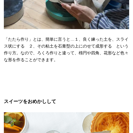
「たたら作り」とは、簡単に言うと…１、良く練った土を、スライ
ス状にする ２、その粘土を石膏型の上にのせて成形する という
作り方。なので、ろくろ作りと違って、楕円や四角、花形など色々
な形を作ることができます。
スイーツをおめかしして