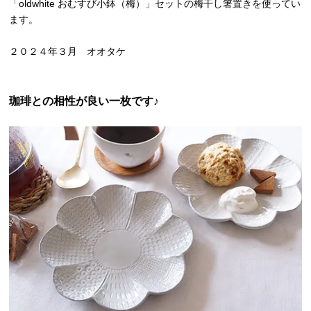
「oldwhite おむすび小鉢（梅）」セットの梅干し箸置きを使ってい
ます。
２０２４年３月 オオタケ
珈琲との相性が良い一枚です♪