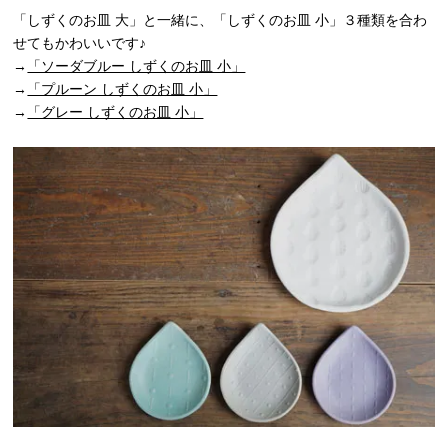
「しずくのお皿 大」と一緒に、「しずくのお皿 小」３種類を合わ
せてもかわいいです♪
→
「ソーダブルー しずくのお皿 小」
→
「プルーン しずくのお皿 小」
→
「グレー しずくのお皿 小」