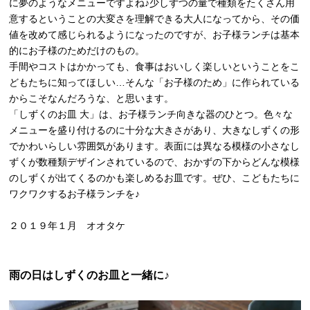
に夢のようなメニューですよね♪少しずつの量で種類をたくさん用
意するということの大変さを理解できる大人になってから、その価
値を改めて感じられるようになったのですが、お子様ランチは基本
的にお子様のためだけのもの。
手間やコストはかかっても、食事はおいしく楽しいということをこ
どもたちに知ってほしい…そんな「お子様のため」に作られている
からこそなんだろうな、と思います。
「しずくのお皿 大」は、お子様ランチ向きな器のひとつ。色々な
メニューを盛り付けるのに十分な大きさがあり、大きなしずくの形
でかわいらしい雰囲気があります。表面には異なる模様の小さなし
ずくが数種類デザインされているので、おかずの下からどんな模様
のしずくが出てくるのかも楽しめるお皿です。ぜひ、こどもたちに
ワクワクするお子様ランチを♪
２０１９年１月 オオタケ
雨の日はしずくのお皿と一緒に♪