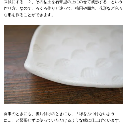
ス状にする ２、その粘土を石膏型の上にのせて成形する という
作り方。なので、ろくろ作りと違って、楕円や四角、花形など色々
な形を作ることができます。
食事のときにも、後片付けのときにも、「縁をぶつけないよう
に…」と緊張せずに使っていただけるような縁に仕上げています。