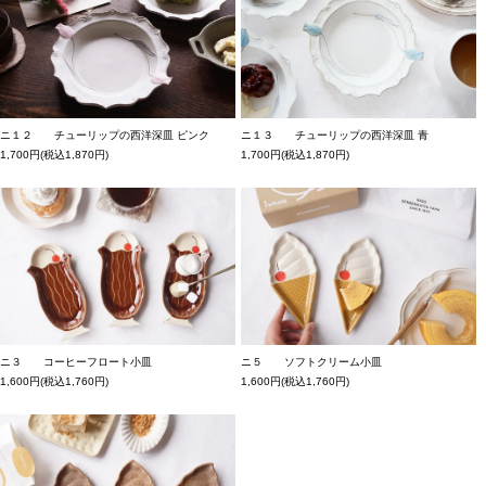
ニ１２ チューリップの西洋深皿 ピンク
ニ１３ チューリップの西洋深皿 青
1,700円(税込1,870円)
1,700円(税込1,870円)
ニ３ コーヒーフロート小皿
ニ５ ソフトクリーム小皿
1,600円(税込1,760円)
1,600円(税込1,760円)