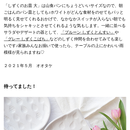
「しずくのお皿 大」は山食パンにちょうどいいサイズなので、朝
ごはんのパン皿としても♪ホワイトがどんな食材をのせてもパッと
明るく見せてくれるおかげで、なかなかスイッチが入らない朝でも
気持ちをシャキッとさせてくれるような気もします。一緒に並べる
サラダやデザートの器として、
「プルーン しずくとんすい」
や
「グレー しずくこばち」
などのしずく仲間を合わせてみても楽し
いです♪家族みんなお揃いで使ったら、テーブルの上にかわいい雨
模様が見られますね♡
２０２１年５月 オオタケ
待ってました！