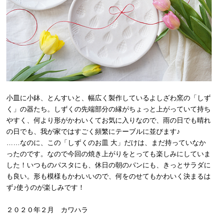
小皿に小鉢、とんすいと、幅広く製作しているよしざわ窯の「しず
く」の器たち。しずくの先端部分の縁がちょっと上がっていて持ち
やすく、何より形がかわいくてお気に入りなので、雨の日でも晴れ
の日でも、我が家ではすごく頻繁にテーブルに並びます♪
……なのに、この「しずくのお皿 大」だけは、まだ持っていなか
ったのです。なので今回の焼き上がりをとっても楽しみにしていま
した！いつものパスタにも、休日の朝のパンにも、きっとサラダに
も良い。形も模様もかわいいので、何をのせてもかわいく決まるは
ず♪使うのが楽しみです！
２０２０年２月 カワハラ