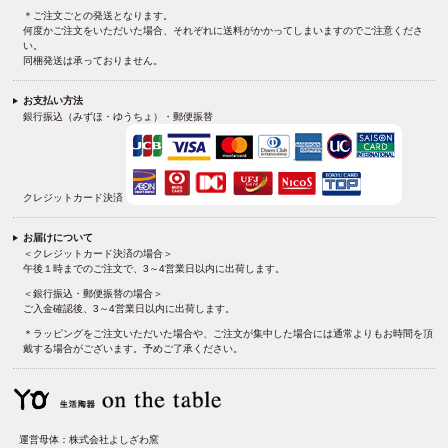
＊ご注文ごとの発送となります。
何度かご注文をいただいた場合、それぞれに送料がかかってしまいますのでご注意くださ
い。
同梱発送は承っておりません。
お支払い方法
銀行振込（みずほ・ゆうちょ）・郵便振替
クレジットカード決済
お届けについて
＜クレジットカード決済の場合＞
午後１時までのご注文で、3～4営業日以内に出荷します。
＜銀行振込・郵便振替の場合＞
ご入金確認後、3～4営業日以内に出荷します。
＊ラッピングをご注文いただいた場合や、ご注文が集中した場合には通常よりもお時間を頂
戴する場合がございます。予めご了承ください。
運営母体：株式会社よしざわ窯