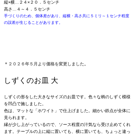
縦×横…２４×２０．５センチ
高さ…４～４．５センチ
手づくりのため、個体差があり、縦横・高さ共に５ミリ～１センチ程度
の誤差が生じることがあります。
＊２０２６年５月より価格を変更しました。
しずくのお皿 大
しずくの形をした大きなサイズのお皿です。色々な柄のしずく模様
を凹凸で施しました。
色は、マットな「ホワイト」で仕上げました。細かい鉄点が全体に
見られます。
縁が少し上がっているので、ソース程度の汁気なら受け止めてくれ
ます。テーブルの上に縦に置いても、横に置いても、ちょっと違っ