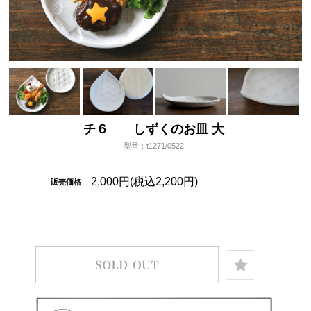
チ６ しずくのお皿 大
型番：t1271/0522
2,000円(税込2,200円)
販売価格