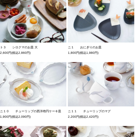
ト３ シロクマのお皿 大
ニ１ おにぎりのお皿
2,600円(税込2,860円)
1,800円(税込1,980円)
ニ１０ チューリップの西洋楕円ケーキ皿
ニ１１ チューリップのマグ
1,900円(税込2,090円)
2,200円(税込2,420円)