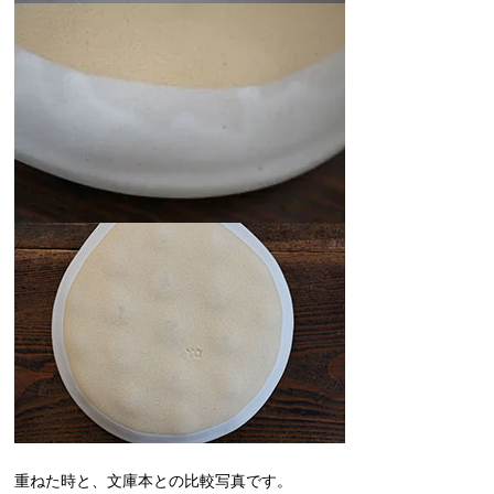
重ねた時と、文庫本との比較写真です。