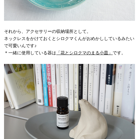
それから、アクセサリーの収納場所として。
ネックレスをかけておくとシロクマくんがおめかししているみたい
で可愛いんです♪
＊一緒に使用している器は
「花とシロクマのまる小皿」
です。