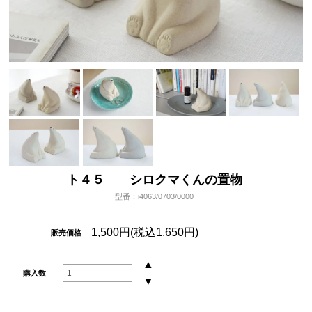
ト４５ シロクマくんの置物
型番：i4063/0703/0000
1,500円(税込1,650円)
販売価格
▲
購入数
▼