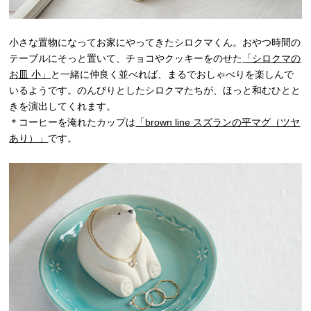
小さな置物になってお家にやってきたシロクマくん。おやつ時間の
テーブルにそっと置いて、チョコやクッキーをのせた
「シロクマの
お皿 小」
と一緒に仲良く並べれば、まるでおしゃべりを楽しんで
いるようです。のんびりとしたシロクマたちが、ほっと和むひとと
きを演出してくれます。
＊コーヒーを淹れたカップは
「brown line スズランの平マグ（ツヤ
あり）」
です。