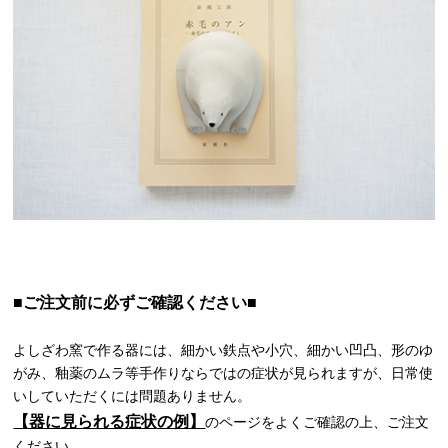
■ご注文前に必ずご確認ください■
よしざわ窯で作る器には、細かい鉄点や小穴、細かい凹凸、形のゆ
がみ、釉薬のムラ等手作りならではの症状が見られますが、日常使
いしていただくには問題ありません。
【器に見られる症状の例】
のページをよくご確認の上、ご注文
ください。