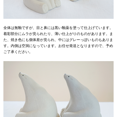
全体は無釉ですが、目と鼻には黒い釉薬を塗って仕上げています。
着彩部分にムラが見られたり、薄い仕上がりのものがあります。ま
た、焼き色にも個体差が見られ、中にはグレーっぽいものもありま
す。内側は空洞になっています。お任せ発送となりますので、予め
ご了承ください。