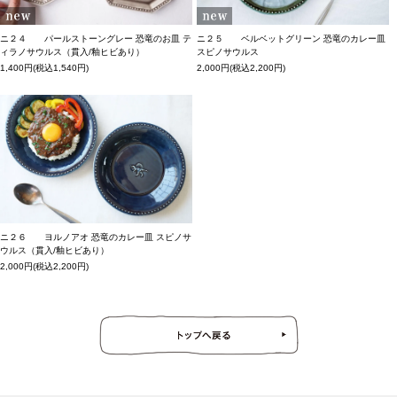
ニ２４ パールストーングレー 恐竜のお皿 テ
ニ２５ ベルベットグリーン 恐竜のカレー皿
ィラノサウルス（貫入/釉ヒビあり）
スピノサウルス
1,400円(税込1,540円)
2,000円(税込2,200円)
ニ２６ ヨルノアオ 恐竜のカレー皿 スピノサ
ウルス（貫入/釉ヒビあり）
2,000円(税込2,200円)