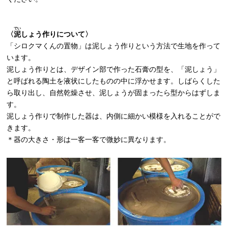
でい
〈
泥
しょう作りについて〉
「シロクマくんの置物」は泥しょう作りという方法で生地を作って
います。
泥しょう作りとは、デザイン部で作った石膏の型を、「泥しょう」
と呼ばれる陶土を液状にしたものの中に浮かせます。しばらくした
ら取り出し、自然乾燥させ、泥しょうが固まったら型からはずしま
す。
泥しょう作りで制作した器は、内側に細かい模様を入れることがで
きます。
＊器の大きさ・形は一客一客で微妙に異なります。