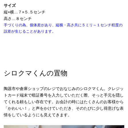
サイズ
縦×横…７×５.５センチ
高さ…８センチ
手づくりの為、個体差があり、縦横・高さ共に５ミリ～１センチ程度の
誤差が生じることがあります。
シロクマくんの置物
陶器市や倉庫ショップのレジでおなじみのシロクマくん。クレジッ
トカード端末で暗証番号を入力していただく際、そっと手元を隠し
てくれる頼もしい存在です。お会計の時にはたくさんのお客様から
「かわいい！」と声をかけていただき、そのたびに少し得意げな表
情をしているようにも見えてきます。