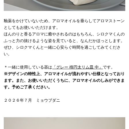
釉薬をかけていないため、アロマオイルを垂らしてアロマストーン
としてもお使いいただけます。
ほんのりと香るアロマに癒やされるのはもちろん、シロクマくんの
ふっと力の抜けるような姿を見ていると、なんだかほっとします。
ぜひ、シロクマくんと一緒に心安らぐ時間を過ごしてみてくださ
い。
＊一緒に使用している器は
「グレー 楕円太リム皿 中」
です。
※デザインの特性上、アロマオイルが流れやすい仕様となっており
ます。また、お使いいただくうちに、アロマオイルのしみができま
す。予めご了承ください。
２０２６年７月 ミョウブダニ