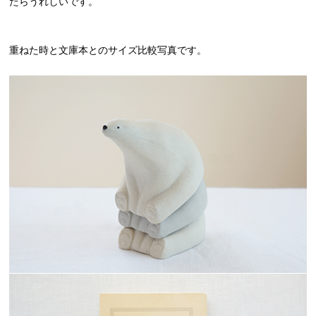
たらうれしいです。
重ねた時と文庫本とのサイズ比較写真です。