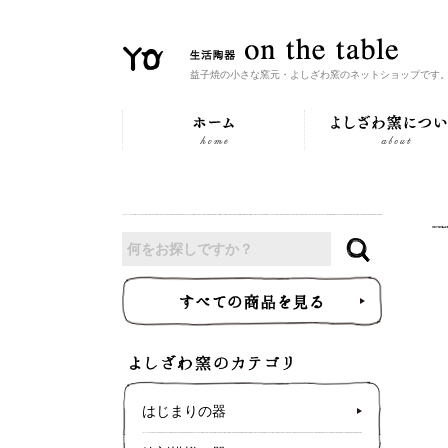
益子焼の小さな窯元・よしざわ窯のネットショップです
はじまりの器