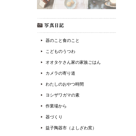
器のこと食のこと
こどものうつわ
オオタケさん家の家族ごはん
カメラの寄り道
わたしのおやつ時間
ヨシザワガマの素
作業場から
器づくり
益子陶器市（よしざわ窯）