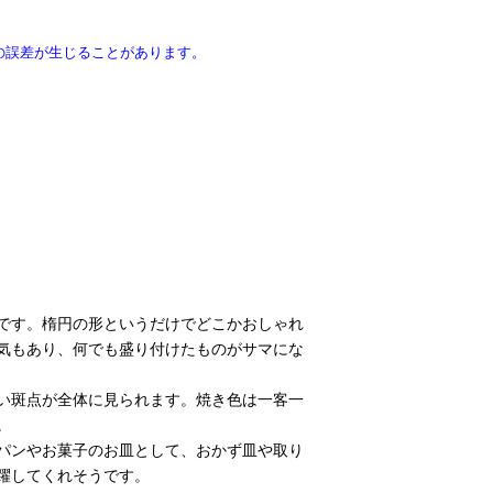
の誤差が生じることがあります。
です。楕円の形というだけでどこかおしゃれ
気もあり、何でも盛り付けたものがサマにな
い斑点が全体に見られます。焼き色は一客一
。
パンやお菓子のお皿として、おかず皿や取り
躍してくれそうです。