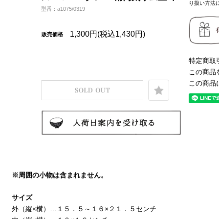
り扱い方法
型番：a1075/0319
1,300円(税込1,430円)
販売価格
特定商取
この商品
この商品
※周囲の小物は含まれません。
サイズ
外（縦×横）…１５．５～１６×２１．５センチ