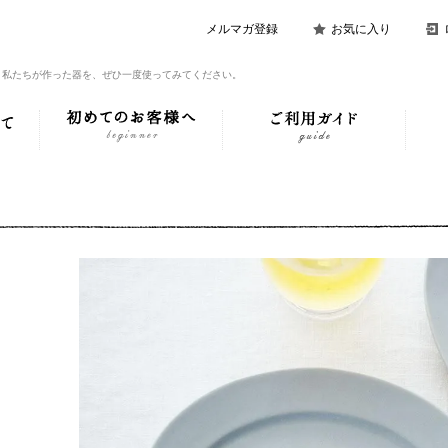
メルマガ登録
お気に入り
。私たちが作った器を、ぜひ一度使ってみてください。