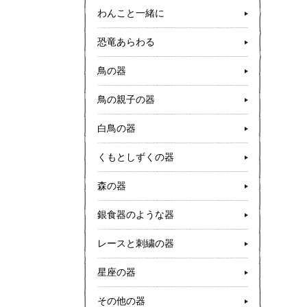
わんこと一緒に
恐竜あらわる
鳥の器
鳥の親子の器
白鳥の器
くもとしずくの器
森の器
銀食器のような器
レースと刺繍の器
星座の器
その他の器