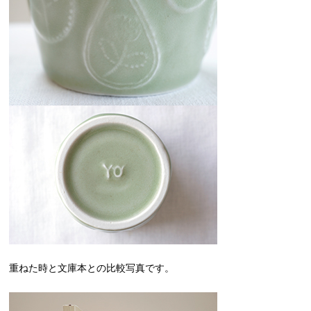
重ねた時と文庫本との比較写真です。