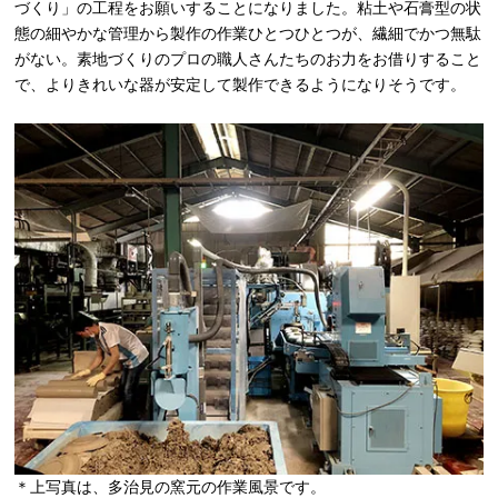
づくり」の工程をお願いすることになりました。粘土や石膏型の状
態の細やかな管理から製作の作業ひとつひとつが、繊細でかつ無駄
がない。素地づくりのプロの職人さんたちのお力をお借りすること
で、よりきれいな器が安定して製作できるようになりそうです。
＊上写真は、多治見の窯元の作業風景です。