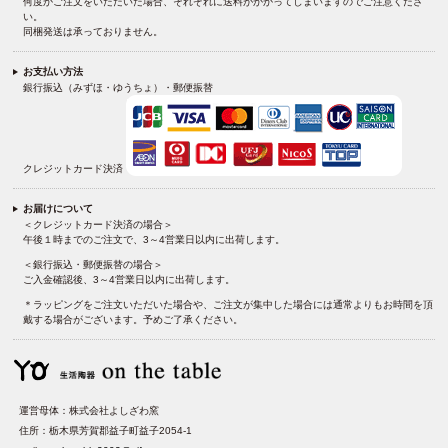
何度かご注文をいただいた場合、それぞれに送料がかかってしまいますのでご注意くださ
い。
同梱発送は承っておりません。
お支払い方法
銀行振込（みずほ・ゆうちょ）・郵便振替
クレジットカード決済
お届けについて
＜クレジットカード決済の場合＞
午後１時までのご注文で、3～4営業日以内に出荷します。
＜銀行振込・郵便振替の場合＞
ご入金確認後、3～4営業日以内に出荷します。
＊ラッピングをご注文いただいた場合や、ご注文が集中した場合には通常よりもお時間を頂
戴する場合がございます。予めご了承ください。
運営母体：株式会社よしざわ窯
住所：栃木県芳賀郡益子町益子2054-1