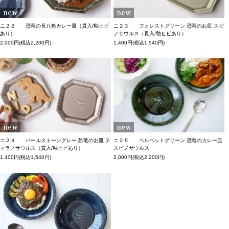
ニ２２ 恐竜の長八角カレー皿（貫入/釉ヒビ
ニ２３ フォレストグリーン 恐竜のお皿 スピ
あり）
ノサウルス（貫入/釉ヒビあり）
2,000円(税込2,200円)
1,400円(税込1,540円)
ニ２４ パールストーングレー 恐竜のお皿 テ
ニ２５ ベルベットグリーン 恐竜のカレー皿
ィラノサウルス（貫入/釉ヒビあり）
スピノサウルス
1,400円(税込1,540円)
2,000円(税込2,200円)