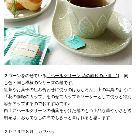
スコーンをのせている
「ペールグリーン 花の雨粒の小皿」
は、同
じ色・同じ模様のシリーズの器です。
紅茶やお菓子の組み合わせに使うのはもちろん、上の写真のように
「花の雨粒のカップ」をのせてカップ＆ソーサーとして使うと特別
感がアップするのでおすすめです♪
白土にペールグリーンの釉薬をかけた器のもつ上品な華やかさと透
明感は、おもてなしの席でもきっと喜ばれると思います。
２０２３年８月 カワハラ