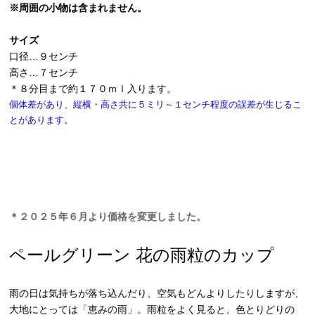
※周囲の小物は含まれません。
サイズ
口径…９センチ
高さ…７センチ
＊８分目まで約１７０ｍｌ入ります。
個体差があり、縦横・高さ共に５ミリ～１センチ程度の誤差が生じるこ
とがあります。
＊２０２５年６月より価格を変更しました。
ペールグリーン 花の雨粒のカップ
雨の日は気持ちが落ち込んだり、空気もどんよりしたりしますが、
大地にとっては「恵みの雨」。雨粒をよく見ると、色とりどりの