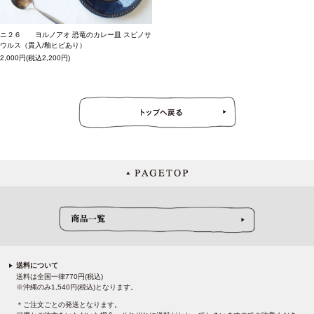
ニ２６ ヨルノアオ 恐竜のカレー皿 スピノサ
ウルス（貫入/釉ヒビあり）
2,000円(税込2,200円)
送料について
送料は全国一律770円(税込)
※沖縄のみ1,540円(税込)となります。
＊ご注文ごとの発送となります。