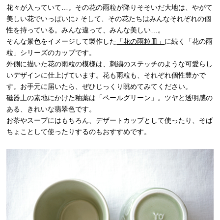
花々が入っていて…。その花の雨粒が降りそそいだ大地は、やがて
美しい花でいっぱいに♪ そして、その花たちはみんなそれぞれの個
性を持っている。みんな違って、みんな美しい…。
そんな景色をイメージして製作した
「花の雨粒皿」
に続く「花の雨
粒」シリーズのカップです。
外側に描いた花の雨粒の模様は、刺繍のステッチのような可愛らし
いデザインに仕上げています。花も雨粒も、それぞれ個性豊かで
す。お手元に届いたら、ぜひじっくり眺めてみてください。
磁器土の素地にかけた釉薬は「ペールグリーン」。ツヤと透明感の
ある、きれいな翡翠色です。
お茶やスープにはもちろん、デザートカップとして使ったり、そば
ちょことして使ったりするのもおすすめです。