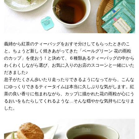
義姉から紅茶のティーバッグをおすそ分けしてもらったときのこ
と。ちょうど新しく焼きあがってきた「ペールグリーン 花の雨粒
のカップ」を使おう！と決めて、６種類あるティーバッグの中から
わくわくしながら選び、お気に入りのお店のスコーンと一緒にいた
だきました♪
息子がたくさん歩いたり走ったりできるようになってから、こんな
にゆっくりできるティータイムは本当に久しぶりな気がします。紅
茶の良い香りに包まれながら、カップに描かれた花の雨粒が心にう
るおいをもたらしてくれるような…そんな穏やかな気持ちになりま
した。