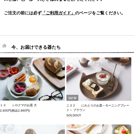
ご注文の前には必ず
「ご利用ガイド」
のページをご覧ください。
今、お届けできる器たち
ト３ シロクマのお皿 大
ニ３２ にわとりのお皿～モーニングプレー
ト～ ブラウン
2,600円(税込2,860円)
SOLDOUT