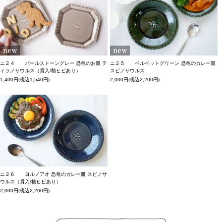
ニ２４ パールストーングレー 恐竜のお皿 テ
ニ２５ ベルベットグリーン 恐竜のカレー皿
ィラノサウルス（貫入/釉ヒビあり）
スピノサウルス
1,400円(税込1,540円)
2,000円(税込2,200円)
ニ２６ ヨルノアオ 恐竜のカレー皿 スピノサ
ウルス（貫入/釉ヒビあり）
2,000円(税込2,200円)