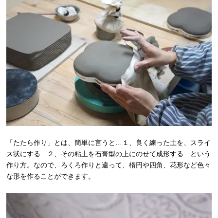
「たたら作り」とは、簡単に言うと…１、良く練った土を、スライ
ス状にする ２、その粘土を石膏型の上にのせて成形する という
作り方。なので、ろくろ作りと違って、楕円や四角、花形など色々
な形を作ることができます。