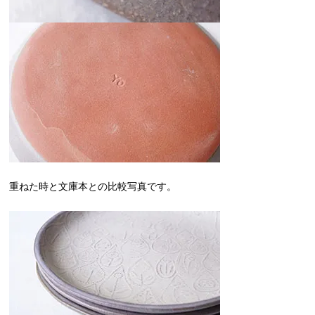
重ねた時と文庫本との比較写真です。