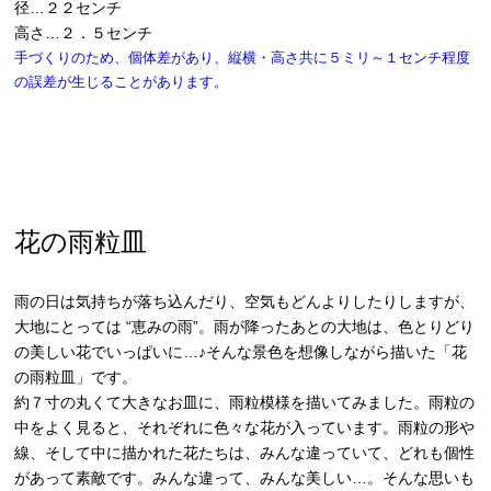
径…２２センチ
高さ…２．５センチ
手づくりのため、個体差があり、縦横・高さ共に５ミリ～１センチ程度
の誤差が生じることがあります。
花の雨粒皿
雨の日は気持ちが落ち込んだり、空気もどんよりしたりしますが、
大地にとっては “恵みの雨”。雨が降ったあとの大地は、色とりどり
の美しい花でいっぱいに…♪そんな景色を想像しながら描いた「花
の雨粒皿」です。
約７寸の丸くて大きなお皿に、雨粒模様を描いてみました。雨粒の
中をよく見ると、それぞれに色々な花が入っています。雨粒の形や
線、そして中に描かれた花たちは、みんな違っていて、どれも個性
があって素敵です。みんな違って、みんな美しい…。そんな思いも