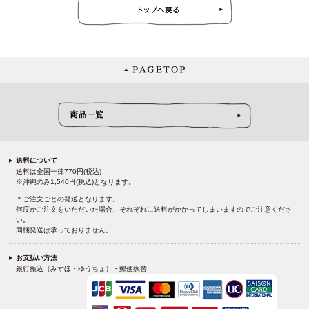
送料について
送料は全国一律770円(税込)
※沖縄のみ1,540円(税込)となります。
＊ご注文ごとの発送となります。
何度かご注文をいただいた場合、それぞれに送料がかかってしまいますのでご注意くださ
い。
同梱発送は承っておりません。
お支払い方法
銀行振込（みずほ・ゆうちょ）・郵便振替