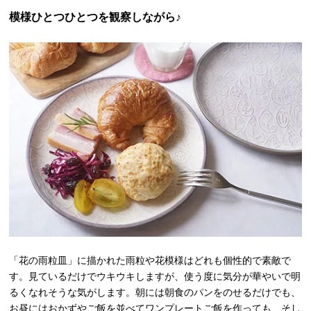
模様ひとつひとつを観察しながら♪
「花の雨粒皿」に描かれた雨粒や花模様はどれも個性的で素敵で
す。見ているだけでウキウキしますが、使う度に気分が華やいで明
るくなれそうな気がします。朝には朝食のパンをのせるだけでも、
お昼にはおかずやご飯を並べてワンプレートご飯を作っても、そし