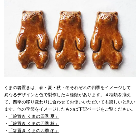
くまの箸置きは、春・夏・秋・冬それぞれの四季をイメージして…
異なるデザインと色で製作した４種類があります。４種類を揃え
て、四季の移り変わりに合わせてお使いいただいても楽しいと思い
ます。他の季節をイメージしたものは下記ページをご覧ください。
・
「箸置き くまの四季 夏」
・
「箸置き くまの四季 秋」
・
「箸置き くまの四季 冬」