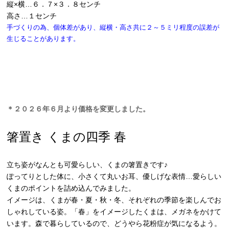
縦×横…６．７×３．８センチ
高さ…１センチ
手づくりの為、個体差があり、縦横・高さ共に２～５ミリ程度の誤差が
生じることがあります。
＊２０２６年６月より価格を変更しました。
箸置き くまの四季 春
立ち姿がなんとも可愛らしい、くまの箸置きです♪
ぽってりとした体に、小さくて丸いお耳、優しげな表情…愛らしい
くまのポイントを詰め込んでみました。
イメージは、くまが春・夏・秋・冬、それぞれの季節を楽しんでお
しゃれしている姿。「春」をイメージしたくまは、メガネをかけて
います。森で暮らしているので、どうやら花粉症が気になるよう。