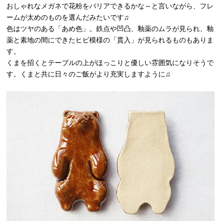
おしゃれなメガネで花粉をバリアできるかな～と言いながら、フレ
ームが太めのものを選んだみたいです♫
色はツヤのある「あめ色」。鉄点や凹凸、釉薬のムラが見られ、釉
薬と素地の間にできたヒビ模様の「貫入」が見られるものもありま
す。
くまを招くとテーブルの上がほっこりと優しい雰囲気になりそうで
す。くまと共に日々のご飯がより充実しますように♫