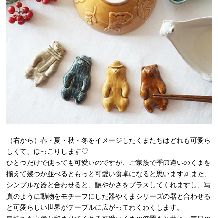
（右から）春・夏・秋・冬をイメージしたくまたちはどれも可愛ら
しくて、ほっこりします♡
ひとつだけで使っても可愛いのですが、ご家族で季節違いのくまを
揃えて幾つか並べるともっと可愛い食卓になると思います♫ また、
シンプルな器と合わせると、賑やかさをプラスしてくれますし、写
真のように動物をモチーフにした器やくまシリーズの器と合わせる
と可愛らしい世界がテーブルに広がってわくわくします。