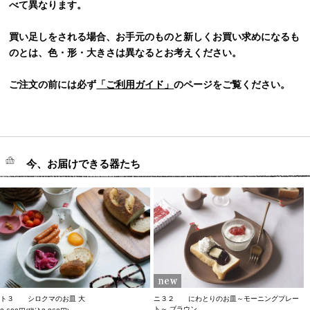
べて異なります。
買い足しをされる場合、お手元のものと新しくお買い求めになるも
のとは、色・形・大きさは異なるとお考えください。
ご注文の前には必ず
「ご利用ガイド」
のページをご覧ください。
今、お届けできる器たち
ト３ シロクマのお皿 大
ニ３２ にわとりのお皿～モーニングプレー
ト～ ブラウン