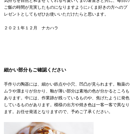
気持ちを自然と和ませてくれる可愛いくまの箸置きと共に、毎日の
ご飯の時間が充実したものになりますように♪くま好きの方へのプ
レゼントとしてもぜひお使いいただけたらと思います。
２０２１年１２月 ナカハラ
細かい部分もご確認ください
手作りの陶器には、細かい鉄点や小穴、凹凸が見られます。釉薬の
ムラや溜まりが分かり、釉が薄い部分は素地の色が分かるところも
あります。中には、作業跡が残っているものや、焦げたように発色
しているものがあります。模様の出方や焼き色は一客一客で異なり
ます。お任せ発送となりますので、予めご了承ください。