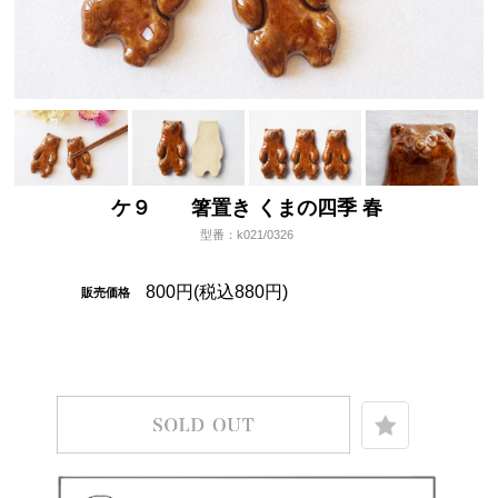
ケ９ 箸置き くまの四季 春
型番：k021/0326
800円(税込880円)
販売価格