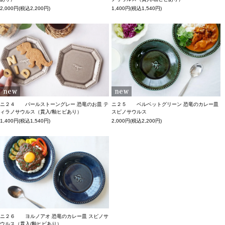
2,000円(税込2,200円)
1,400円(税込1,540円)
ニ２４ パールストーングレー 恐竜のお皿 テ
ニ２５ ベルベットグリーン 恐竜のカレー皿
ィラノサウルス（貫入/釉ヒビあり）
スピノサウルス
1,400円(税込1,540円)
2,000円(税込2,200円)
ニ２６ ヨルノアオ 恐竜のカレー皿 スピノサ
ウルス（貫入/釉ヒビあり）