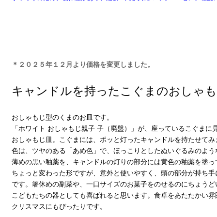
＊２０２５年１２月より価格を変更しました。
キャンドルを持ったこぐまのおしゃも
おしゃもじ型のくまのお皿です。
「ホワイト おしゃもじ親子 子（廃盤）」が、座っているこぐまに
おしゃもじ皿。こぐまには、ポッと灯ったキャンドルを持たせてみ
色は、ツヤのある「あめ色」で、ほっこりとしたぬいぐるみのよう
薄めの黒い釉薬を、キャンドルの灯りの部分には黄色の釉薬を塗っ
ちょっと変わった形ですが、意外と使いやすく、頭の部分が持ち手
です。箸休めの副菜や、一口サイズのお菓子をのせるのにちょうど
こどもたちの器としても喜ばれると思います。食卓をあたたかい雰
クリスマスにもぴったりです。