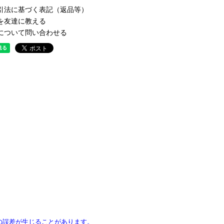
引法に基づく表記（返品等）
を友達に教える
について問い合わせる
の誤差が生じることがあります。