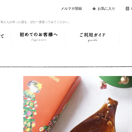
メルマガ登録
お気に入り
。私たちが作った器を、ぜひ一度使ってみてください。