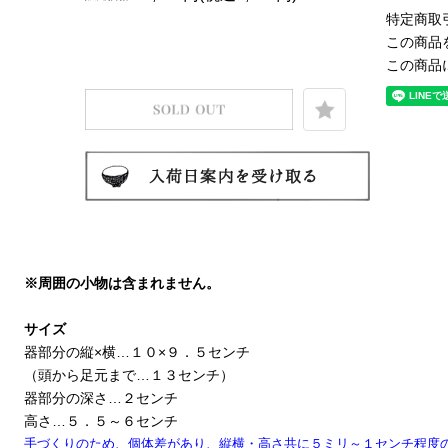
特定商取
この商品
この商品
※周囲の小物は含まれません。
サイズ
器部分の縦×横…１０×９．５センチ
（頭から足元まで…１３センチ）
器部分の深さ…２センチ
高さ…５．５～６センチ
手づくりのため、個体差があり、縦横・高さ共に５ミリ～１センチ程度