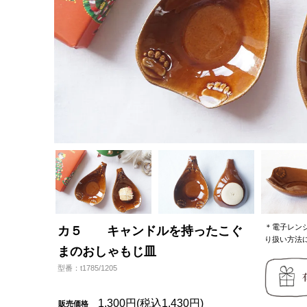
＊電子レン
カ５ キャンドルを持ったこぐ
り扱い方法
まのおしゃもじ皿
型番：t1785/1205
1,300円(税込1,430円)
販売価格