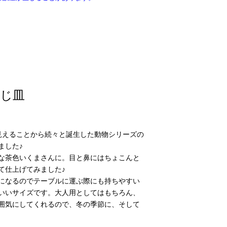
じ皿
見えることから続々と誕生した動物シリーズの
ました♪
な茶色いくまさんに。目と鼻にはちょこんと
て仕上げてみました♪
になるのでテーブルに運ぶ際にも持ちやすい
いいサイズです。大人用としてはもちろん、
囲気にしてくれるので、冬の季節に、そして