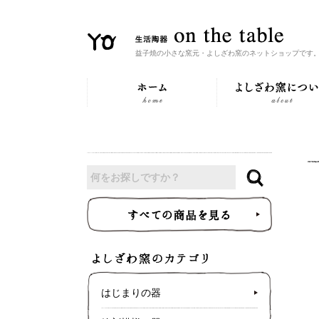
益子焼の小さな窯元・よしざわ窯のネットショップです
はじまりの器