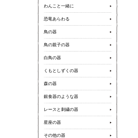
わんこと一緒に
恐竜あらわる
鳥の器
鳥の親子の器
白鳥の器
くもとしずくの器
森の器
銀食器のような器
レースと刺繍の器
星座の器
その他の器