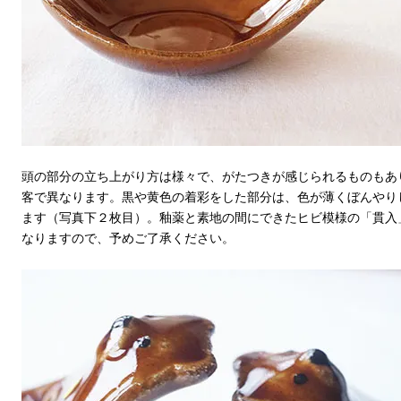
頭の部分の立ち上がり方は様々で、がたつきが感じられるものもあ
客で異なります。黒や黄色の着彩をした部分は、色が薄くぼんやり
ます（写真下２枚目）。釉薬と素地の間にできたヒビ模様の「貫入
なりますので、予めご了承ください。