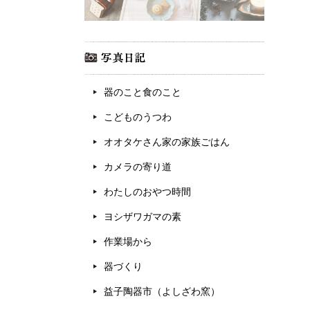
器のこと食のこと
こどものうつわ
オオタケさん家の家族ごはん
カメラの寄り道
わたしのおやつ時間
ヨシザワガマの素
作業場から
器づくり
益子陶器市（よしざわ窯）