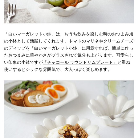
「白いマーガレット小鉢」は、おうち飲みを楽しむ時のおつまみ用
の小鉢として活躍してくれます。トマトのマリネやクリームチーズ
のディップを「白いマーガレット小鉢」に用意すれば、簡単に作っ
たおつまみに華やかさがプラスされて気分も上がります。可愛らし
い印象の小鉢ですが
「チャコール ラウンドリムプレート」
と重ね
使いするとシックな雰囲気で、大人っぽく楽しめます。