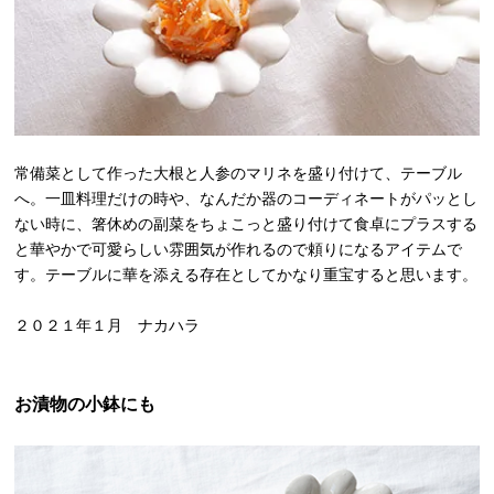
常備菜として作った大根と人参のマリネを盛り付けて、テーブル
へ。一皿料理だけの時や、なんだか器のコーディネートがパッとし
ない時に、箸休めの副菜をちょこっと盛り付けて食卓にプラスする
と華やかで可愛らしい雰囲気が作れるので頼りになるアイテムで
す。テーブルに華を添える存在としてかなり重宝すると思います。
２０２１年１月 ナカハラ
お漬物の小鉢にも