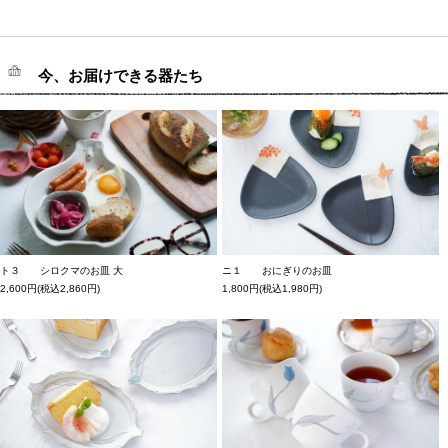
今、お届けできる器たち
ト３ シロクマのお皿 大
ニ１ おにぎりのお皿
2,600円(税込2,860円)
1,800円(税込1,980円)