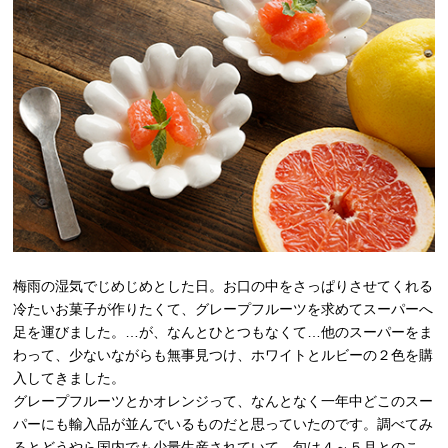
梅雨の湿気でじめじめとした日。お口の中をさっぱりさせてくれる
冷たいお菓子が作りたくて、グレープフルーツを求めてスーパーへ
足を運びました。…が、なんとひとつもなくて…他のスーパーをま
わって、少ないながらも無事見つけ、ホワイトとルビーの２色を購
入してきました。
グレープフルーツとかオレンジって、なんとなく一年中どこのスー
パーにも輸入品が並んでいるものだと思っていたのです。調べてみ
るとどうやら国内でも少量生産されていて、旬は４～５月とのこ