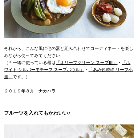
それから、こんな風に他の器と組み合わせてコーディネートを楽し
みながら使ってみてください。
（＊一緒に使っている器は
「オリーブグリーン スープ皿」
・
「ホ
ワイト シルバーモチーフ スープボウル」
・
「あめ色琥珀 リーフ小
皿」
です。）
２０１９年８月 ナカハラ
フルーツを入れてもかわいい♪