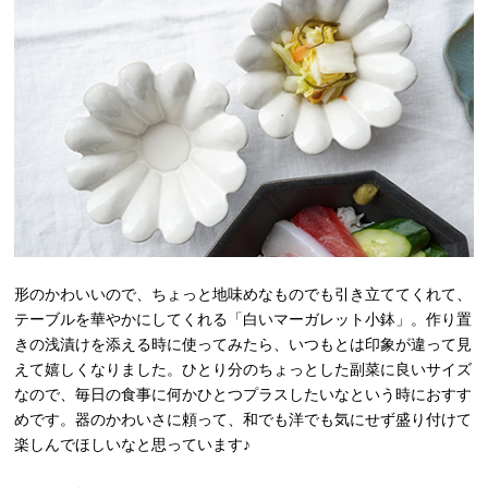
形のかわいいので、ちょっと地味めなものでも引き立ててくれて、
テーブルを華やかにしてくれる「白いマーガレット小鉢」。作り置
きの浅漬けを添える時に使ってみたら、いつもとは印象が違って見
えて嬉しくなりました。ひとり分のちょっとした副菜に良いサイズ
なので、毎日の食事に何かひとつプラスしたいなという時におすす
めです。器のかわいさに頼って、和でも洋でも気にせず盛り付けて
楽しんでほしいなと思っています♪