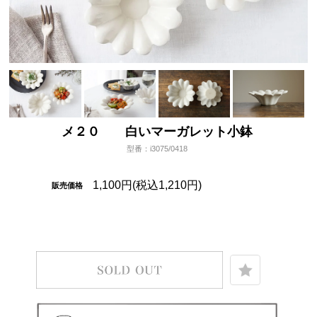
メ２０ 白いマーガレット小鉢
型番：i3075/0418
1,100円(税込1,210円)
販売価格