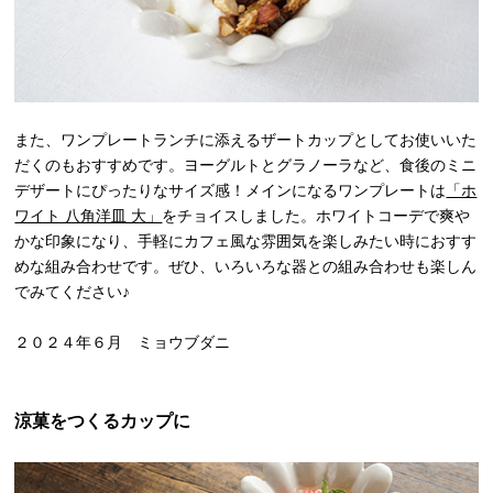
また、ワンプレートランチに添えるザートカップとしてお使いいた
だくのもおすすめです。ヨーグルトとグラノーラなど、食後のミニ
デザートにぴったりなサイズ感！メインになるワンプレートは
「ホ
ワイト 八角洋皿 大」
をチョイスしました。ホワイトコーデで爽や
かな印象になり、手軽にカフェ風な雰囲気を楽しみたい時におすす
めな組み合わせです。ぜひ、いろいろな器との組み合わせも楽しん
でみてください♪
２０２４年６月 ミョウブダニ
涼菓をつくるカップに