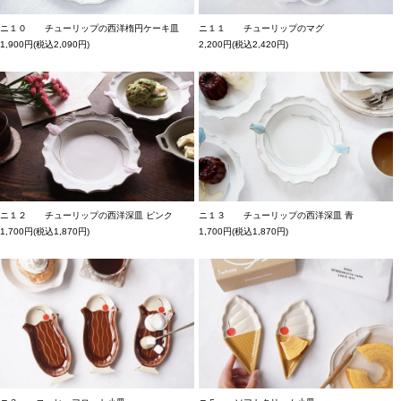
ニ１０ チューリップの西洋楕円ケーキ皿
ニ１１ チューリップのマグ
1,900円(税込2,090円)
2,200円(税込2,420円)
ニ１２ チューリップの西洋深皿 ピンク
ニ１３ チューリップの西洋深皿 青
1,700円(税込1,870円)
1,700円(税込1,870円)