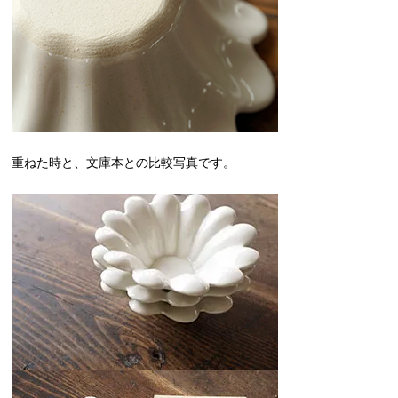
重ねた時と、文庫本との比較写真です。