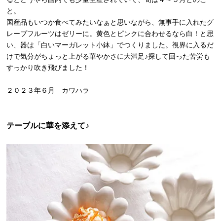
と。
国産品もいつか食べてみたいなぁと思いながら、無事手に入れたグ
レープフルーツはゼリーに。黄色とピンクに合わせるなら白！と思
い、器は「白いマーガレット小鉢」でつくりました。視界に入るだ
けで気分がちょっと上がる華やかさに大満足♪探して回った苦労も
すっかり吹き飛びました！
２０２３年６月 カワハラ
テーブルに華を添えて♪