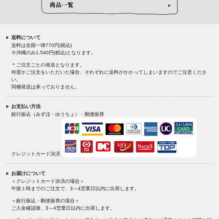
送料について
送料は全国一律770円(税込)
※沖縄のみ1,540円(税込)となります。
＊ご注文ごとの発送となります。
何度かご注文をいただいた場合、それぞれに送料がかかってしまいますのでご注意くださ
い。
同梱発送は承っておりません。
お支払い方法
銀行振込（みずほ・ゆうちょ）・郵便振替
クレジットカード決済
お届けについて
＜クレジットカード決済の場合＞
午後１時までのご注文で、3～4営業日以内に出荷します。
＜銀行振込・郵便振替の場合＞
ご入金確認後、3～4営業日以内に出荷します。