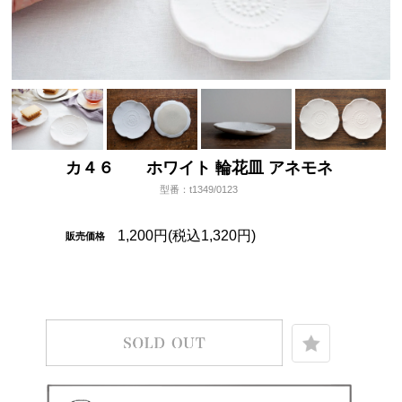
カ４６ ホワイト 輪花皿 アネモネ
型番：t1349/0123
1,200円(税込1,320円)
販売価格