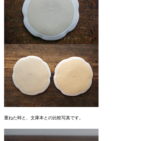
重ねた時と、文庫本との比較写真です。