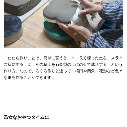
「たたら作り」とは、簡単に言うと…１、良く練った土を、スライ
ス状にする ２、その粘土を石膏型の上にのせて成形する という
作り方。なので、ろくろ作りと違って、楕円や四角、花形など色々
な形を作ることができます。
乙女なおやつタイムに