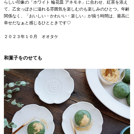
らしい印象の「ホワイト 輪花皿 アネモネ」に合わせ、紅茶を添え
て、乙女っぽさに溢れる雰囲気を楽しむのも楽しみのひとつ。年齢
関係なく、「おいしい・かわいい・楽しい」が揃う時間は、最高に
幸せだなぁと感じるひとときです♡
２０２３年１０月 オオタケ
和菓子をのせても