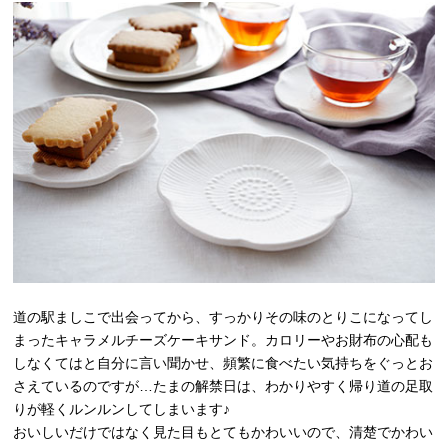
道の駅ましこで出会ってから、すっかりその味のとりこになってし
まったキャラメルチーズケーキサンド。カロリーやお財布の心配も
しなくてはと自分に言い聞かせ、頻繁に食べたい気持ちをぐっとお
さえているのですが…たまの解禁日は、わかりやすく帰り道の足取
りが軽くルンルンしてしまいます♪
おいしいだけではなく見た目もとてもかわいいので、清楚でかわい