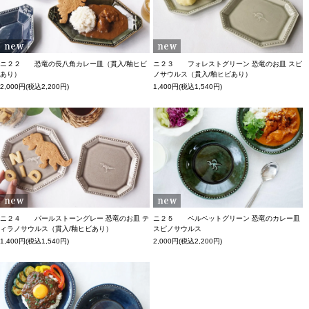
ニ２２ 恐竜の長八角カレー皿（貫入/釉ヒビ
ニ２３ フォレストグリーン 恐竜のお皿 スピ
あり）
ノサウルス（貫入/釉ヒビあり）
2,000円(税込2,200円)
1,400円(税込1,540円)
ニ２４ パールストーングレー 恐竜のお皿 テ
ニ２５ ベルベットグリーン 恐竜のカレー皿
ィラノサウルス（貫入/釉ヒビあり）
スピノサウルス
1,400円(税込1,540円)
2,000円(税込2,200円)