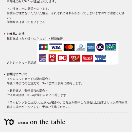
※沖縄のみ1,540円(税込)となります。
＊ご注文ごとの発送となります。
何度かご注文をいただいた場合、それぞれに送料がかかってしまいますのでご注意くださ
い。
同梱発送は承っておりません。
お支払い方法
銀行振込（みずほ・ゆうちょ）・郵便振替
クレジットカード決済
お届けについて
＜クレジットカード決済の場合＞
午後１時までのご注文で、3～4営業日以内に出荷します。
＜銀行振込・郵便振替の場合＞
ご入金確認後、3～4営業日以内に出荷します。
＊ラッピングをご注文いただいた場合や、ご注文が集中した場合には通常よりもお時間を頂
戴する場合がございます。予めご了承ください。