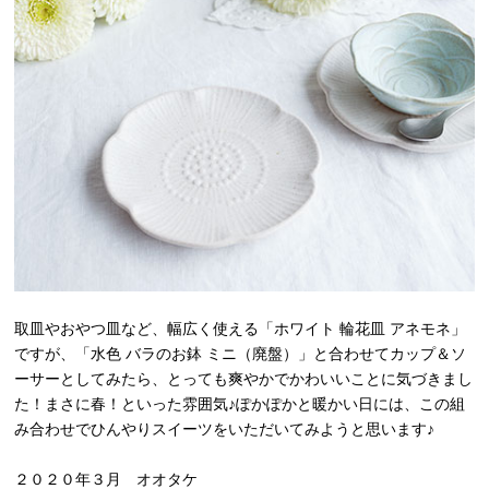
取皿やおやつ皿など、幅広く使える「ホワイト 輪花皿 アネモネ」
ですが、「水色 バラのお鉢 ミニ（廃盤）」と合わせてカップ＆ソ
ーサーとしてみたら、とっても爽やかでかわいいことに気づきまし
た！まさに春！といった雰囲気♪ぽかぽかと暖かい日には、この組
み合わせでひんやりスイーツをいただいてみようと思います♪
２０２０年３月 オオタケ