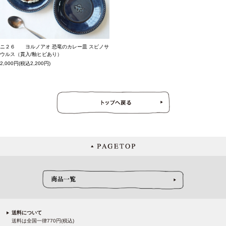
ニ２６ ヨルノアオ 恐竜のカレー皿 スピノサ
ウルス（貫入/釉ヒビあり）
2,000円(税込2,200円)
送料について
送料は全国一律770円(税込)