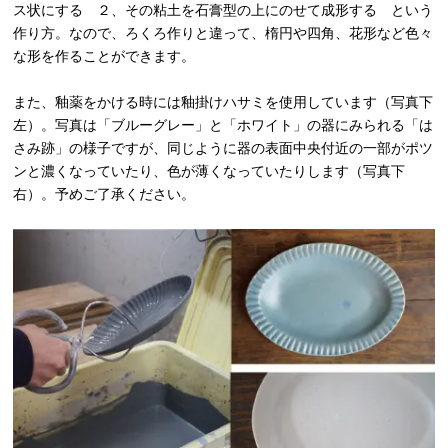
ス状にする ２、その粘土を石膏型の上にのせて成形する という
作り方。なので、ろくろ作りと違って、楕円や四角、花形など色々
な形を作ることができます。
また、釉薬をかける時には釉掛けハサミを使用しています（写真下
左）。写真は「ブルーグレー」と「ホワイト」の器にみられる「は
さみ跡」の様子ですが、同じように器の表面中央付近の一部がポツ
ンと濃くなっていたり、色が薄くなっていたりします（写真下
右）。予めご了承ください。