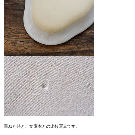
重ねた時と、文庫本との比較写真です。