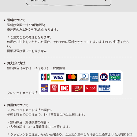
送料について
送料は全国一律770円(税込)
※沖縄のみ1,540円(税込)となります。
＊ご注文ごとの発送となります。
何度かご注文をいただいた場合、それぞれに送料がかかってしまいますのでご注意くださ
い。
同梱発送は承っておりません。
お支払い方法
銀行振込（みずほ・ゆうちょ）・郵便振替
クレジットカード決済
お届けについて
＜クレジットカード決済の場合＞
午後１時までのご注文で、3～4営業日以内に出荷します。
＜銀行振込・郵便振替の場合＞
ご入金確認後、3～4営業日以内に出荷します。
＊ラッピングをご注文いただいた場合や、ご注文が集中した場合には通常よりもお時間を頂