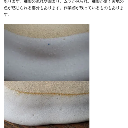
あります。釉薬の流れや溜まり、ムラが見られ、釉薬が薄く素地の
色が感じられる部分もあります。作業跡が残っているものもありま
す。