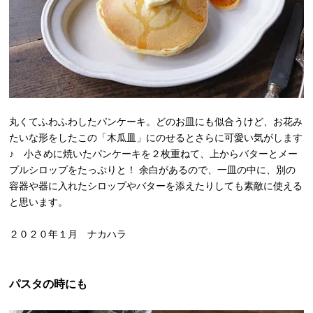
丸くてふわふわしたパンケーキ。どのお皿にも似合うけど、お花み
たいな形をしたこの「木瓜皿」にのせるとさらに可愛い気がします
♪ 小さめに焼いたパンケーキを２枚重ねて、上からバターとメー
プルシロップをたっぷりと！ 余白があるので、一皿の中に、別の
容器や器に入れたシロップやバターを添えたりしても素敵に使える
と思います。
２０２０年１月 ナカハラ
パスタの時にも