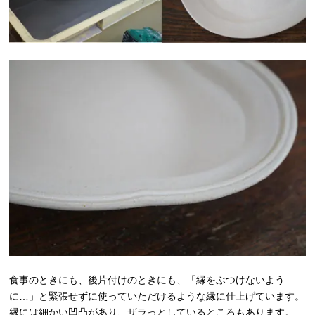
食事のときにも、後片付けのときにも、「縁をぶつけないよう
に…」と緊張せずに使っていただけるような縁に仕上げています。
縁には細かい凹凸があり、ザラっとしているところもあります。