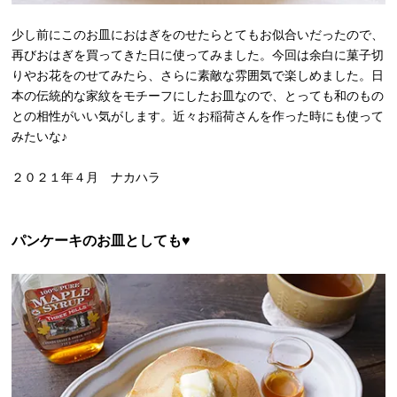
少し前にこのお皿におはぎをのせたらとてもお似合いだったので、
再びおはぎを買ってきた日に使ってみました。今回は余白に菓子切
りやお花をのせてみたら、さらに素敵な雰囲気で楽しめました。日
本の伝統的な家紋をモチーフにしたお皿なので、とっても和のもの
との相性がいい気がします。近々お稲荷さんを作った時にも使って
みたいな♪
２０２１年４月 ナカハラ
パンケーキのお皿としても♥