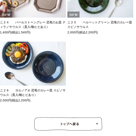
ニ２４ パールストーングレー 恐竜のお皿 テ
ニ２５ ベルベットグリーン 恐竜のカレー皿
ィラノサウルス（貫入/釉ヒビあり）
スピノサウルス
1,400円(税込1,540円)
2,000円(税込2,200円)
ニ２６ ヨルノアオ 恐竜のカレー皿 スピノサ
ウルス（貫入/釉ヒビあり）
2,000円(税込2,200円)