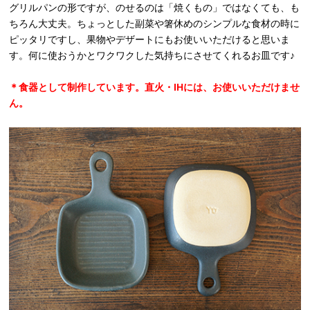
グリルパンの形ですが、のせるのは「焼くもの」ではなくても、も
ちろん大丈夫。ちょっとした副菜や箸休めのシンプルな食材の時に
ピッタリですし、果物やデザートにもお使いいただけると思いま
す。何に使おうかとワクワクした気持ちにさせてくれるお皿です♪
＊食器として制作しています。直火・IHには、お使いいただけませ
ん。