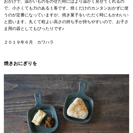
おかげで、温かいものをのせた時にはより温かく見せてくれるの
で、小さくても力のある１客です。焼くだけのカンタンおかずに使
うのが定番になっていますが、焼き菓子をいただく時にもかわいい
と思います。丸くて程よい高さの持ち手が持ちやすいので、お子さ
ま用の器としてもぴったりです♪
２０１９年６月 カワハラ
焼きおにぎりを