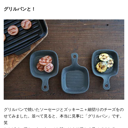
グリルパンと！
グリルパンで焼いたソーセージとズッキーニ＋細切りのチーズをの
せてみました。並べて見ると、本当に見事に「グリルパン」です。
笑