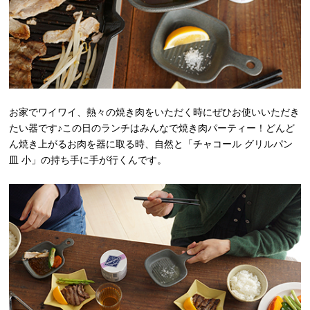
お家でワイワイ、熱々の焼き肉をいただく時にぜひお使いいただき
たい器です♪この日のランチはみんなで焼き肉パーティー！どんど
ん焼き上がるお肉を器に取る時、自然と「チャコール グリルパン
皿 小」の持ち手に手が行くんです。