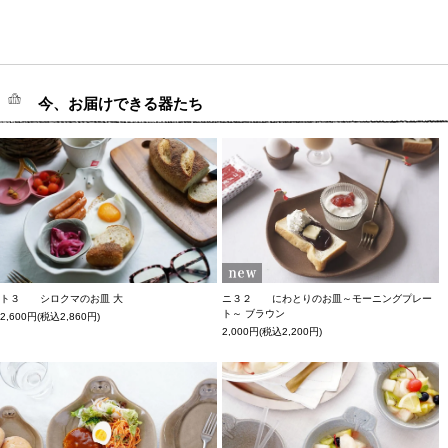
今、お届けできる器たち
ト３ シロクマのお皿 大
ニ３２ にわとりのお皿～モーニングプレー
ト～ ブラウン
2,600円(税込2,860円)
2,000円(税込2,200円)