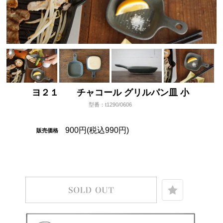
ヨ２１ チャコール グリルパン皿 小
型番：t1290/0606
900円(税込990円)
販売価格