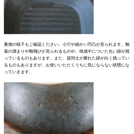
裏側の様子もご確認ください。小穴や細かい凹凸が見られます。釉
薬の溜まりや釉飛びが見られるものや、焼成中についた丸い跡が残
っているものもあります。また、器同士が擦れた跡が白く残ってい
るものもありますが、お使いいただくうちに気にならない状態にな
っていきます。