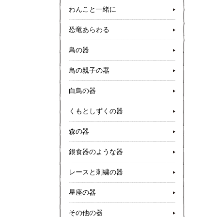
わんこと一緒に
恐竜あらわる
鳥の器
鳥の親子の器
白鳥の器
くもとしずくの器
森の器
銀食器のような器
レースと刺繍の器
星座の器
その他の器