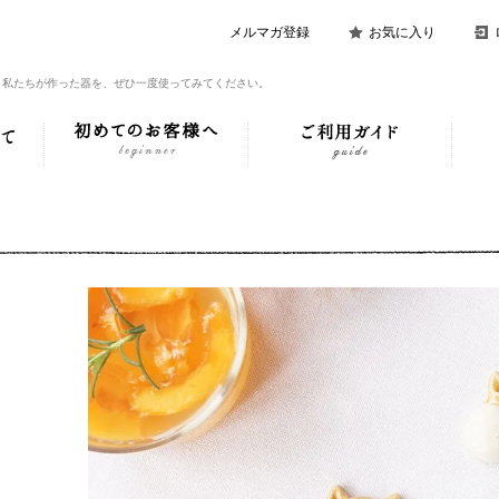
メルマガ登録
お気に入り
。私たちが作った器を、ぜひ一度使ってみてください。