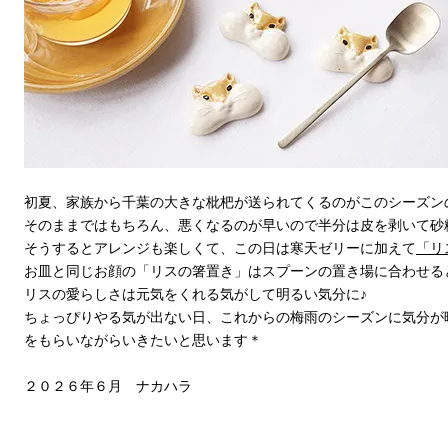
初夏、家族から千葉の大きな枇杷が送られてくるのがこのシーズン
そのままではもちろん、悪くなるのが早いので半分は皮を剥いて砂
そうするとアレンジも楽しくて、この日は寒天ゼリーに加えて
「リ
お皿と同じお顔の「リスの箸置き」はスプーンの置き場に合わせる
リスの愛らしさは元気をくれる気がして明るい気分に♪
ちょっぴりやる気が出ない日、これからの梅雨のシーズンに気分が
をもらいながらいきたいと思います＊
２０２６年６月 ナカハラ