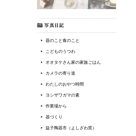
器のこと食のこと
こどものうつわ
オオタケさん家の家族ごはん
カメラの寄り道
わたしのおやつ時間
ヨシザワガマの素
作業場から
器づくり
益子陶器市（よしざわ窯）