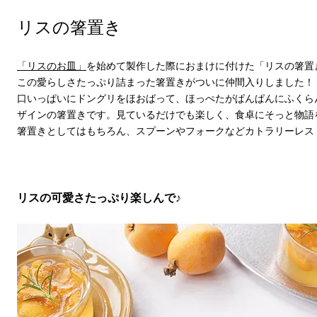
リスの箸置き
「リスのお皿」
を始めて製作した際におまけに付けた「リスの箸置
この愛らしさたっぷり詰まった箸置きがついに仲間入りしました！
口いっぱいにドングリをほおばって、ほっぺたがぱんぱんにふくら
ザインの箸置きです。見ているだけでも楽しく、食卓にそっと物語
箸置きとしてはもちろん、スプーンやフォークなどカトラリーレス
リスの可愛さたっぷり楽しんで♪