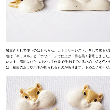
箸置きとして使うのはもちろん、カトラリーレスト、そして飾るだ
色は「キャメル」と「ホワイト」で仕上げ、目を黒く着彩しました
います。着彩はひとつひとつ手作業で仕上げているため、焼き色や
は、釉薬のムラやハネが見られるものがあります。予めご了承くだ