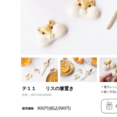
＊電子レン
テ１１ リスの箸置き
り扱い方法
型番：t4027/0619/0000
900円(税込990円)
販売価格