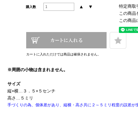
特定商取
▲
▼
購入数
この商品
この商品
カートに入れただけでは商品は確保されません。
※周囲の小物は含まれません。
サイズ
縦×横…３．５×５センチ
高さ…５ミリ
手づくりの為、個体差があり、縦横・高さ共に２～５ミリ程度の誤差が