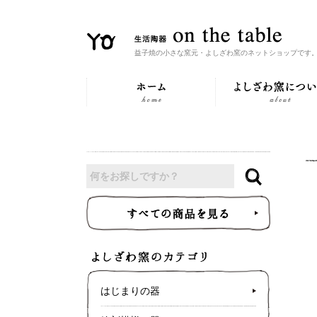
益子焼の小さな窯元・よしざわ窯のネットショップです
はじまりの器