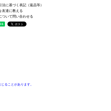
引法に基づく表記（返品等）
を友達に教える
について問い合わせる
生じることがあります。