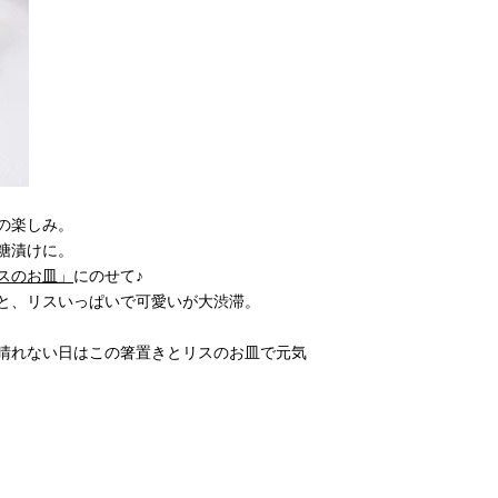
の楽しみ。
糖漬けに。
スのお皿」
にのせて♪
と、リスいっぱいで可愛いが大渋滞。
晴れない日はこの箸置きとリスのお皿で元気