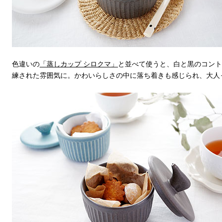
色違いの
「蒸しカップ シロクマ」
と並べて使うと、白と黒のコント
練された雰囲気に。かわいらしさの中に落ち着きも感じられ、大人