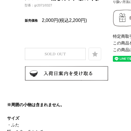
り扱い方法
型番：gr2071/0327
2,000円(税込2,200円)
販売価格
特定商取
この商品
この商品
※周囲の小物は含まれません。
サイズ
・ふた