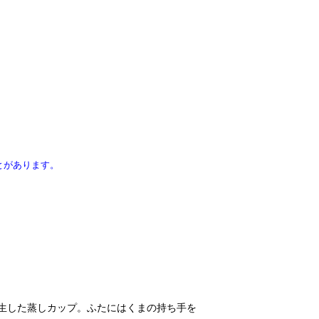
とがあります。
生した蒸しカップ。ふたにはくまの持ち手を