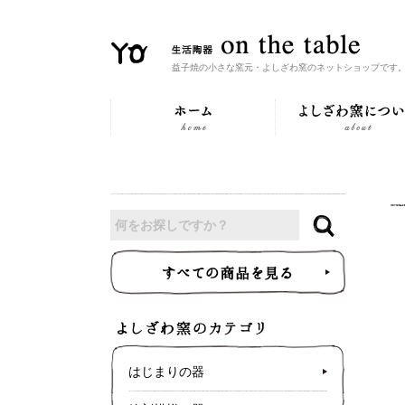
益子焼の小さな窯元・よしざわ窯のネットショップです
はじまりの器