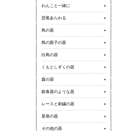
わんこと一緒に
恐竜あらわる
鳥の器
鳥の親子の器
白鳥の器
くもとしずくの器
森の器
銀食器のような器
レースと刺繍の器
星座の器
その他の器