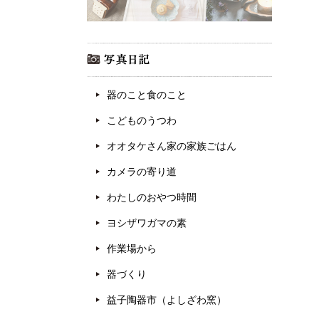
器のこと食のこと
こどものうつわ
オオタケさん家の家族ごはん
カメラの寄り道
わたしのおやつ時間
ヨシザワガマの素
作業場から
器づくり
益子陶器市（よしざわ窯）