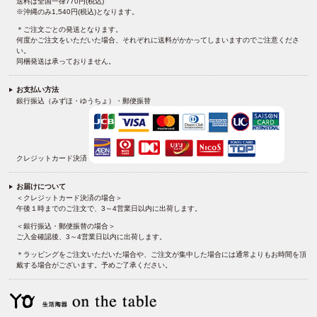
送料は全国一律770円(税込)
※沖縄のみ1,540円(税込)となります。
＊ご注文ごとの発送となります。
何度かご注文をいただいた場合、それぞれに送料がかかってしまいますのでご注意くださ
い。
同梱発送は承っておりません。
お支払い方法
銀行振込（みずほ・ゆうちょ）・郵便振替
クレジットカード決済
お届けについて
＜クレジットカード決済の場合＞
午後１時までのご注文で、3～4営業日以内に出荷します。
＜銀行振込・郵便振替の場合＞
ご入金確認後、3～4営業日以内に出荷します。
＊ラッピングをご注文いただいた場合や、ご注文が集中した場合には通常よりもお時間を頂
戴する場合がございます。予めご了承ください。