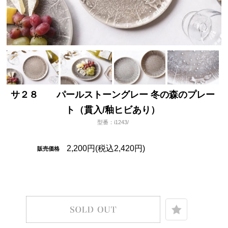
サ２８ パールストーングレー 冬の森のプレー
ト（貫入/釉ヒビあり）
型番：i1243/
2,200円(税込2,420円)
販売価格