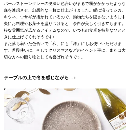
パールストーングレーの奥深い色合いがまるで霧がかかったような
森を連想させ、幻想的な一枚に仕上がりました。縁に沿ってシカ、
キツネ、ウサギが描かれているので、動物たちを隠さないように中
央にお料理やお菓子を盛りつけると、余白が美しく引き立ちます。
粋な雰囲気が広がるアイテムなので、いつもの食卓を特別なひとと
きに仕上げてくれそうです♪
また落ち着いた色合いで「和」にも「洋」にもお使いいただけま
す。普段使いに、そしてクリスマスなどのイベント事に、または大
切な方への贈り物としても喜ばれそうです。
テーブルの上で冬を感じながら…♪