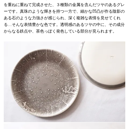
を重ねに重ねて完成させた、３種類の金属を含んだツヤのあるグレ
ーです。真珠のような輝きを持つ一方で、細かな凹凸が作る陰影の
ある石のような力強さが感じられ、深く複雑な表情を見せてくれ
る…そんな表情豊かな色です。透明感のあるツヤの中に、その成分
からなる鉄点や、茶色っぽく発色している部分が見られます。