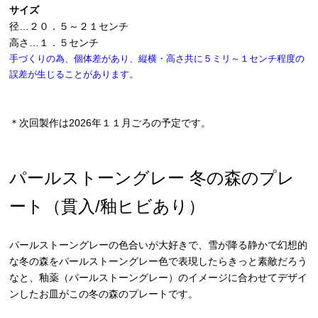
サイズ
径…２０．５～２１センチ
高さ…１．５センチ
手づくりの為、個体差があり、縦横・高さ共に５ミリ～１センチ程度の
誤差が生じることがあります。
＊次回製作は2026年１１月ごろの予定です。
パールストーングレー 冬の森のプレ
ート（貫入/釉ヒビあり）
パールストーングレーの色合いが大好きで、雪が降る静かで幻想的
な冬の森をパールストーングレー色で表現したらきっと素敵だろう
なと、釉薬（パールストーングレー）のイメージに合わせてデザイ
ンしたお皿がこの冬の森のプレートです。