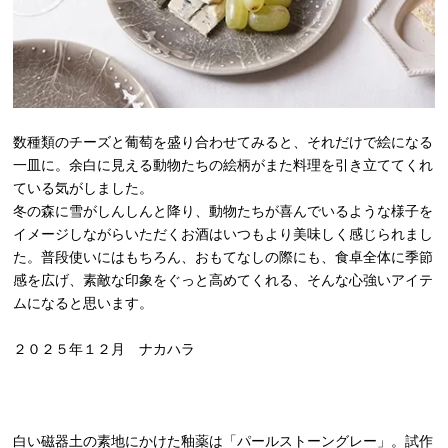
数種類のチーズと葡萄を盛り合わせてみると、それだけで絵になる
一皿に。余白に見える動物たちの絵柄がまた料理を引き立ててくれ
ている気がしました。
冬の森に雪がしんしんと降り、動物たちが喜んでいるような様子を
イメージしながらいただくお酒はいつもより美味しく感じられまし
た。普段使いにはもちろん、おもてなしの際にも、食卓全体に季節
感を広げ、素敵な印象をぐっと高めてくれる、そんな心強いアイテ
ムになると思います。
２０２５年１２月 ナカハラ
白い磁器土の素地にかけた釉薬は「パールストーングレー」。試作