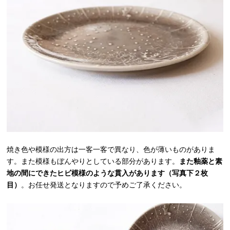
焼き色や模様の出方は一客一客で異なり、色が薄いものがありま
す。また模様もぼんやりとしている部分があります。
また釉薬と素
地の間にできたヒビ模様のような貫入があります（写真下２枚
目）
。お任せ発送となりますので予めご了承ください。