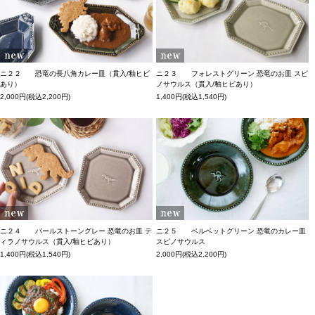
ニ２２ 恐竜の長八角カレー皿（貫入/釉ヒビ
ニ２３ フォレストグリーン 恐竜のお皿 スピ
あり）
ノサウルス（貫入/釉ヒビあり）
2,000円(税込2,200円)
1,400円(税込1,540円)
ニ２４ パールストーングレー 恐竜のお皿 テ
ニ２５ ベルベットグリーン 恐竜のカレー皿
ィラノサウルス（貫入/釉ヒビあり）
スピノサウルス
1,400円(税込1,540円)
2,000円(税込2,200円)