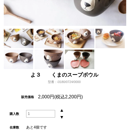
よ３ くまのスープボウル
型番：i3180/0724/0000
2,000円(税込2,200円)
販売価格
▲
購入数
▼
あと4個です
在庫数