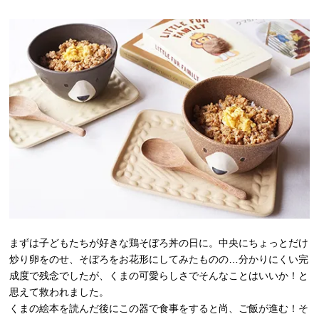
まずは子どもたちが好きな鶏そぼろ丼の日に。中央にちょっとだけ
炒り卵をのせ、そぼろをお花形にしてみたものの…分かりにくい完
成度で残念でしたが、くまの可愛らしさでそんなことはいいか！と
思えて救われました。
くまの絵本を読んだ後にこの器で食事をすると尚、ご飯が進む！そ