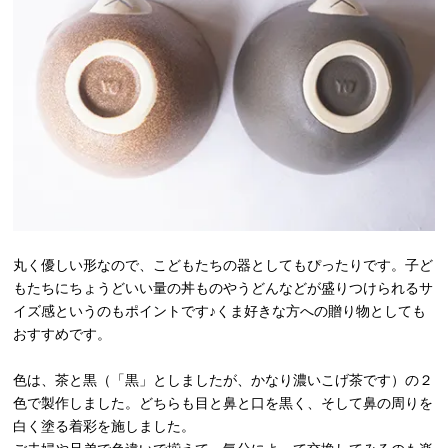
丸く優しい形なので、こどもたちの器としてもぴったりです。子ど
もたちにちょうどいい量の丼ものやうどんなどが盛りつけられるサ
イズ感というのもポイントです♪くま好きな方への贈り物としても
おすすめです。
色は、茶と黒（「黒」としましたが、かなり濃いこげ茶です）の２
色で製作しました。どちらも目と鼻と口を黒く、そして鼻の周りを
白く塗る着彩を施しました。