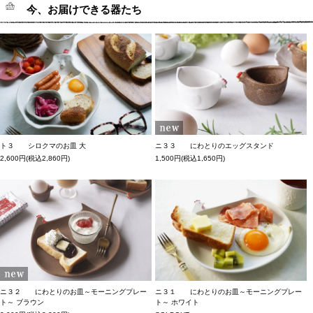
今、お届けできる器たち
ト３ シロクマのお皿 大
ニ３３ にわとりのエッグスタンド
2,600円(税込2,860円)
1,500円(税込1,650円)
ニ３１ にわとりのお皿～モーニングプレー
ニ３２ にわとりのお皿～モーニングプレー
ト～ ホワイト
ト～ ブラウン