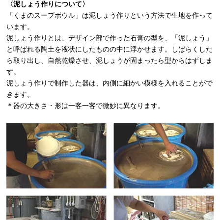
〈
泥
しょう作りについて〉
「くまのスープボウル」は泥しょう作りという方法で生地を作って
います。
泥しょう作りとは、デザイン部で作った石膏の型を、「泥しょう」
と呼ばれる陶土を液状にしたものの中に浮かせます。しばらくした
ら取り出し、自然乾燥させ、泥しょうが固まったら型からはずしま
す。
泥しょう作りで制作した器は、内側に細かい模様を入れることがで
きます。
＊器の大きさ・形は一客一客で微妙に異なります。