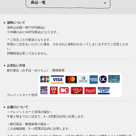
送料について
送料は全国一律770円(税込)
※沖縄のみ1,540円(税込)となります。
＊ご注文ごとの発送となります。
何度かご注文をいただいた場合、それぞれに送料がかかってしまいますのでご注意くださ
い。
同梱発送は承っておりません。
お支払い方法
銀行振込（みずほ・ゆうちょ）・郵便振替
クレジットカード決済
お届けについて
＜クレジットカード決済の場合＞
午後１時までのご注文で、3～4営業日以内に出荷します。
＜銀行振込・郵便振替の場合＞
ご入金確認後、3～4営業日以内に出荷します。