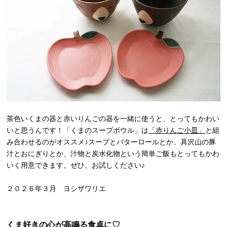
茶色いくまの器と赤いりんごの器を一緒に使うと、とってもかわい
いと思うんです！「くまのスープボウル」は
「赤りんご小皿」
と組
み合わせるのがオススメ♪スープとバターロールとか、具沢山の豚
汁とおにぎりとか、汁物と炭水化物という簡単ご飯もとってもかわ
いく用意できます。ぜひ、お試しください♪
２０２６年３月 ヨシザワリエ
くま好きの心が高鳴る食卓に♡