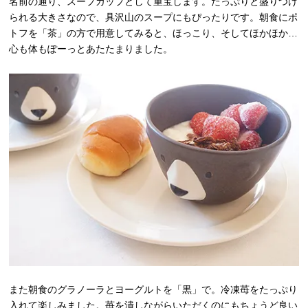
名前の通り、スープカップとして重宝します。たっぷりと盛りつけ
られる大きさなので、具沢山のスープにもぴったりです。朝食にポ
トフを「茶」の方で用意してみると、ほっこり、そしてほかほか…
心も体もぽーっとあたたまりました。
また朝食のグラノーラとヨーグルトを「黒」で。冷凍苺をたっぷり
入れて楽しみました。苺を潰しながらいただくのにもちょうど良い