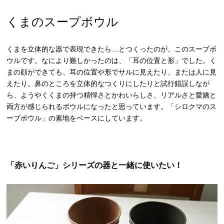
くまのスープボウル
くまを立体的な器で表現できたら…とつくったのが、このスープボ
ウルです。なにより難しかったのは、「耳の位置と形」でした。く
まの顔ができても、耳の位置や形でサルに見えたり、または人に見
えたり。鼻のところを立体的なつくりにしたりと試行錯誤しなが
ら、ようやくくまの持つ精悍さとかわいらしさ、リアルさと愛嬌と
両方が感じられるボウルになったと思っています。「シロクマのス
ープボウル」の素地をベースにしています。
「赤いりんご」シリーズの器と一緒に使いたい！