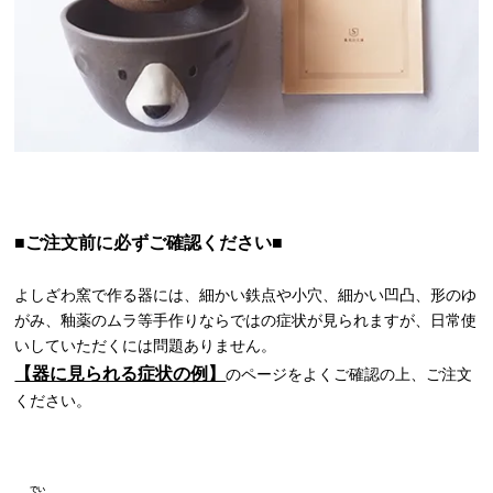
■ご注文前に必ずご確認ください■
よしざわ窯で作る器には、細かい鉄点や小穴、細かい凹凸、形のゆ
がみ、釉薬のムラ等手作りならではの症状が見られますが、日常使
いしていただくには問題ありません。
【器に見られる症状の例】
のページをよくご確認の上、ご注文
ください。
でい