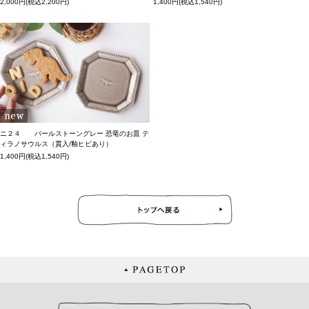
2,000円(税込2,200円)
1,400円(税込1,540円)
ニ２４ パールストーングレー 恐竜のお皿 テ
ィラノサウルス（貫入/釉ヒビあり）
1,400円(税込1,540円)