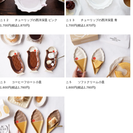
ニ１２ チューリップの西洋深皿 ピンク
ニ１３ チューリップの西洋深皿 青
1,700円(税込1,870円)
1,700円(税込1,870円)
ニ３ コーヒーフロート小皿
ニ５ ソフトクリーム小皿
1,600円(税込1,760円)
1,600円(税込1,760円)