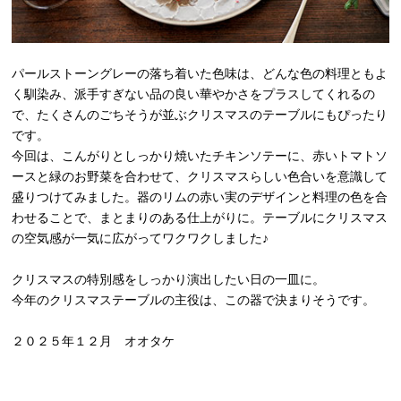
パールストーングレーの落ち着いた色味は、どんな色の料理ともよ
く馴染み、派手すぎない品の良い華やかさをプラスしてくれるの
で、たくさんのごちそうが並ぶクリスマスのテーブルにもぴったり
です。
今回は、こんがりとしっかり焼いたチキンソテーに、赤いトマトソ
ースと緑のお野菜を合わせて、クリスマスらしい色合いを意識して
盛りつけてみました。器のリムの赤い実のデザインと料理の色を合
わせることで、まとまりのある仕上がりに。テーブルにクリスマス
の空気感が一気に広がってワクワクしました♪
クリスマスの特別感をしっかり演出したい日の一皿に。
今年のクリスマステーブルの主役は、この器で決まりそうです。
２０２５年１２月 オオタケ