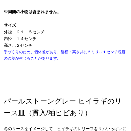
※周囲の小物は含まれません。
サイズ
外径…２１．５センチ
内径…１４センチ
高さ…２センチ
手づくりのため、個体差があり、縦横・高さ共に５ミリ～１センチ程度
の誤差が生じることがあります。
パールストーングレー ヒイラギのリ
ース皿（貫入/釉ヒビあり）
冬のリースをイメージして、ヒイラギのレリーフをリムいっぱいに