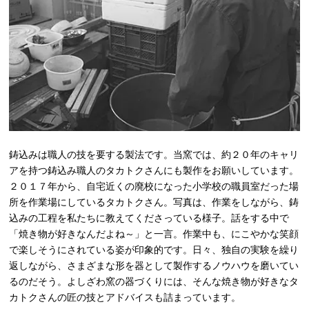
鋳込みは職人の技を要する製法です。当窯では、約２０年のキャリ
アを持つ鋳込み職人のタカトクさんにも製作をお願いしています。
２０１７年から、自宅近くの廃校になった小学校の職員室だった場
所を作業場にしているタカトクさん。写真は、作業をしながら、鋳
込みの工程を私たちに教えてくださっている様子。話をする中で
「焼き物が好きなんだよね～」と一言。作業中も、にこやかな笑顔
で楽しそうにされている姿が印象的です。日々、独自の実験を繰り
返しながら、さまざまな形を器として製作するノウハウを磨いてい
るのだそう。よしざわ窯の器づくりには、そんな焼き物が好きなタ
カトクさんの匠の技とアドバイスも詰まっています。