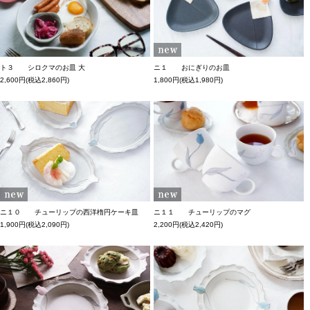
ト３ シロクマのお皿 大
ニ１ おにぎりのお皿
2,600円(税込2,860円)
1,800円(税込1,980円)
ニ１０ チューリップの西洋楕円ケーキ皿
ニ１１ チューリップのマグ
1,900円(税込2,090円)
2,200円(税込2,420円)