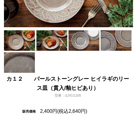
カ１２ パールストーングレー ヒイラギのリー
ス皿（貫入/釉ヒビあり）
型番：i1241/1205
2,400円(税込2,640円)
販売価格