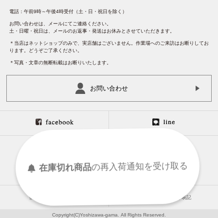
電話：午前9時～午後4時受付（土・日・祝日を除く）
お問い合わせは、メールにてご連絡ください。
土・日曜・祝日は、メールのお返事・発送はお休みとさせていただきます。
＊当店はネットショップのみで、実店舗はございません。作業場へのご来訪はお断りしてお
ります。どうぞご了承ください。
＊写真・文章の無断転載はお断りいたします。
お問い合わせ
在庫切れ商品
の
再入荷
通知を
受け取る
個人情報保護について
特定商取引法に基づく表記
Copyright(C)Yoshizawa-gama. All Rights Reserved.