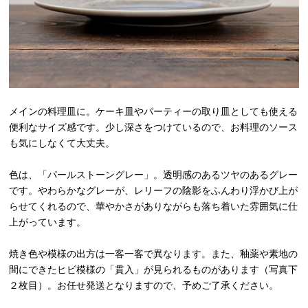
メインの料理皿に。ケーキ皿やパーティーの取り皿としても使える
便利なサイズ感です。少し深さをつけているので、お料理のソース
も気にしなくて大丈夫。
色は、「パールストーングレー」。透明感のあるツヤのあるグレー
です。やわらかなグレーが、レリーフの陰影をふんわり浮かび上が
らせてくれるので、華やかさがありながらも落ち着いた雰囲気に仕
上がっています。
焼き色や模様の出方は一客一客で異なります。また、釉薬や素地の
間にできたヒビ模様の「貫入」が見られるものがあります（写真下
２枚目）。お任せ発送となりますので、予めご了承ください。