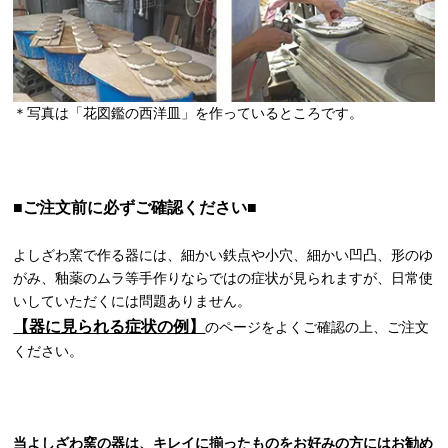
＊写真は「花図鑑の西洋皿」を作っているところです。
■ご注文前に必ずご確認ください■
よしざわ窯で作る器には、細かい鉄点や小穴、細かい凹凸、形のゆ
がみ、釉薬のムラ等手作りならではの症状が見られますが、日常使
いしていただくには問題ありません。
【器に見られる症状の例】
のページをよくご確認の上、ご注文
ください。
当よしざわ窯の器は、キレイに揃ったものをお好みの方にはお勧め