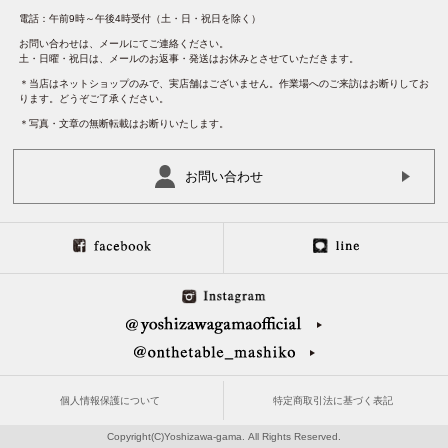
電話：午前9時～午後4時受付（土・日・祝日を除く）
お問い合わせは、メールにてご連絡ください。
土・日曜・祝日は、メールのお返事・発送はお休みとさせていただきます。
＊当店はネットショップのみで、実店舗はございません。作業場へのご来訪はお断りしてお
ります。どうぞご了承ください。
＊写真・文章の無断転載はお断りいたします。
お問い合わせ
個人情報保護について
特定商取引法に基づく表記
Copyright(C)Yoshizawa-gama. All Rights Reserved.