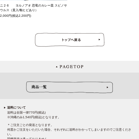
ニ２６ ヨルノアオ 恐竜のカレー皿 スピノサ
ウルス（貫入/釉ヒビあり）
2,000円(税込2,200円)
送料について
送料は全国一律770円(税込)
※沖縄のみ1,540円(税込)となります。
＊ご注文ごとの発送となります。
何度かご注文をいただいた場合、それぞれに送料がかかってしまいますのでご注意くださ
い。
同梱発送は承っておりません。