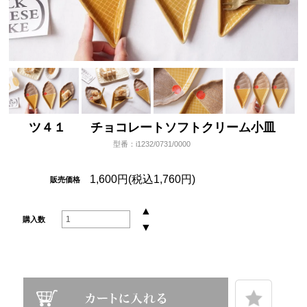
ツ４１ チョコレートソフトクリーム小皿
型番：i1232/0731/0000
1,600円(税込1,760円)
販売価格
▲
購入数
▼