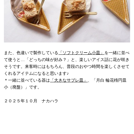
また、色違いで製作している
「ソフトクリーム小皿」
を一緒に並べ
て使うと…「どっちの味が好み？」と、楽しいアイス話に花が咲き
そうです。来客時にはもちろん、普段のおやつ時間を楽しくさせて
くれるアイテムになると思います♪
＊一緒に並べている器は
「大きなサブレ皿」
、「月白 輪花楕円皿
小（廃盤）」です。
２０２５年１０月 ナカハラ