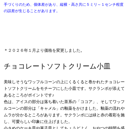
手づくりのため、個体差があり、縦横・高さ共に５ミリ～１センチ程度
の誤差が生じることがあります。
＊２０２６年１月より価格を変更しました。
チョコレートソフトクリーム小皿
美味しそうなワッフルコーンの上にくるくると巻かれたチョコレー
トソフトクリームをモチーフにした小皿です。サクランボが添えて
あるところがポイントです♪
色は、アイスの部分は落ち着いた茶系の「ココア」、そしてワッフ
ルコーンの部分は「キャメル」の釉薬をかけました。釉薬の流れや
ムラが分かるところがあります。サクランボには緑と赤の着彩を施
し、可愛らしい印象に仕上げました。
小さめのケーキ皿や菓子皿としてちょうどよく、おやつの時間を盛