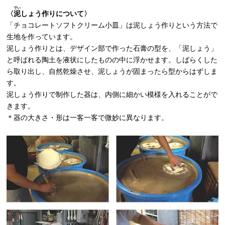
でい
〈
泥
しょう作りについて〉
「チョコレートソフトクリーム小皿」は泥しょう作りという方法で
生地を作っています。
泥しょう作りとは、デザイン部で作った石膏の型を、「泥しょう」
と呼ばれる陶土を液状にしたものの中に浮かせます。しばらくした
ら取り出し、自然乾燥させ、泥しょうが固まったら型からはずしま
す。
泥しょう作りで制作した器は、内側に細かい模様を入れることがで
きます。
＊器の大きさ・形は一客一客で微妙に異なります。