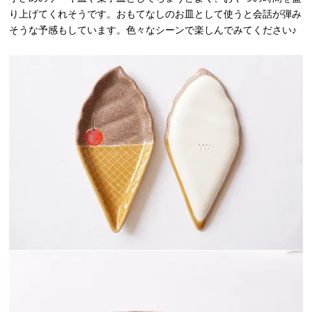
り上げてくれそうです。おもてなしのお皿として使うと会話が弾み
そうな予感もしています。色々なシーンで楽しんでみてください♪