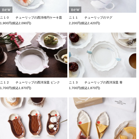
ニ１０ チューリップの西洋楕円ケーキ皿
ニ１１ チューリップのマグ
1,900円(税込2,090円)
2,200円(税込2,420円)
ニ１２ チューリップの西洋深皿 ピンク
ニ１３ チューリップの西洋深皿 青
1,700円(税込1,870円)
1,700円(税込1,870円)