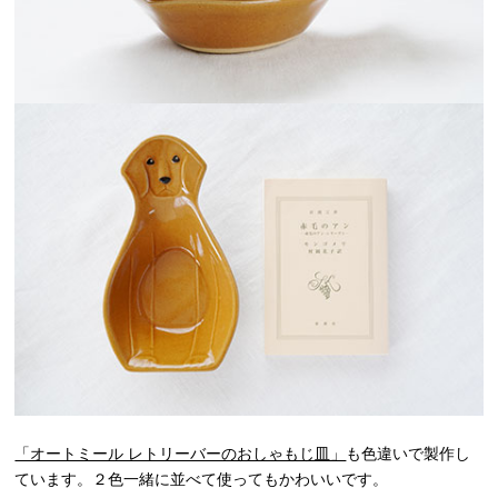
「オートミール レトリーバーのおしゃもじ皿」
も色違いで製作し
ています。２色一緒に並べて使ってもかわいいです。