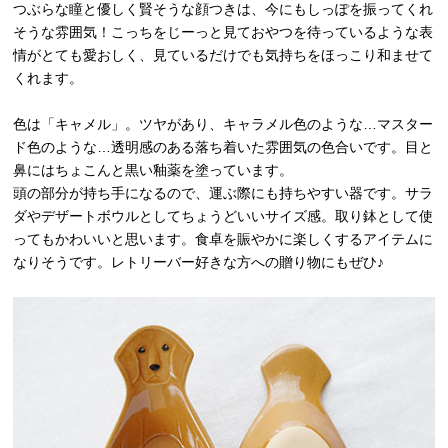
つぶらな瞳と優しく賢そうな顔つきは、今にもしっぽを振ってくれ
そうな雰囲気！こっちをじーっと見ておやつを待っているような表
情がとても愛おしく、見ているだけでも気持ちをほっこり和ませて
くれます。
色は「キャメル」。ツヤがあり、キャラメル色のような…マスター
ド色のような…透明感のある落ち着いた雰囲気の色合いです。目と
鼻にはちょこんと黒い釉薬を塗っています。
頭の部分が持ち手になるので、運ぶ際にも持ちやすい器です。サラ
ダやデザートボウルとしてちょうどいいサイズ感。取り鉢として使
ってもかわいいと思います。食卓を賑やかに楽しくするアイテムに
なりそうです。レトリーバー好きな方への贈り物にもぜひ♪