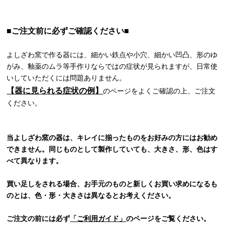
■ご注文前に必ずご確認ください■
よしざわ窯で作る器には、細かい鉄点や小穴、細かい凹凸、形のゆ
がみ、釉薬のムラ等手作りならではの症状が見られますが、日常使
いしていただくには問題ありません。
【器に見られる症状の例】
のページをよくご確認の上、ご注文
ください。
当よしざわ窯の器は、キレイに揃ったものをお好みの方にはお勧め
できません。同じものとして製作していても、大きさ、形、色はす
べて異なります。
買い足しをされる場合、お手元のものと新しくお買い求めになるも
のとは、色・形・大きさは異なるとお考えください。
ご注文の前には必ず
「ご利用ガイド」
のページをご覧ください。