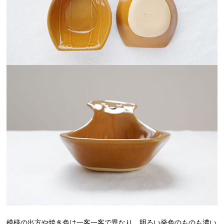
模様の出方や焼き色は一客一客で異なり、明るい発色のものも濃い