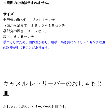
※周囲の小物は含まれません。
サイズ
器部分の縦×横…１３×１１センチ
（頭から足まで…１８．５～１９センチ）
器部分の深さ…３．５センチ
高さ…６．５センチ
手づくりのため、個体差があり、縦横・高さ共に５ミリ～１センチ程度
の誤差が生じることがあります。
キャメル レトリーバーのおしゃもじ
皿
おしゃもじ型のレトリーバーのお皿です。