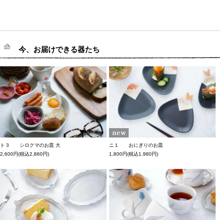
今、お届けできる器たち
ト３ シロクマのお皿 大
ニ１ おにぎりのお皿
2,600円(税込2,860円)
1,800円(税込1,980円)