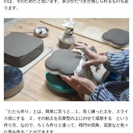
のは、そのためだと思います。多少がたつきが感じられるものもあ
ります。
「たたら作り」とは、簡単に言うと…１、良く練った土を、スライ
ス状にする ２、その粘土を石膏型の上にのせて成形する という
作り方。なので、ろくろ作りと違って、楕円や四角、花形など色々
な形を作ることができます。