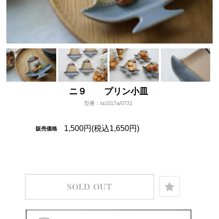
ニ９ プリン小皿
型番：ta1017a/0731
1,500円(税込1,650円)
販売価格