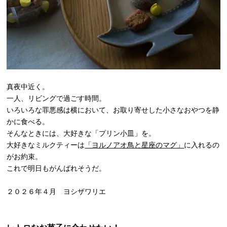
真夜中近く。
一人、リビングで過ごす時間。
いろいろな罪悪感は横において、お取り寄せした小さなおやつを静
かに食べる。
そんなときには、大好きな「プリン小皿」を。
大好きなミルクティーは
「ヨルノアオ鳥と星座のマグ」
に入れるの
がお約束。
これで明日もがんばれそうだ。
２０２６年４月 ヨシザワリエ