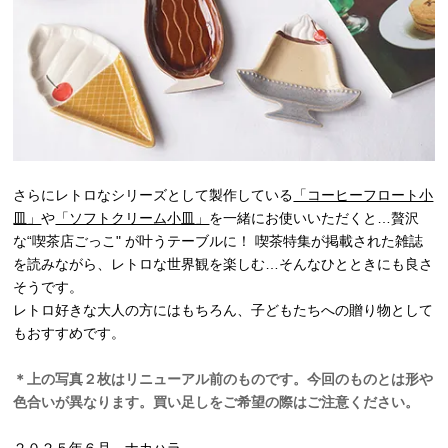
さらにレトロなシリーズとして製作している
「コーヒーフロート小
皿」
や
「ソフトクリーム小皿」
を一緒にお使いいただくと…贅沢
な“喫茶店ごっこ" が叶うテーブルに！ 喫茶特集が掲載された雑誌
を読みながら、レトロな世界観を楽しむ…そんなひとときにも良さ
そうです。
レトロ好きな大人の方にはもちろん、子どもたちへの贈り物として
もおすすめです。
＊上の写真２枚はリニューアル前のものです。今回のものとは形や
色合いが異なります。買い足しをご希望の際はご注意ください。
２０２５年６月 ナカハラ