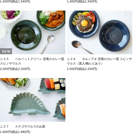
1,400円(税込1,540円)
1,400円(税込1,540円)
ニ２５ ベルベットグリーン 恐竜のカレー皿
ニ２６ ヨルノアオ 恐竜のカレー皿 スピノサ
スピノサウルス
ウルス（貫入/釉ヒビあり）
2,000円(税込2,200円)
2,000円(税込2,200円)
ニ２７ ステゴサウルスのお皿
1,800円(税込1,980円)