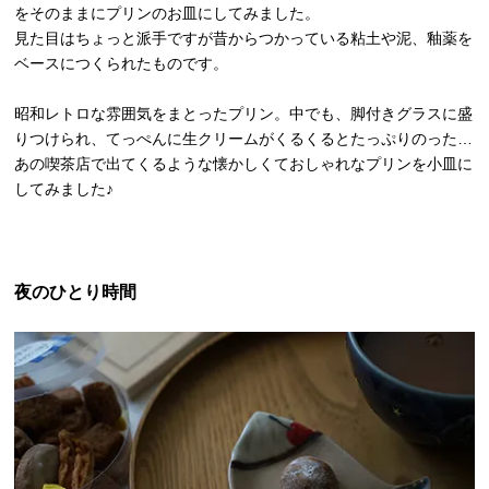
をそのままにプリンのお皿にしてみました。
見た目はちょっと派手ですが昔からつかっている粘土や泥、釉薬を
ベースにつくられたものです。
昭和レトロな雰囲気をまとったプリン。中でも、脚付きグラスに盛
りつけられ、てっぺんに生クリームがくるくるとたっぷりのった…
あの喫茶店で出てくるような懐かしくておしゃれなプリンを小皿に
してみました♪
夜のひとり時間