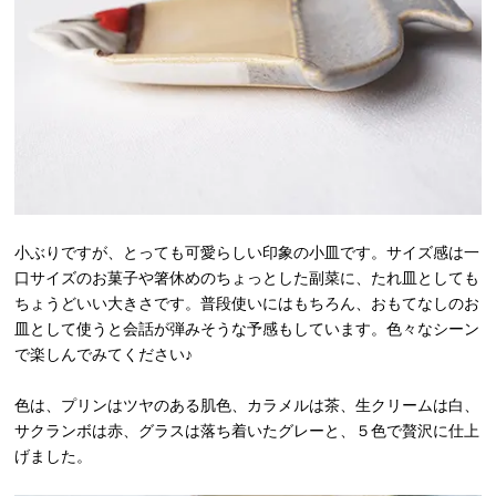
小ぶりですが、とっても可愛らしい印象の小皿です。サイズ感は一
口サイズのお菓子や箸休めのちょっとした副菜に、たれ皿としても
ちょうどいい大きさです。普段使いにはもちろん、おもてなしのお
皿として使うと会話が弾みそうな予感もしています。色々なシーン
で楽しんでみてください♪
色は、プリンはツヤのある肌色、カラメルは茶、生クリームは白、
サクランボは赤、グラスは落ち着いたグレーと、５色で贅沢に仕上
げました。