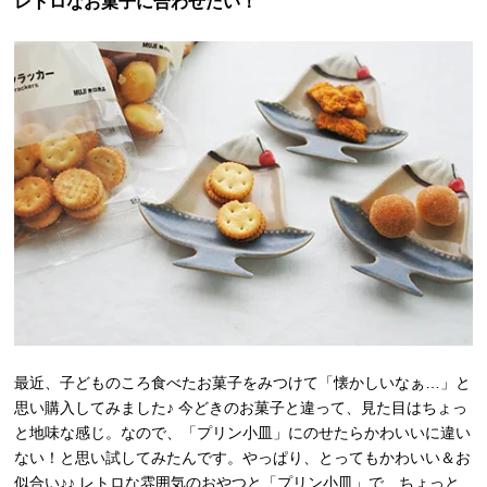
レトロなお菓子に合わせたい！
最近、子どものころ食べたお菓子をみつけて「懐かしいなぁ…」と
思い購入してみました♪ 今どきのお菓子と違って、見た目はちょっ
と地味な感じ。なので、「プリン小皿」にのせたらかわいいに違い
ない！と思い試してみたんです。やっぱり、とってもかわいい＆お
似合い♪♪ レトロな雰囲気のおやつと「プリン小皿」で、ちょっと