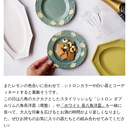
またレモンの色合いに合わせて…シトロンカラーや白い器とコーデ
ィネートすると素敵そうです。
この日は八角のカクカクとしたスタイリッシュな「シトロン ダブ
ルリム八角長洋皿（廃盤）」や
「ホワイト 長八角洋皿」
を一緒に
並べて、大人な印象を広げるとお酒の時間がより楽しくなりまし
た。ぜひお持ちのお気に入りの器たちとの組み合わせてみてくださ
い♪