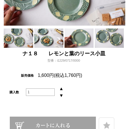
ナ１８ レモンと葉のリース小皿
型番：i1229/0717/0000
1,600円(税込1,760円)
販売価格
▲
購入数
▼