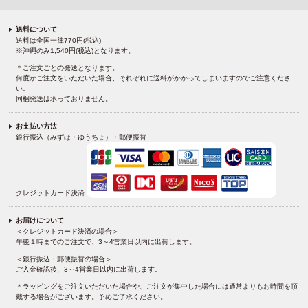
送料について
送料は全国一律770円(税込)
※沖縄のみ1,540円(税込)となります。
＊ご注文ごとの発送となります。
何度かご注文をいただいた場合、それぞれに送料がかかってしまいますのでご注意くださ
い。
同梱発送は承っておりません。
お支払い方法
銀行振込（みずほ・ゆうちょ）・郵便振替
クレジットカード決済
お届けについて
＜クレジットカード決済の場合＞
午後１時までのご注文で、3～4営業日以内に出荷します。
＜銀行振込・郵便振替の場合＞
ご入金確認後、3～4営業日以内に出荷します。
＊ラッピングをご注文いただいた場合や、ご注文が集中した場合には通常よりもお時間を頂
戴する場合がございます。予めご了承ください。