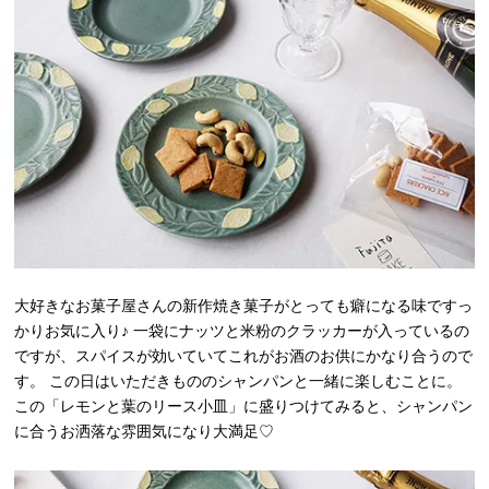
大好きなお菓子屋さんの新作焼き菓子がとっても癖になる味ですっ
かりお気に入り♪ 一袋にナッツと米粉のクラッカーが入っているの
ですが、スパイスが効いていてこれがお酒のお供にかなり合うので
す。 この日はいただきもののシャンパンと一緒に楽しむことに。
この「レモンと葉のリース小皿」に盛りつけてみると、シャンパン
に合うお洒落な雰囲気になり大満足♡