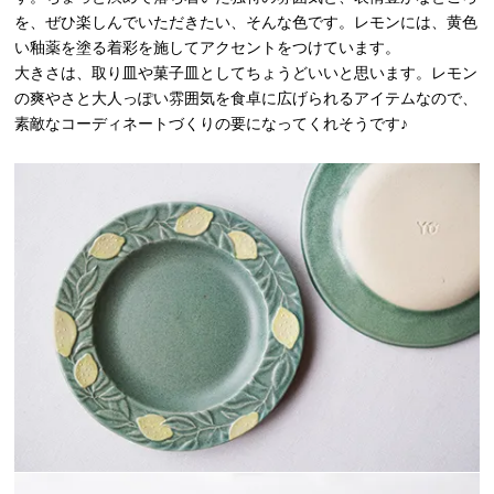
を、ぜひ楽しんでいただきたい、そんな色です。レモンには、黄色
い釉薬を塗る着彩を施してアクセントをつけています。
大きさは、取り皿や菓子皿としてちょうどいいと思います。レモン
の爽やさと大人っぽい雰囲気を食卓に広げられるアイテムなので、
素敵なコーディネートづくりの要になってくれそうです♪