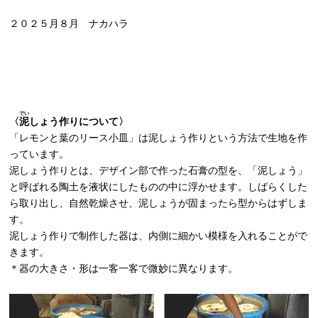
２０２５月８月 ナカハラ
でい
〈
泥
しょう作りについて〉
「レモンと葉のリース小皿」は泥しょう作りという方法で生地を作
っています。
泥しょう作りとは、デザイン部で作った石膏の型を、「泥しょう」
と呼ばれる陶土を液状にしたものの中に浮かせます。しばらくした
ら取り出し、自然乾燥させ、泥しょうが固まったら型からはずしま
す。
泥しょう作りで制作した器は、内側に細かい模様を入れることがで
きます。
＊器の大きさ・形は一客一客で微妙に異なります。