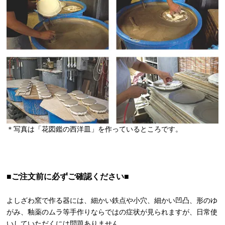
＊写真は「花図鑑の西洋皿」を作っているところです。
■ご注文前に必ずご確認ください■
よしざわ窯で作る器には、細かい鉄点や小穴、細かい凹凸、形のゆ
がみ、釉薬のムラ等手作りならではの症状が見られますが、日常使
いしていただくには問題ありません。